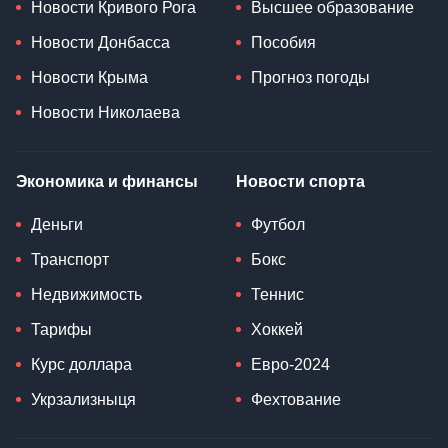
Новости Кривого Рога
Высшее образование
Новости Донбасса
Пособия
Новости Крыма
Прогноз погоды
Новости Николаева
Экономика и финансы
Новости спорта
Деньги
Футбол
Транспорт
Бокс
Недвижимость
Теннис
Тарифы
Хоккей
Курс доллара
Евро-2024
Укрзализныця
Фехтование