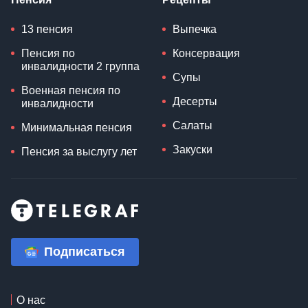
13 пенсия
Выпечка
Пенсия по
Консервация
инвалидности 2 группа
Супы
Военная пенсия по
Десерты
инвалидности
Салаты
Минимальная пенсия
Закуски
Пенсия за выслугу лет
Подписаться
О нас