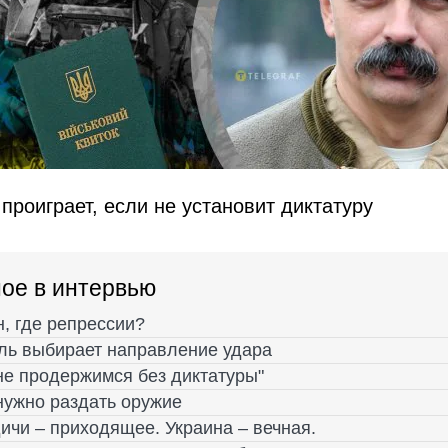
проиграет, если не установит диктатуру
ое в интервью
н, где репрессии?
ль выбирает направление удара
не продержимся без диктатуры"
нужно раздать оружие
ичи – приходящее. Украина – вечная.