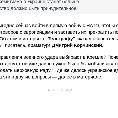
семитизма в Украине станет больше
ство должно быть принудительное
ыгодно сейчас войти в прямую войну с НАТО, чтобы с
еговоров с европейцами и заставить их прекратить 
 Об этом в интервью
"Телеграфу"
сказал основатель
а", писатель, драматург
Дмитрий Корчинский
.
правления военного удара выбирают в Кремле? Поч
их депутатов уже давно нужно было бы мобилизоват
овать Верховную Раду? Где же делось украинское е
а эти и другие вопросы — далее в материале.