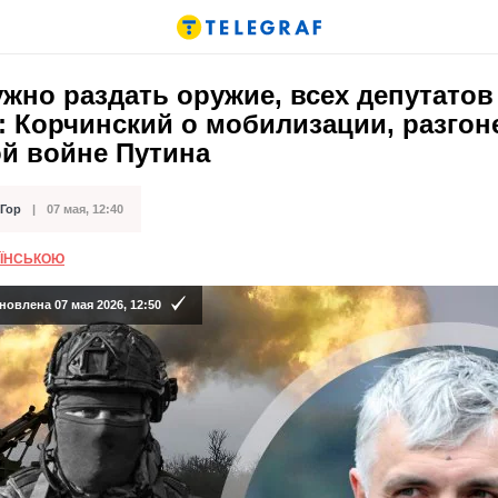
жно раздать оружие, всех депутатов
: Корчинский о мобилизации, разгон
ой войне Путина
 Гор
07 мая, 12:40
кации
АЇНСЬКОЮ
овлена 07 мая 2026, 12:50