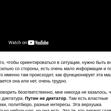
го, чтобы ориентироваться в ситуации, нужно быть в
сильно со стороны, есть очень мало информации и п
что именно там происходит, как функционирует эта ма
ется она или нет, очень трудно.
оворить безответственно, мне никогда не казалось, ч
 диктатура.
Путин не диктатор
. Там есть властные
вки, политбюро, разные интересы. Эта верхушка
льно небольшая, но она есть. Это те, кто держит гла