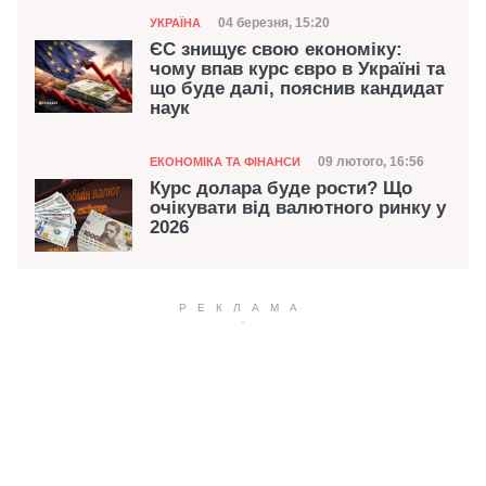
Категорія
Дата публікації
04 березня, 15:20
УКРАЇНА
ЄС знищує свою економіку:
чому впав курс євро в Україні та
що буде далі, пояснив кандидат
наук
Категорія
Дата публікації
09 лютого, 16:56
ЕКОНОМІКА ТА ФІНАНСИ
Курс долара буде рости? Що
очікувати від валютного ринку у
2026