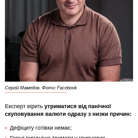
Сергій Мамедов. Фото: Facebook
Експерт вірить
утриматися від панічної
скуповування валюти одразу з низки причин:
Дефіциту готівки немає;