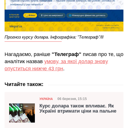
Прогноз курсу долара. Інфографіка: "Телеграф"/ІІ
Нагадаємо, раніше
"Телеграф"
писав про те, що
аналітик назвав
умову, за якої долар знову
опуститься нижче 43 грн
.
Читайте також:
Категорія
Дата публікації
06 березня, 15:15
УКРАЇНА
Курс долара також впливає. Як
Україні втримати ціни на пальне