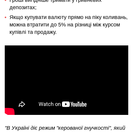
Гроші вигідніше тримати у гривневих
депозитах;
Якщо купувати валюту прямо на піку коливань,
можна втратити до 5% на різниці між курсом
купівлі та продажу.
"В Україні діє режим "керованої гнучкості", який