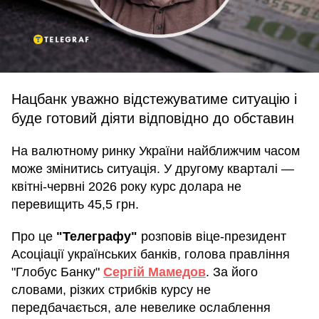
Нацбанк уважно відстежуватиме ситуацію і
буде готовий діяти відповідно до обставин
На валютному ринку України найближчим часом
може змінитись ситуація. У другому кварталі —
квітні-червні 2026 року курс долара не
перевищить 45,5 грн.
Про це
"Телеграфу"
розповів віце-президент
Асоціації українських банків, голова правління
"Глобус Банку"
Сергій Мамедов
. За його
словами, різких стрибків курсу не
передбачається, але невелике ослаблення