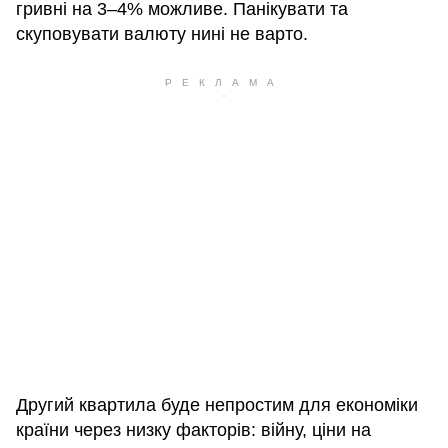
гривні на 3–4% можливе. Панікувати та
скуповувати валюту нині не варто.
Другий квартила буде непростим для економіки
країни через низку факторів: війну, ціни на