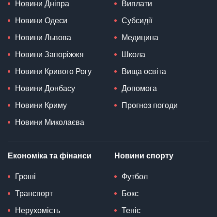
Новини Дніпра
Виплати
Новини Одеси
Субсидії
Новини Львова
Медицина
Новини Запоріжжя
Школа
Новини Кривого Рогу
Вища освіта
Новини Донбасу
Допомога
Новини Криму
Прогноз погоди
Новини Миколаєва
Економіка та фінанси
Новини спорту
Гроші
Футбол
Транспорт
Бокс
Нерухомість
Теніс