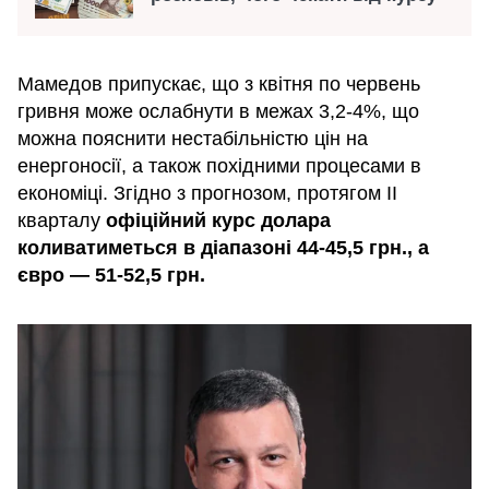
Мамедов припускає, що з квітня по червень
гривня може ослабнути в межах 3,2-4%, що
можна пояснити нестабільністю цін на
енергоносії, а також похідними процесами в
економіці. Згідно з прогнозом, протягом II
кварталу
офіційний курс долара
коливатиметься в діапазоні 44-45,5 грн., а
євро — 51-52,5 грн.