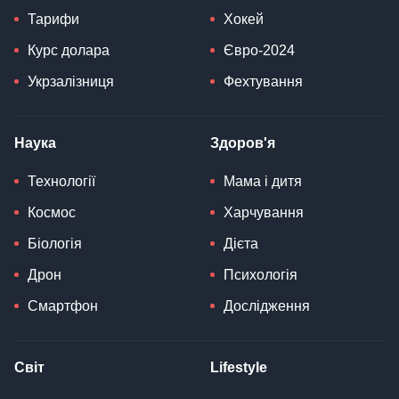
Тарифи
Хокей
Курс долара
Євро-2024
Укрзалізниця
Фехтування
Наука
Здоров'я
Технології
Мама і дитя
Космос
Харчування
Біологія
Дієта
Дрон
Психологія
Смартфон
Дослідження
Світ
Lifestyle