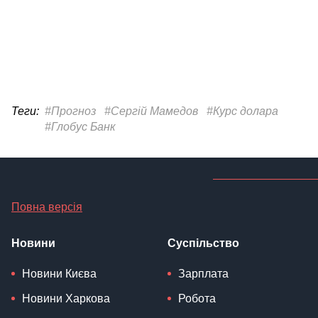
Теги:
#Прогноз
#Сергій Мамедов
#Курс долара
#Глобус Банк
Повна версія
Новини
Суспільство
Новини Києва
Зарплата
Новини Харкова
Робота