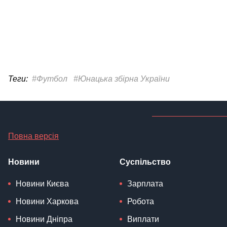
Теги:
#Футбол
#Юнацька збірна України
Повна версія
Новини
Суспільство
Новини Києва
Зарплата
Новини Харкова
Робота
Новини Дніпра
Виплати