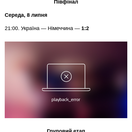
Півфінал
Середа, 8 липня
21:00. Україна — Німеччина —
1:2
Груповий етап