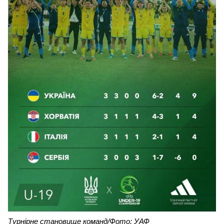
Турнірне становище команд/Фото: УАФ