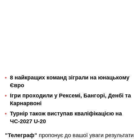
8 найкращих команд зіграли на юнацькому
Євро
Ігри проходили у Рексемі, Бангорі, Денбі та
Карнарвоні
Турнір також виступав кваліфікацією на
ЧС-2027 U-20
"Телеграф"
пропонує до вашої уваги результати