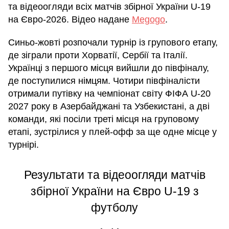
та відеоогляди всіх матчів збірної України U-19
на Євро-2026. Відео надане
Megogo
.
Синьо-жовті розпочали турнір із групового етапу,
де зіграли проти Хорватії, Сербії та Італії.
Українці з першого місця вийшли до півфіналу,
де поступилися німцям. Чотири півфіналісти
отримали путівку на чемпіонат світу ФІФА U-20
2027 року в Азербайджані та Узбекистані, а дві
команди, які посіли треті місця на груповому
етапі, зустрілися у плей-офф за ще одне місце у
турнірі.
Результати та відеоогляди матчів
збірної України на Євро U-19 з
футболу