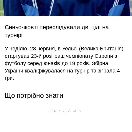
Синьо-жовті переслідували дві цілі на
турнірі
У неділю, 28 червня, в Уельсі (Велика Британія)
стартував 23-й розіграш чемпіонату Європи з
футболу серед юнаків до 19 років. Збірна
України кваліфікувалася на турнір та зіграла 4
гри.
Що потрібно знати