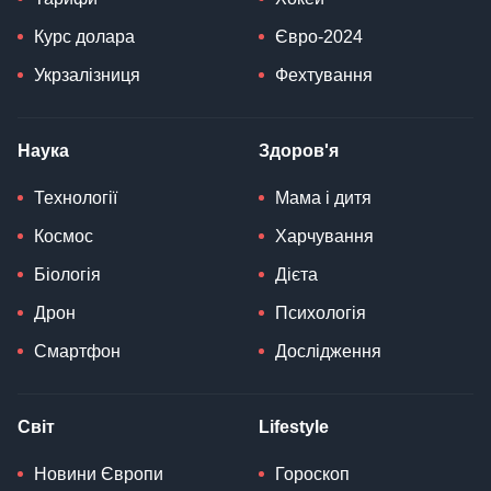
Курс долара
Євро-2024
Укрзалізниця
Фехтування
Наука
Здоров'я
Технології
Мама і дитя
Космос
Харчування
Біологія
Дієта
Дрон
Психологія
Смартфон
Дослідження
Світ
Lifestyle
Новини Європи
Гороскоп