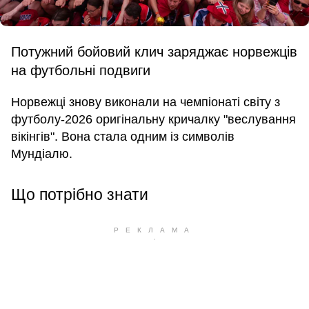
Потужний бойовий клич заряджає норвежців
на футбольні подвиги
Норвежці знову виконали на чемпіонаті світу з
футболу-2026 оригінальну кричалку "веслування
вікінгів". Вона стала одним із символів
Мундіалю.
Що потрібно знати