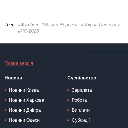
Теги:
#Футбол
#Збірна Норвегії
#Збірна Сенегалу
#ЧС-2026
Повна версія
Новини
Суспільство
Новини Києва
Зарплата
Новини Харкова
Робота
Новини Дніпра
Виплати
Новини Одеси
Субсидії