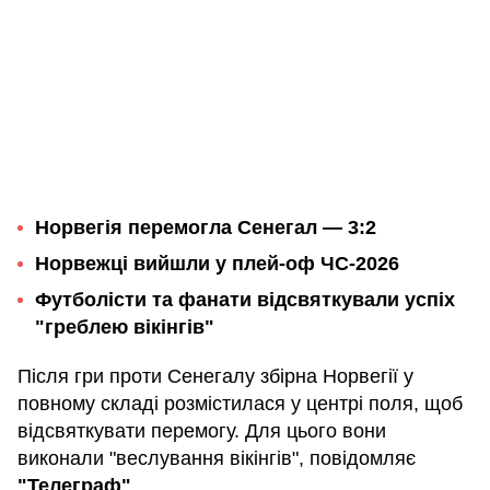
Норвегія перемогла Сенегал — 3:2
Норвежці вийшли у плей-оф ЧС-2026
Футболісти та фанати відсвяткували успіх
"греблею вікінгів"
Після гри проти Сенегалу збірна Норвегії у
повному складі розмістилася у центрі поля, щоб
відсвяткувати перемогу. Для цього вони
виконали "веслування вікінгів", повідомляє
"Телеграф"
.