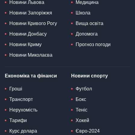
Новини Львова
Медицина
Новини Запоріжжя
Школа
Новини Кривого Рогу
Вища освіта
Новини Донбасу
Допомога
Новини Криму
Прогноз погоди
Новини Миколаєва
Економіка та фінанси
Новини спорту
Гроші
Футбол
Транспорт
Бокс
Нерухомість
Теніс
Тарифи
Хокей
Курс долара
Євро-2024