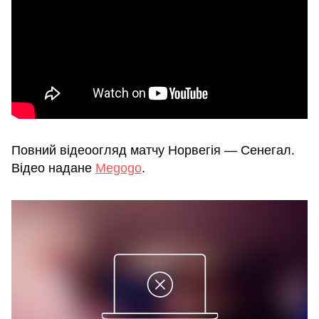
Повний відеоогляд матчу Норвегія — Сенегал.
Відео надане
Megogo
.