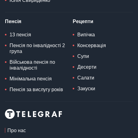
Юлія Свириденко
Пенсія
Рецепти
13 пенсія
Випічка
Пенсія по інвалідності 2
Консервація
група
Супи
Військова пенсія по
Десерти
інвалідності
Салати
Мінімальна пенсія
Закуски
Пенсія за вислугу років
Про нас