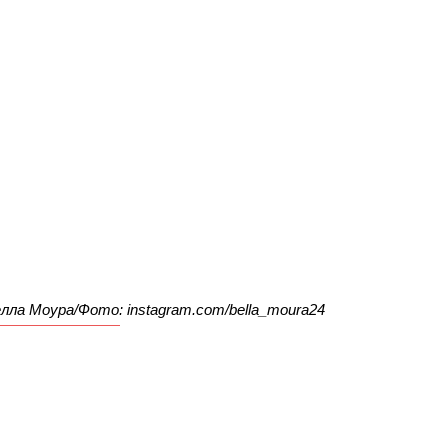
елла Моура/Фото: instagram.com/bella_moura24