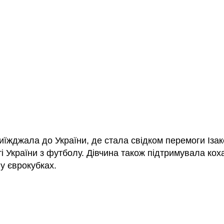
їжджала до України, де стала свідком перемоги Ізак
і України з футболу. Дівчина також підтримувала кох
у єврокубках.