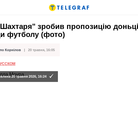
"Шахтаря" зробив пропозицію доньц
и футболу (фото)
ло Корнілов
20 травня, 16:05
ації
РУССКОМ
лена 20 травня 2026, 16:24