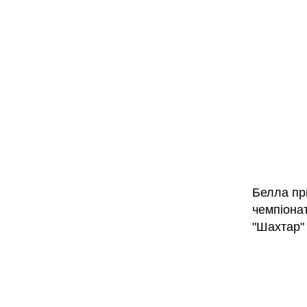
Белла при
чемпіонат
"Шахтар" 