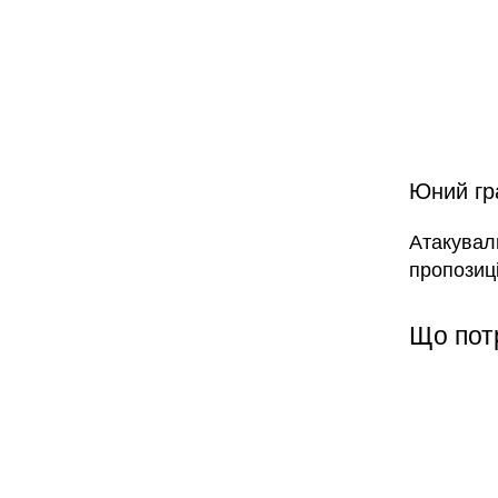
Юний гра
Атакувал
пропозиці
Що пот