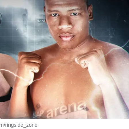
m/ringside_zone