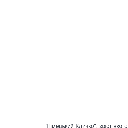
"Німецький Кличко", зріст яког