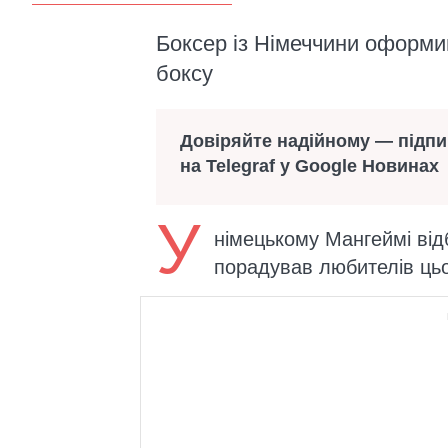
Боксер із Німеччини оформи
боксу
Довіряйте надійному — підп
на Telegraf у Google Новинах
У
німецькому Мангеймі від
порадував любителів цьо