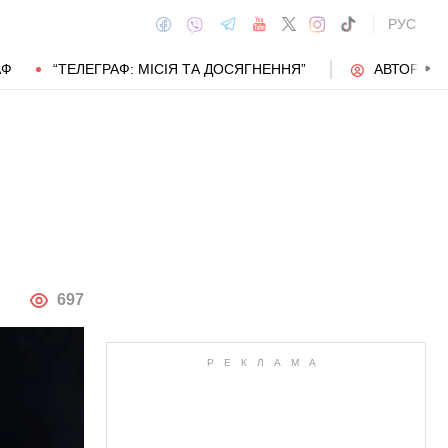
РУС
АФ
“ТЕЛЕГРАФ: МІСІЯ ТА ДОСЯГНЕННЯ”
АВТОРИ
АВТОР
697