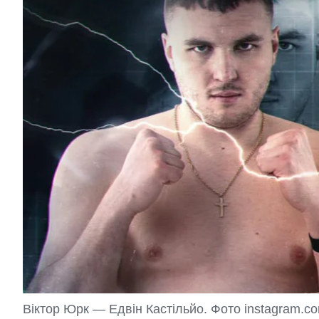
Віктор Юрк — Едвін Кастільйо. Фото instagram.co