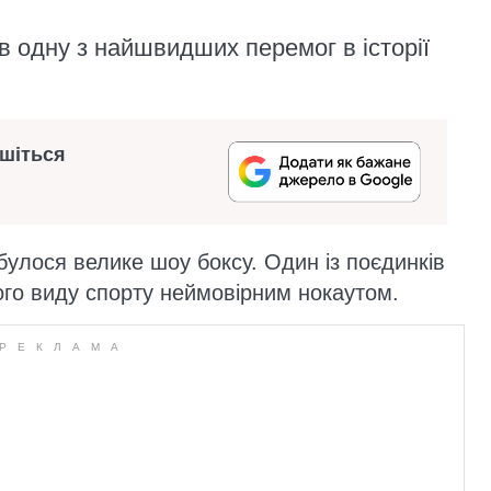
в одну з найшвидших перемог в історії
ишіться
булося велике шоу боксу. Один із поєдинків
го виду спорту неймовірним нокаутом.