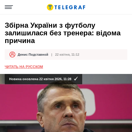
Збірна України з футболу
залишилася без тренера: відома
причина
Денис Подставной
22 квітня, 11:12
Автор
Дата публікації
ЧИТАТЬ НА РУССКОМ
Новина оновлена 22 квітня 2026, 11:28