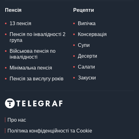
Пенсія
Рецепти
13 пенсія
Випічка
Пенсія по інвалідності 2
Консервація
група
Супи
Військова пенсія по
Десерти
інвалідності
Салати
Мінімальна пенсія
Закуски
Пенсія за вислугу років
Про нас
Політика конфіденційності та Cookie