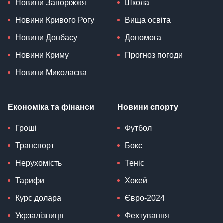
Новини Запоріжжя
Школа
Новини Кривого Рогу
Вища освіта
Новини Донбасу
Допомога
Новини Криму
Прогноз погоди
Новини Миколаєва
Економіка та фінанси
Новини спорту
Гроші
Футбол
Транспорт
Бокс
Нерухомість
Теніс
Тарифи
Хокей
Курс долара
Євро-2024
Укрзалізниця
Фехтування