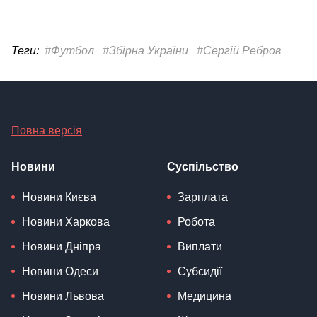
Теги:
#Футбол
#Збірна України
#Сергій Ребров
Повна версія
Новини
Суспільство
Новини Києва
Зарплата
Новини Харкова
Робота
Новини Дніпра
Виплати
Новини Одеси
Субсидії
Новини Львова
Медицина