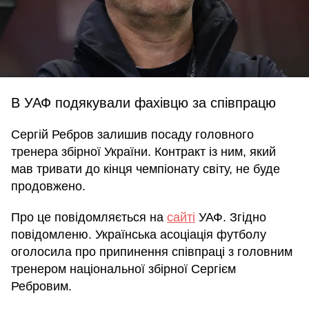
В УАФ подякували фахівцю за співпрацю
Сергій Ребров залишив посаду головного
тренера збірної України. Контракт із ним, який
мав тривати до кінця чемпіонату світу, не буде
продовжено.
Про це повідомляється на
сайті
УАФ. Згідно
повідомленю. Українська асоціація футболу
оголосила про припинення співпраці з головним
тренером національної збірної Сергієм
Ребровим.