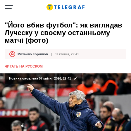
"Його вбив футбол": як виглядав
Луческу у своєму останньому
матчі (фото)
Михайло Корнілов
07 квітня, 22:41
Автор
Дата публікації
ЧИТАТЬ НА РУССКОМ
Новина оновлена 07 квітня 2026, 22:41