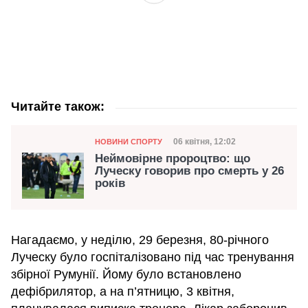
Читайте також:
Категорія
Дата публікації
06 квітня, 12:02
НОВИНИ СПОРТУ
Неймовірне пророцтво: що
Луческу говорив про смерть у 26
років
Нагадаємо, у неділю, 29 березня, 80-річного
Луческу було госпіталізовано під час тренування
збірної Румунії. Йому було встановлено
дефібрилятор, а на п’ятницю, 3 квітня,