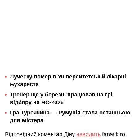
Луческу помер в Університетській лікарні
Бухареста
Тренер ще у березні працював на грі
відбору на ЧС-2026
Гра Туреччина — Румунія стала останньою
для Містера
Відповідний коментар Діну
наводить
fanatik.ro.