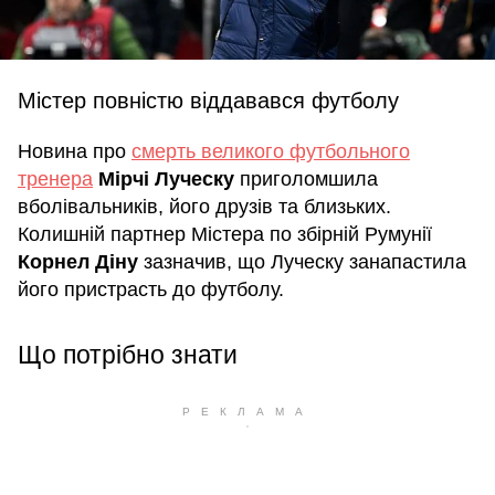
Містер повністю віддавався футболу
Новина про
смерть великого футбольного
тренера
Мірчі Луческу
приголомшила
вболівальників, його друзів та близьких.
Колишній партнер Містера по збірній Румунії
Корнел Діну
зазначив, що Луческу занапастила
його пристрасть до футболу.
Що потрібно знати