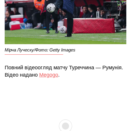
Мірча Луческу/Фото: Getty Images
Повний відеоогляд матчу Туреччина — Румунія.
Відео надано
Megogo
.