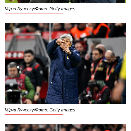
Мірча Луческу/Фото: Getty Images
Мірча Луческу/Фото: Getty Images