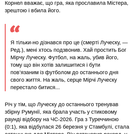
Корнел вважає, що гра, яка прославила Містера,
зрештою і вбила його.
Я тільки-но дізнався про це (смерті Луческу, —
Ред.), мені хтось подзвонив. Хай простить Бог
Мірчу Луческу. Футбол, на жаль, убив його,
тому що він хотів залишитися і бути
пов’язаним із футболом до останнього дня
свого життя. На жаль, серце Мірчі Луческу
перестало битися...
Річ у тім, що Луческу до останнього тренував
збірну Румунії, яка брала участь у стиковому
раунді відбору на ЧС-2026. Гра з Туреччиною
(0:1), яка відбулася 26 березня у Стамбулі, стала