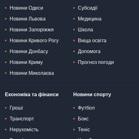
Новини Одеси
Субсидії
Новини Львова
Медицина
Новини Запоріжжя
Школа
Новини Кривого Рогу
Вища освіта
Новини Донбасу
Допомога
Новини Криму
Прогноз погоди
Новини Миколаєва
Економіка та фінанси
Новини спорту
Гроші
Футбол
Транспорт
Бокс
Нерухомість
Теніс