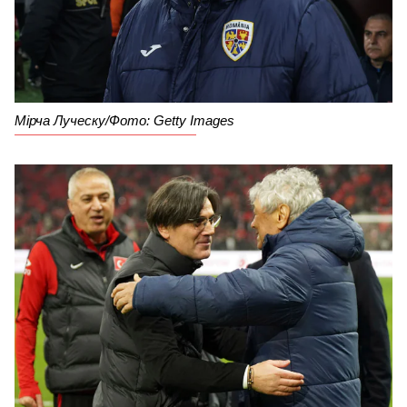
Мірча Луческу/Фото: Getty Images