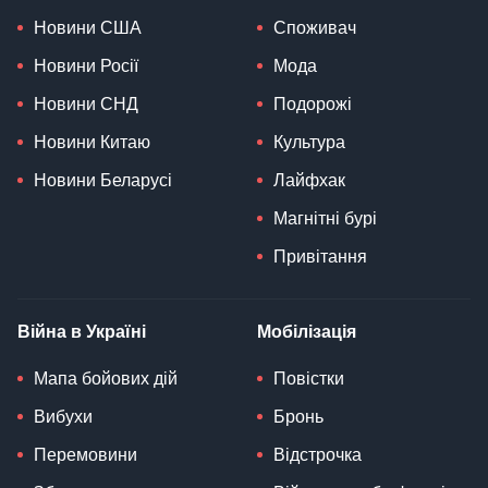
Новини США
Споживач
Новини Росії
Мода
Новини СНД
Подорожі
Новини Китаю
Культура
Новини Беларусі
Лайфхак
Магнітні бурі
Привітання
Війна в Україні
Мобілізація
Мапа бойових дій
Повістки
Вибухи
Бронь
Перемовини
Відстрочка