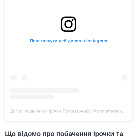
Переглянути цей допис в Instagram
Допис, поширений Ірочка Пономаренко (@ponomarenko.hlf)
Що відомо про побачення Ірочки та