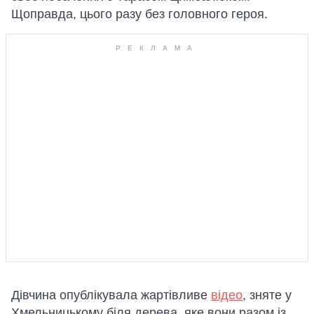
Щоправда, цього разу без головного героя.
Дівчина опублікувала жартівливе
відео
, зняте у
Хмельницькому біля дерева, яке вони разом із