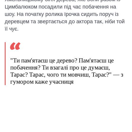
Цимбалюком посадили під час побачення на
шоу. На початку ролика Ірочка сидить поруч із
деревцем та звертається до актора так, ніби той
її чує.
"Ти пам'ятаєш це дерево? Пам'ятаєш це
побачення? Ти взагалі про це думаєш,
Тарас? Тарас, чого ти мовчиш, Тарас?" — з
гумором каже учасниця