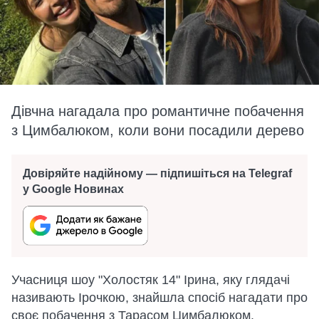
Дівчна нагадала про романтичне побачення
з Цимбалюком, коли вони посадили дерево
Довіряйте надійному — підпишіться на Telegraf
у Google Новинах
Учасниця шоу "Холостяк 14" Ірина, яку глядачі
називають Ірочкою, знайшла спосіб нагадати про
своє побачення з Тарасом Цимбалюком.