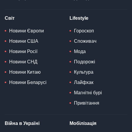
Світ
Lifestyle
Новини Європи
Гороскоп
Новини США
Споживач
Новини Росії
Мода
Новини СНД
Подорожі
Новини Китаю
Культура
Новини Беларусі
Лайфхак
Магнітні бурі
Привітання
Війна в Україні
Мобілізація