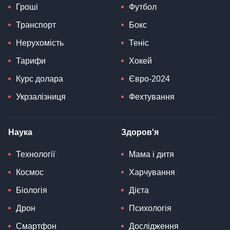
Гроші
Футбол
Транспорт
Бокс
Нерухомість
Теніс
Тарифи
Хокей
Курс долара
Євро-2024
Укрзалізниця
Фехтування
Наука
Здоров'я
Технології
Мама і дитя
Космос
Харчування
Біологія
Дієта
Дрон
Психологія
Смартфон
Дослідження