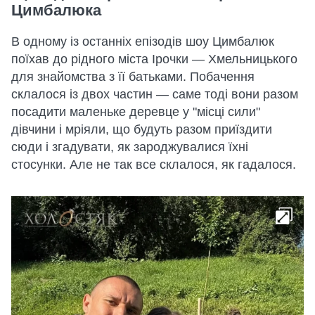
Цимбалюка
В одному із останніх епізодів шоу Цимбалюк
поїхав до рідного міста Ірочки — Хмельницького
для знайомства з її батьками. Побачення
склалося із двох частин — саме тоді вони разом
посадити маленьке деревце у "місці сили"
дівчини і мріяли, що будуть разом приїздити
сюди і згадувати, як зароджувалися їхні
стосунки. Але не так все склалося, як гадалося.