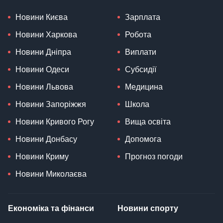
Новини Києва
Зарплата
Новини Харкова
Робота
Новини Дніпра
Виплати
Новини Одеси
Субсидії
Новини Львова
Медицина
Новини Запоріжжя
Школа
Новини Кривого Рогу
Вища освіта
Новини Донбасу
Допомога
Новини Криму
Прогноз погоди
Новини Миколаєва
Економіка та фінанси
Новини спорту