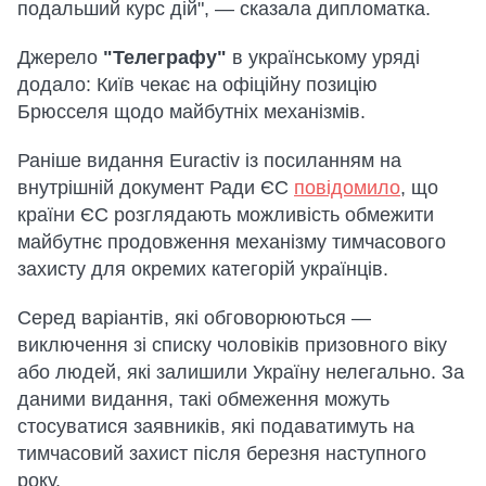
подальший курс дій", — сказала дипломатка.
Джерело
"Телеграфу"
в українському уряді
додало: Київ чекає на офіційну позицію
Брюсселя щодо майбутніх механізмів.
Раніше видання Euractiv із посиланням на
внутрішній документ Ради ЄС
повідомило
, що
країни ЄС розглядають можливість обмежити
майбутнє продовження механізму тимчасового
захисту для окремих категорій українців.
Серед варіантів, які обговорюються —
виключення зі списку чоловіків призовного віку
або людей, які залишили Україну нелегально. За
даними видання, такі обмеження можуть
стосуватися заявників, які подаватимуть на
тимчасовий захист після березня наступного
року.