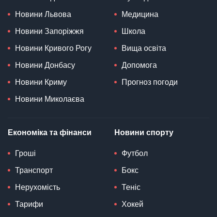
Новини Львова
Медицина
Новини Запоріжжя
Школа
Новини Кривого Рогу
Вища освіта
Новини Донбасу
Допомога
Новини Криму
Прогноз погоди
Новини Миколаєва
Економіка та фінанси
Новини спорту
Гроші
Футбол
Транспорт
Бокс
Нерухомість
Теніс
Тарифи
Хокей