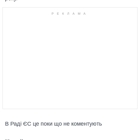
В Раді ЄС це поки що не коментують