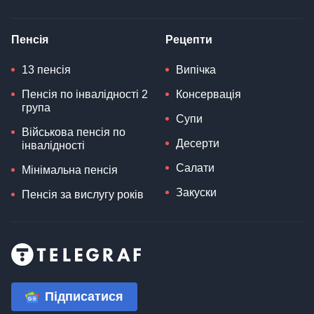
Пенсія
Рецепти
13 пенсія
Випічка
Пенсія по інвалідності 2
Консервація
група
Супи
Військова пенсія по
Десерти
інвалідності
Салати
Мінімальна пенсія
Закуски
Пенсія за вислугу років
Підписатися