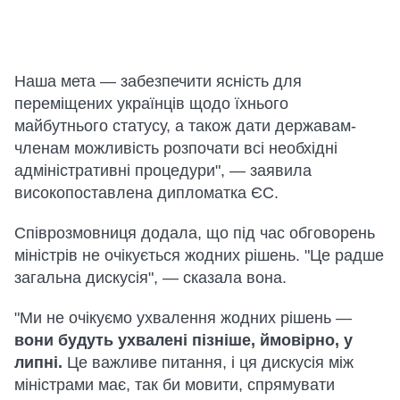
Наша мета — забезпечити ясність для
переміщених українців щодо їхнього
майбутнього статусу, а також дати державам-
членам можливість розпочати всі необхідні
адміністративні процедури", — заявила
високопоставлена дипломатка ЄС.
Співрозмовниця додала, що під час обговорень
міністрів не очікується жодних рішень. "Це радше
загальна дискусія", — сказала вона.
"Ми не очікуємо ухвалення жодних рішень —
вони будуть ухвалені пізніше, ймовірно, у
липні.
Це важливе питання, і ця дискусія між
міністрами має, так би мовити, спрямувати