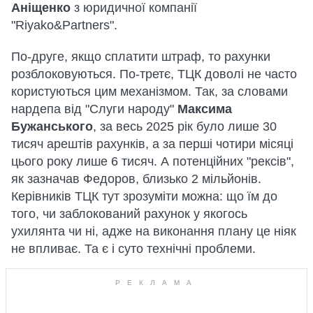
Аніщенко
з юридичної компанії
"Riyako&Partners".
По-друге, якщо сплатити штраф, то рахунки
розблоковуються. По-третє, ТЦК доволі не часто
користуються цим механізмом. Так, за словами
нардепа від "Слуги народу"
Максима
Бужанського
, за весь 2025 рік було лише 30
тисяч арештів рахунків, а за перші чотири місяці
цього року лише 6 тисяч. А потенційних "рексів",
як зазначав Федоров, близько 2 мільйонів.
Керівників ТЦК тут зрозуміти можна: що їм до
того, чи заблокований рахунок у якогось
ухилянта чи ні, адже на виконання плану це ніяк
не впливає. Та є і суто технічні проблеми.