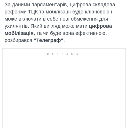
За даними парламентарів, цифрова складова
реформи ТЦК та мобілізації буде ключовою і
може включати в себе нові обмеження для
ухилянтів. Який вигляд може мати
цифрова
мобілізація
, та чи буде вона ефективною,
розбирався
"Телеграф"
.