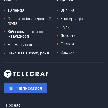
13 пенсія
Випічка
Пенсія по інвалідності 2
Консервація
група
Супи
Військова пенсія по
Десерти
інвалідності
Салати
Мінімальна пенсія
Закуски
Пенсія за вислугу років
Підписатися
Про нас