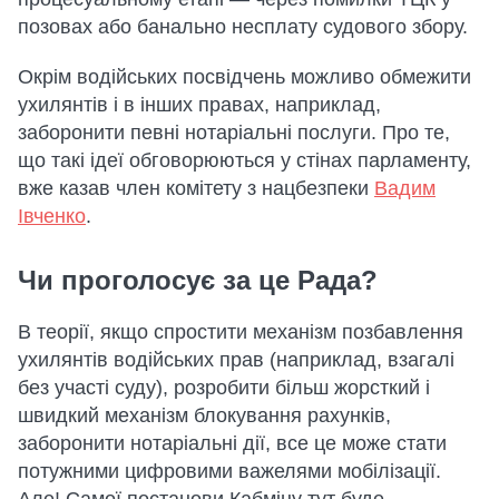
позовах або банально несплату судового збору.
Окрім водійських посвідчень можливо обмежити
ухилянтів і в інших правах, наприклад,
заборонити певні нотаріальні послуги. Про те,
що такі ідеї обговорюються у стінах парламенту,
вже казав член комітету з нацбезпеки
Вадим
Івченко
.
Чи проголосує за це Рада?
В теорії, якщо спростити механізм позбавлення
ухилянтів водійських прав (наприклад, взагалі
без участі суду), розробити більш жорсткий і
швидкий механізм блокування рахунків,
заборонити нотаріальні дії, все це може стати
потужними цифровими важелями мобілізації.