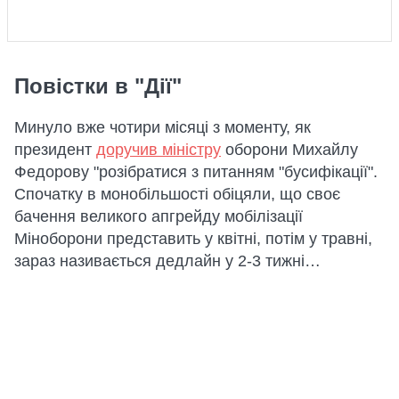
Повістки в "Дії"
Минуло вже чотири місяці з моменту, як
президент
доручив міністру
оборони Михайлу
Федорову "розібратися з питанням "бусифікації".
Спочатку в монобільшості обіцяли, що своє
бачення великого апгрейду мобілізації
Міноборони представить у квітні, потім у травні,
зараз називається дедлайн у 2-3 тижні…