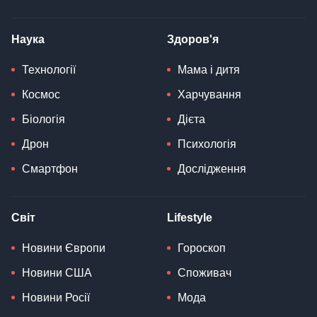
Наука
Здоров'я
Технології
Мама і дитя
Космос
Харчування
Біологія
Дієта
Дрон
Психологія
Смартфон
Дослідження
Світ
Lifestyle
Новини Європи
Гороскоп
Новини США
Споживач
Новини Росії
Мода