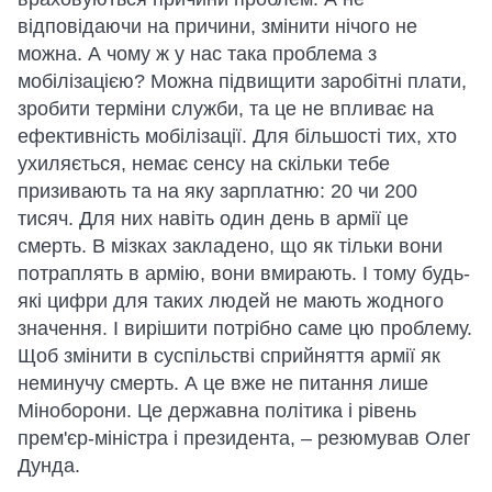
відповідаючи на причини, змінити нічого не
можна. А чому ж у нас така проблема з
мобілізацією? Можна підвищити заробітні плати,
зробити терміни служби, та це не впливає на
ефективність мобілізації. Для більшості тих, хто
ухиляється, немає сенсу на скільки тебе
призивають та на яку зарплатню: 20 чи 200
тисяч. Для них навіть один день в армії це
смерть. В мізках закладено, що як тільки вони
потраплять в армію, вони вмирають. І тому будь-
які цифри для таких людей не мають жодного
значення. І вирішити потрібно саме цю проблему.
Щоб змінити в суспільстві сприйняття армії як
неминучу смерть. А це вже не питання лише
Міноборони. Це державна політика і рівень
прем'єр-міністра і президента, – резюмував Олег
Дунда.