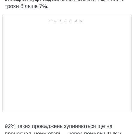
трохи більше 7%.
92% таких проваджень зупиняються ще на
процесуальному етапі — через помилки ТЦК у