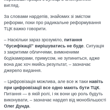
вигляд.
За словами нардепів, знайомих зі змістом
реформи, поки про радикальне реформування
ТЦК важко говорити.
– Наскільки зараз зрозуміло,
питання
"бусифікації" вирішуватись не буде
. Ситуація
з закритими обличчями, вимкненими
бодікамерами, примусом, не зупиниться, адже
вона дає хоч якийсь результат, – зазначає
джерело видання.
– Цифровізація можлива, але все ж таки
навіть
при цифровізації все одно мають бути ТЦК
.
Питання — в якій ролі, і як вони цю роль будуть
виконувати, – зазначає нардеп від монобільшості
Олег Дунда
.