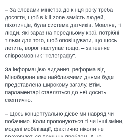
– За словами міністра до кінця року треба
досягти, щоб в kill-zone замість людей,
піхотинців, була система датчиків. Мовляв, ті
люди, які зараз на передньому краї, потрібні
тільки для того, щоб оповіщувати, що щось
летить, ворог наступає тощо, – запевняє
співрозмовник "Телеграфу".
За інформацією видання, реформа від
Міноборони вже найближчими днями буде
представлена широкому загалу. Втім,
парламентарі ставляться до неї досить
скептично.
– Щось концептуально дієве ми навряд чи
побачимо. Коли пропонуються ті чи інші зміни,
моделі мобілізації, фактично ніколи не
враховуються причини проблем. А не