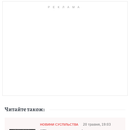
Читайте також:
Категорія
Дата публікації
20 травня, 19:03
НОВИНИ СУСПІЛЬСТВА