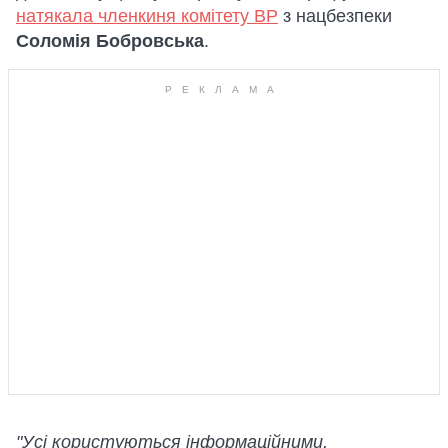
натякала членкиня комітету ВР
з нацбезпеки
Соломія Бобровська
.
"Усі користуються інформаційними,