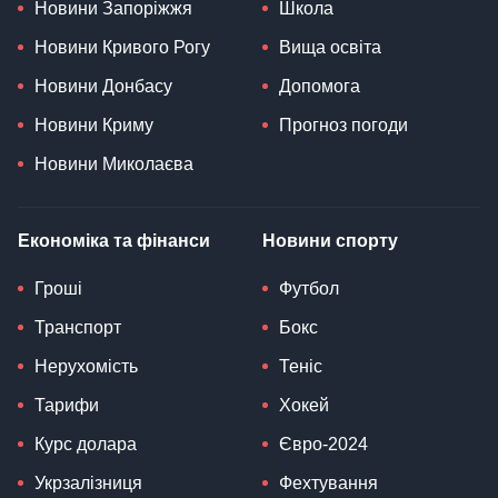
Новини Запоріжжя
Школа
Новини Кривого Рогу
Вища освіта
Новини Донбасу
Допомога
Новини Криму
Прогноз погоди
Новини Миколаєва
Економіка та фінанси
Новини спорту
Гроші
Футбол
Транспорт
Бокс
Нерухомість
Теніс
Тарифи
Хокей
Курс долара
Євро-2024
Укрзалізниця
Фехтування