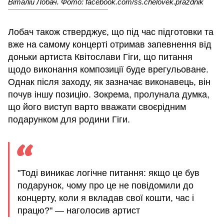
Віталій Лобач. Фото: facebook.com/ss.chelovek.prazdnik
Лобач також стверджує, що під час підготовки та
вже на самому концерті отримав запевнення від
доньки артиста Квітослави Гіги, що питання
щодо виконання композиції буде врегульоване.
Однак після заходу, як зазначає виконавець, він
почув іншу позицію. Зокрема, пролунала думка,
що його виступ варто вважати своєрідним
подарунком для родини Гіги.
"Тоді виникає логічне питання: якщо це був
подарунок, чому про це не повідомили до
концерту, коли я вкладав свої кошти, час і
працю?" — наголосив артист