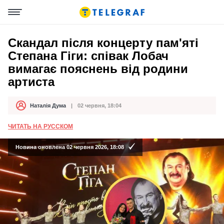
Скандал після концерту пам'яті
Степана Гіги: співак Лобач
вимагає пояснень від родини
артиста
Наталія Дума
02 червня, 18:04
Автор
Дата публікації
ЧИТАТЬ НА РУССКОМ
Новина оновлена 02 червня 2026, 18:08