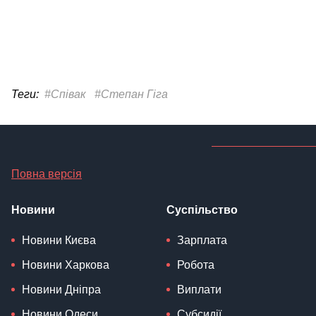
Теги:
#Співак
#Степан Гіга
Повна версія
Новини
Суспільство
Новини Києва
Зарплата
Новини Харкова
Робота
Новини Дніпра
Виплати
Новини Одеси
Субсидії