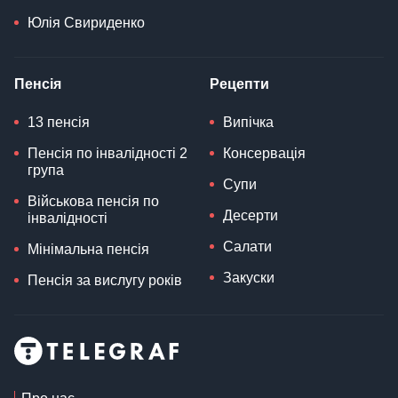
Юлія Свириденко
Пенсія
Рецепти
13 пенсія
Випічка
Пенсія по інвалідності 2
Консервація
група
Супи
Військова пенсія по
Десерти
інвалідності
Салати
Мінімальна пенсія
Закуски
Пенсія за вислугу років