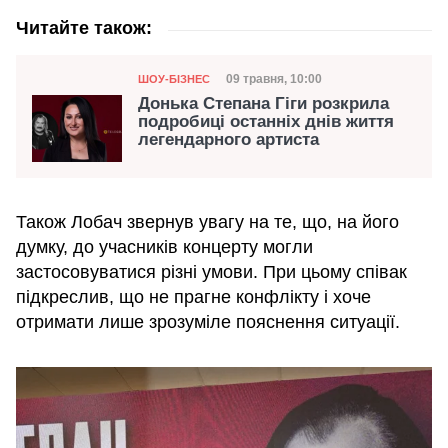
Читайте також:
Категорія
Дата публікації
09 травня, 10:00
ШОУ-БІЗНЕС
Донька Степана Гіги розкрила
подробиці останніх днів життя
легендарного артиста
Також Лобач звернув увагу на те, що, на його
думку, до учасників концерту могли
застосовуватися різні умови. При цьому співак
підкреслив, що не прагне конфлікту і хоче
отримати лише зрозуміле пояснення ситуації.