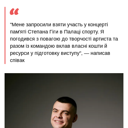
"Мене запросили взяти участь у концерті
пам'яті Степана Гіги в Палаці спорту. Я
погодився з повагою до творчості артиста та
разом із командою вклав власні кошти й
ресурси у підготовку виступу", — написав
співак