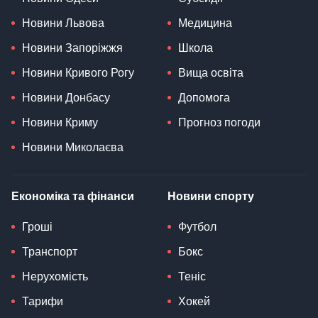
Новини Львова
Медицина
Новини Запоріжжя
Школа
Новини Кривого Рогу
Вища освіта
Новини Донбасу
Допомога
Новини Криму
Прогноз погоди
Новини Миколаєва
Економіка та фінанси
Новини спорту
Гроші
Футбол
Транспорт
Бокс
Нерухомість
Теніс
Тарифи
Хокей