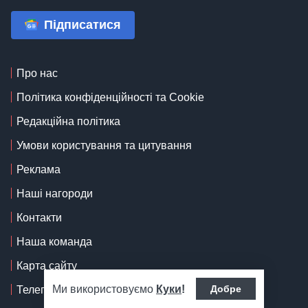
Підписатися
Про нас
Політика конфіденційності та Cookie
Редакційна політика
Умови користування та цитування
Реклама
Наші нагороди
Контакти
Наша команда
Карта сайту
Ми використовуємо
Куки
!
Добре
Телеграф: Місія та Досягнення