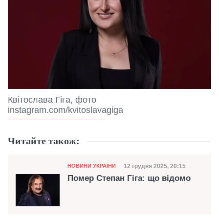
Квітослава Гіга, фото
instagram.com/kvitoslavagiga
Читайте також:
Категорія
Дата публікації
12 грудня 2025, 20:15
НОВИНИ УКРАЇНИ
Помер Степан Гіга: що відомо