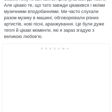
Але цікаво те, що тато завжди цікавився і моїми
музичними вподобаннями. Ми часто слухали
разом музику в машині, обговорювали різних
артистів, нові пісні, аранжування. Це були дуже
теплі й цікаві моменти, які я зараз згадую з
великою любов’ю.