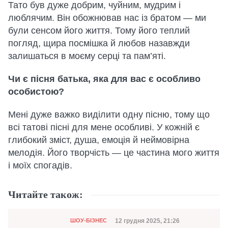
Тато був дуже добрим, чуйним, мудрим і
люблячим. Він обожнював нас із братом — ми
були сенсом його життя. Тому його теплий
погляд, щира посмішка й любов назавжди
залишаться в моєму серці та пам’яті.
Чи є пісня батька, яка для вас є особливо
особистою?
Мені дуже важко виділити одну пісню, тому що
всі татові пісні для мене особливі. У кожній є
глибокий зміст, душа, емоція й неймовірна
мелодія. Його творчість — це частина мого життя
і моїх спогадів.
Читайте також:
Категорія
Дата публікації
12 грудня 2025, 21:26
ШОУ-БІЗНЕС