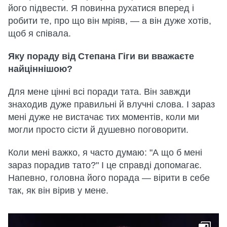
його підвести. Я повинна рухатися вперед і
робити те, про що він мріяв, — а він дуже хотів,
щоб я співала.
Яку пораду від Степана Гіги ви вважаєте
найціннішою?
Для мене цінні всі поради тата. Він завжди
знаходив дуже правильні й влучні слова. І зараз
мені дуже не вистачає тих моментів, коли ми
могли просто сісти й душевно поговорити.
Коли мені важко, я часто думаю: "А що б мені
зараз порадив тато?" І це справді допомагає.
Напевно, головна його порада — вірити в себе
так, як він вірив у мене.