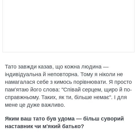
Тато завжди казав, що кожна людина —
індивідуальна й неповторна. Тому я ніколи не
намагалася себе з кимось порівнювати. Я просто
пам’ятаю його слова: "Співай серцем, щиро й по-
справжньому. Таких, як ти, більше немає". І для
мене це дуже важливо.
Яким ваш тато був удома — більш суворий
наставник чи м'який батько?