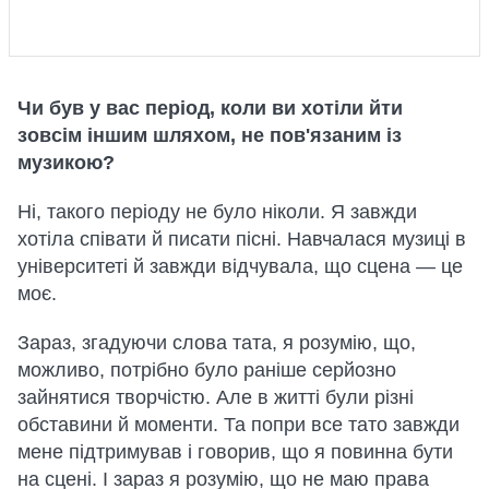
Чи був у вас період, коли ви хотіли йти
зовсім іншим шляхом, не пов'язаним із
музикою?
Ні, такого періоду не було ніколи. Я завжди
хотіла співати й писати пісні. Навчалася музиці в
університеті й завжди відчувала, що сцена — це
моє.
Зараз, згадуючи слова тата, я розумію, що,
можливо, потрібно було раніше серйозно
зайнятися творчістю. Але в житті були різні
обставини й моменти. Та попри все тато завжди
мене підтримував і говорив, що я повинна бути
на сцені. І зараз я розумію, що не маю права