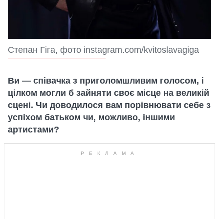
Степан Гіга, фото instagram.com/kvitoslavagiga
Ви — співачка з приголомшливим голосом, і
цілком могли б зайняти своє місце на великій
сцені. Чи доводилося вам порівнювати себе з
успіхом батьком чи, можливо, іншими
артистами?