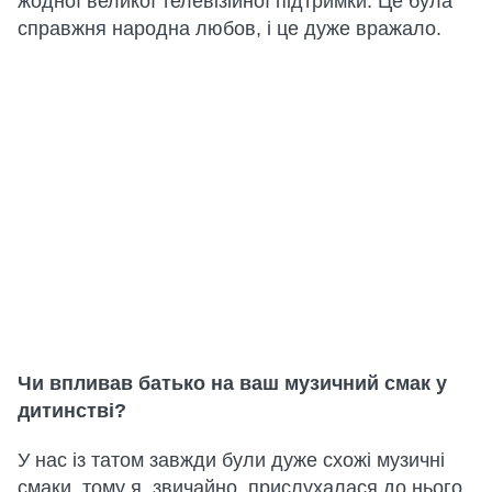
жодної великої телевізійної підтримки. Це була
справжня народна любов, і це дуже вражало.
Чи впливав батько на ваш музичний смак у
дитинстві?
У нас із татом завжди були дуже схожі музичні
смаки, тому я, звичайно, прислухалася до нього.