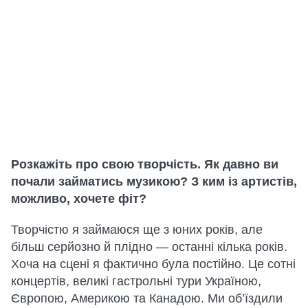
Розкажіть про свою творчість. Як давно ви
почали займатись музикою? З ким із артистів,
можливо, хочете фіт?
Творчістю я займаюся ще з юних років, але
більш серйозно й плідно — останні кілька років.
Хоча на сцені я фактично була постійно. Це сотні
концертів, великі гастрольні тури Україною,
Європою, Америкою та Канадою. Ми об’їздили