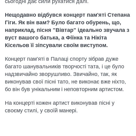
сьогодні дає сили рухатися далі.
Нещодавно відбувся концерт пам'яті Степана
Гіги. Як він вам? Було багато обурень, що,
наприклад, пісня "Вівтар" ідеально звучала з
вуст вашого батька, а Фіїнка та Нікіта
Кісельов її зіпсували своїм виступом.
Концерт пам’яті в Палаці спорту зібрав дуже
багато шанувальників творчості тата, і це було
надзвичайно зворушливо. Звичайно, так, як
виконував свої пісні тато, не виконає вже ніхто,
бо він був унікальним і неповторним артистом.
На концерті кожен артист виконував пісні у
своєму стилі, у своїй манері.