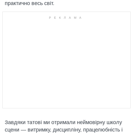
практично весь світ.
Завдяки татові ми отримали неймовірну школу
сцени — витримку, дисципліну, працелюбність і