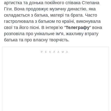
артистка та донька покійного співака Степана
Гіги. Вона продовжує музичну династію, яка
складається з батька, матері та брата. Часто
гастролювала з батьком по країні, виконувала
свої та його пісні. В інтервʼю "
Телеграфу
" вона
розповіла про унікальне ім
ʼ
я, жахливу втрату
батька та про власну творчість.