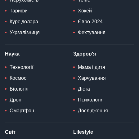
Тарифи
Хокей
Курс долара
Євро-2024
Укрзалізниця
Фехтування
Наука
Здоров'я
Технології
Мама і дитя
Космос
Харчування
Біологія
Дієта
Дрон
Психологія
Смартфон
Дослідження
Світ
Lifestyle