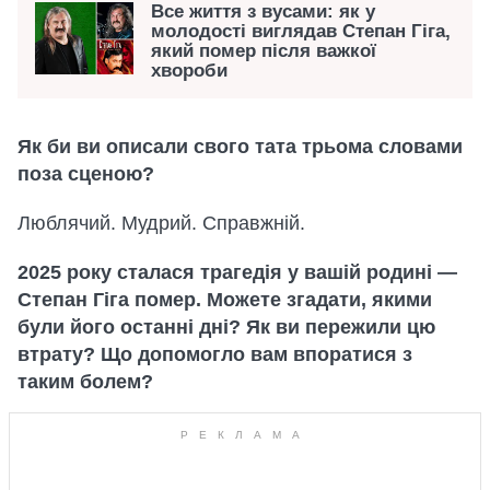
Все життя з вусами: як у
молодості виглядав Степан Гіга,
який помер після важкої
хвороби
Як би ви описали свого тата трьома словами
поза сценою?
Люблячий. Мудрий. Справжній.
2025 року сталася трагедія у вашій родині —
Степан Гіга помер. Можете згадати, якими
були його останні дні? Як ви пережили цю
втрату? Що допомогло вам впоратися з
таким болем?