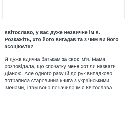
Квітославо, у вас дуже незвичне імʼя.
Розкажіть, хто його вигадав та з чим ви його
асоціюєте?
Я дуже вдячна батькам за своє ім’я. Мама
розповідала, що спочатку мене хотіли назвати
Діаною. Але одного разу їй до рук випадково
потрапила старовинна книга з українськими
іменами, і там вона побачила ім’я Квітослава.