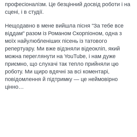
професіоналізм. Це безцінний досвід роботи і на
сцені, і в студії.
Нещодавно в мене вийшла пісня "За тебе все
віддам" разом із Романом Скорпіоном, одна з
моїх найулюбленіших пісень із татового
репертуару. Ми вже відзняли відеокліп, який
можна переглянути на YouTube, і нам дуже
приємно, що слухачі так тепло прийняли цю
роботу. Ми щиро вдячні за всі коментарі,
повідомлення й підтримку — це неймовірно
цінно…