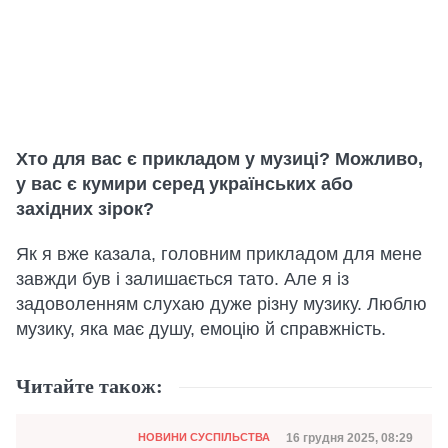
Хто для вас є прикладом у музиці? Можливо,
у вас є кумири серед українських або
західних зірок?
Як я вже казала, головним прикладом для мене
завжди був і залишається тато. Але я із
задоволенням слухаю дуже різну музику. Люблю
музику, яка має душу, емоцію й справжність.
Читайте також:
Категорія
Дата публікації
16 грудня 2025, 08:29
НОВИНИ СУСПІЛЬСТВА