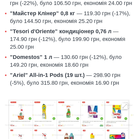
грн (-22%), було 106.50 грн, економія 24.00 грн
"Майстер Клінер" 0,8 кг
— 119.30 грн (-17%),
було 144.50 грн, економія 25.20 грн
"Tesori d'Oriente" кондиціонер 0,76 л
—
174.90 грн (-12%), було 199.90 грн, економія
25.00 грн
"Domestos" 1 л
— 130.60 грн (-12%), було
149.20 грн, економія 18.60 грн
"Ariel" All-in-1 Pods (19 шт.)
— 298.90 грн
(-5%), було 315.80 грн, економія 16.90 грн