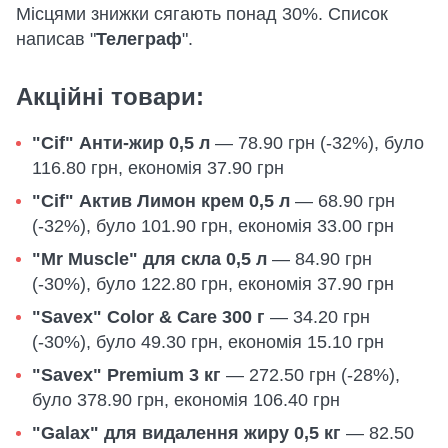
Місцями знижки сягають понад 30%. Список
написав "
Телеграф
".
Акційні товари:
"Cif" Анти-жир 0,5 л
— 78.90 грн (-32%), було
116.80 грн, економія 37.90 грн
"Cif" Актив Лимон крем 0,5 л
— 68.90 грн
(-32%), було 101.90 грн, економія 33.00 грн
"Mr Muscle" для скла 0,5 л
— 84.90 грн
(-30%), було 122.80 грн, економія 37.90 грн
"Savex" Color & Care 300 г
— 34.20 грн
(-30%), було 49.30 грн, економія 15.10 грн
"Savex" Premium 3 кг
— 272.50 грн (-28%),
було 378.90 грн, економія 106.40 грн
"Galax" для видалення жиру 0,5 кг
— 82.50