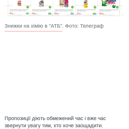
Знижки на хімію в "АТБ". Фото: Телеграф
Пропозиції діють обмежений час і вже час
звернути увагу тим, хто хоче заощадити.