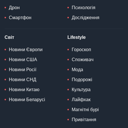
Дрон
Психологія
Смартфон
Дослідження
Світ
Lifestyle
Новини Європи
Гороскоп
Новини США
Споживач
Новини Росії
Мода
Новини СНД
Подорожі
Новини Китаю
Культура
Новини Беларусі
Лайфхак
Магнітні бурі
Привітання