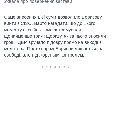
Ухвала про повернення застави
Саме внесення цієї суми дозволило Борисову
вийти з СІЗО. Варто нагадати, що до цього
моменту ексвійськкома затримували
щонайменше тричі: щоразу, як за нього вносили
гроші, ДБР вручало підозру прямо на виході з
ізолятора. Проте наразі Борисов лишається на
свободі, але під жорстким контролем.