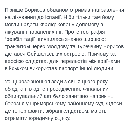
Пізніше Борисов обманом отримав направлення
на лікування до Іспанії. Ніби тільки там йому
могли надати кваліфіковану допомогу в
лікуванні поранених ніг. Проте географія
"реабілітації" виявилась значно ширшою:
транзитом через Молдову та Туреччину Борисов
дістався Сейшельських островів. Причому за
версією слідства, для перельотів між країнами
військком використав паспорт іншої людини.
Усі ці розрізнені епізоди з січня цього року
об’єднані в одне провадження. Фінальний
обвинувальний акт було зачитано наприкінці
березня у Приморському районному суді Одеси,
де тепер факти, зібрані слідством, мають
отримати юридичну оцінку.