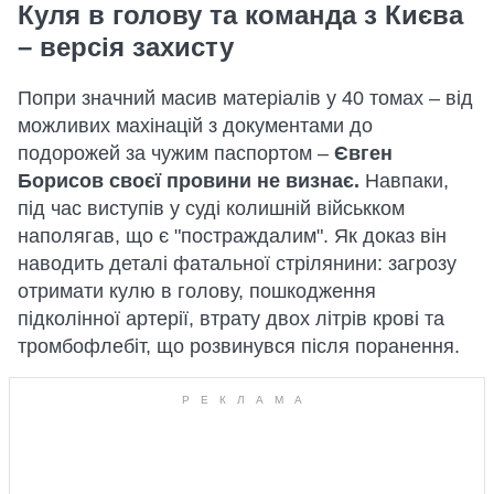
Куля в голову та команда з Києва
– версія захисту
Попри значний масив матеріалів у 40 томах – від
можливих махінацій з документами до
подорожей за чужим паспортом –
Євген
Борисов своєї провини не визнає.
Навпаки,
під час виступів у суді колишній військком
наполягав, що є "постраждалим". Як доказ він
наводить деталі фатальної стрілянини: загрозу
отримати кулю в голову, пошкодження
підколінної артерії, втрату двох літрів крові та
тромбофлебіт, що розвинувся після поранення.