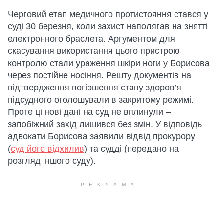
Черговий етап медичного протистояння стався у
суді 30 березня, коли захист наполягав на знятті
електронного браслета. Аргументом для
скасування використання цього пристрою
контролю стали ураження шкіри ноги у Борисова
через постійне носіння. Решту документів на
підтвердження погіршення стану здоров’я
підсудного оголошували в закритому режимі.
Проте ці нові дані на суд не вплинули –
запобіжний захід лишився без змін. У відповідь
адвокати Борисова заявили відвід прокурору
(
суд його відхилив
) та судді (передано на
розгляд іншого суду).