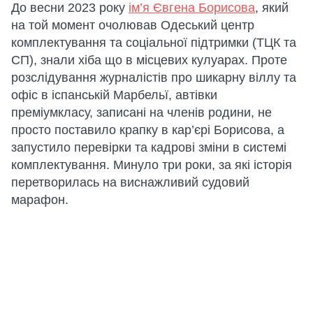
До весни 2023 року
ім’я Євгена Борисова
, який
на той момент очолював Одеський центр
комплектування та соціальної підтримки (ТЦК та
СП), знали хіба що в місцевих кулуарах. Проте
розслідування журналістів про шикарну віллу та
офіс в іспанській Марбельї, автівки
преміумкласу, записані на членів родини, не
просто поставило крапку в кар’єрі Борисова, а
запустило перевірки та кадрові зміни в системі
комплектування. Минуло три роки, за які історія
перетворилась на виснажливий судовий
марафон.