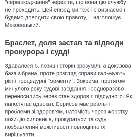
"перешкоджання" через те, що вона цю службу
не проходить. Цей епізод ми теж не визнаємо і
будемо доводити свою правоту, – наголошує
Маковецький.
Браслет, доля застав та відводи
прокурора і судді
Здавалося б, позиції сторін зрозумілі, а доказова
база зібрана, проте розгляд справи гальмують
різні процедурні "моменти". Зокрема, протягом
минулого року судові засідання неодноразово
переносились через стан здоров’я підсудного. Як
наполягає адвокат, Борисов має реальні
проблеми зі здоров’ям, натомість через жорстку
позицію силовиків, прокуратури та суду
позбавлений можливості повноцінно їх
вирішувати.