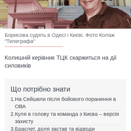
Борисова судять в Одесі і Києві. Фото Колаж
"Телеграфа"
Колишній керівник ТЦК скаржиться на дії
силовиків
Що потрібно знати
На Сейшели після бойового поранення в
ОВА
Куля в голову та команда з Києва – версія
захисту
Браслет, доля застав та відводи