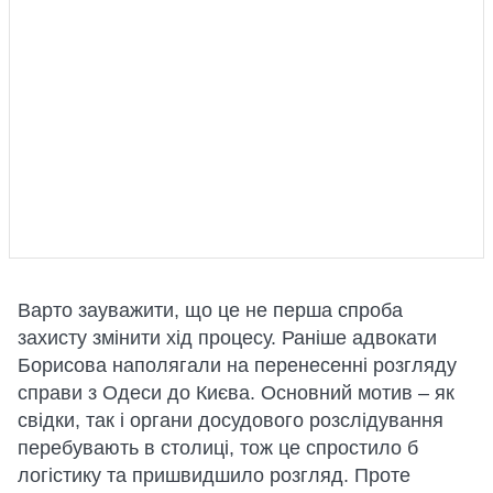
Варто зауважити, що це не перша спроба
захисту змінити хід процесу. Раніше адвокати
Борисова наполягали на перенесенні розгляду
справи з Одеси до Києва. Основний мотив – як
свідки, так і органи досудового розслідування
перебувають в столиці, тож це спростило б
логістику та пришвидшило розгляд. Проте