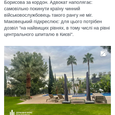
Борисова за кордон. Адвокат наполягає:
самовільно покинути країну чинний
військовослужбовець такого рангу не міг.
Маковецький підкреслює: для цього потрібен
дозвіл "на найвищих рівнях, в тому числі на рівні
центрального шпиталю в Києві".