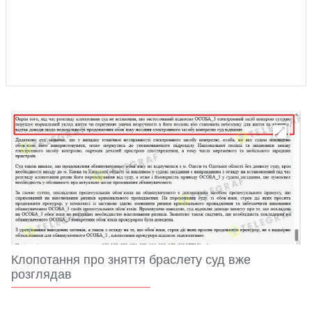
Клопотання про зняття браслету суд вже
розглядав