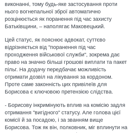
виконанні, тому будь-яке застосування проти
нього вогнепальної зброї автоматично
розцінюється як поранення під час захисту
Батьківщини, – наполягає Маковецький.
Цей статус, як пояснює адвокат, суттєво
відрізняється від "поранення під час
проходження військової служби", зокрема дає
право на значно більші грошові виплати та пакет
пільг. На додачу передбачає можливість
отримати дозвіл на лікування за кордоном.
Проте саме законність цих привілеїв для
Борисова є ключовою претензією слідства.
- Борисову інкримінують вплив на комісію задля
отримання "вигідного" статусу. Але голова цієї
комісії й за посадою, і за званням вище
Борисова. Тож як він, полковник, міг вплинути на