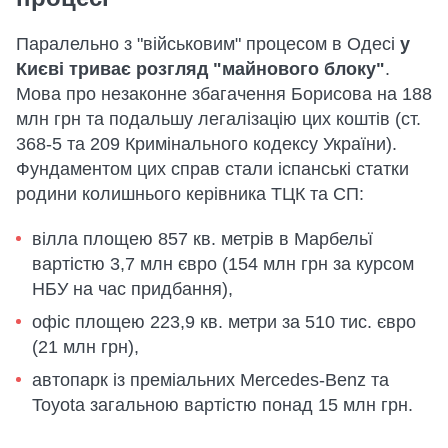
Паралельно з "військовим" процесом в Одесі
у
Києві триває розгляд "майнового блоку"
.
Мова про незаконне збагачення Борисова на 188
млн грн та подальшу легалізацію цих коштів (ст.
368-5 та 209 Кримінального кодексу України).
Фундаментом цих справ стали іспанські статки
родини колишнього керівника ТЦК та СП:
вілла площею 857 кв. метрів в Марбельї
вартістю 3,7 млн євро (154 млн грн за курсом
НБУ на час придбання),
офіс площею 223,9 кв. метри за 510 тис. євро
(21 млн грн),
автопарк із преміальних Mercedes-Benz та
Toyota загальною вартістю понад 15 млн грн.