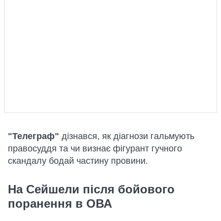
"Телеграф"
дізнався, як діагнози гальмують
правосуддя та чи визнає фігурант гучного
скандалу бодай частину провини.
На Сейшели після бойового
поранення в ОВА