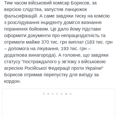
Тим часом військовий комісар Борисов, за
версією слідства, запустив ланцюжок
фальсифікацій. А саме завдяки тиску на комісію
з розслідування інциденту домігся визнання
поранення бойовим. Це дало йому підстави
оформити документи про непрацездатність та
отримати майже 370 тис. грн виплат (183 тис. грн
– допомога на лікування, 193 тис. грн –
додаткова винагорода). А головне, що завдяки
статусу "постраждалого у зв’язку з військовою
агресією Російської Федерації проти України"
Борисов отримав перепустку для виїзду за
кордон.