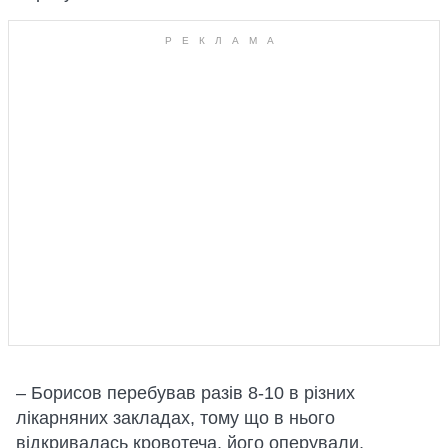
– Борисов перебував разів 8-10 в різних
лікарняних закладах, тому що в нього
відкривалась кровотеча, його оперували,