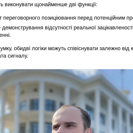
ь виконувати щонайменше дві функції:
т переговорного позиціювання перед потенційним пр
 демонстрування відсутності реальної зацікавленості
енні.
умку, обидві логіки можуть співіснувати залежно від 
та сигналу.