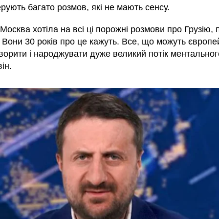
рують багато розмов, які не мають сенсу.
Москва хотіла на всі ці порожні розмови про Грузію, 
Вони 30 років про це кажуть. Все, що можуть європей
ворити і народжувати дуже великий потік ментального
ін.