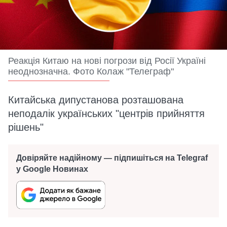
Реакція Китаю на нові погрози від Росії Україні
неоднозначна. Фото Колаж "Телеграф"
Китайська дипустанова розташована
неподалік українських "центрів прийняття
рішень"
Довіряйте надійному — підпишіться на Telegraf
у Google Новинах