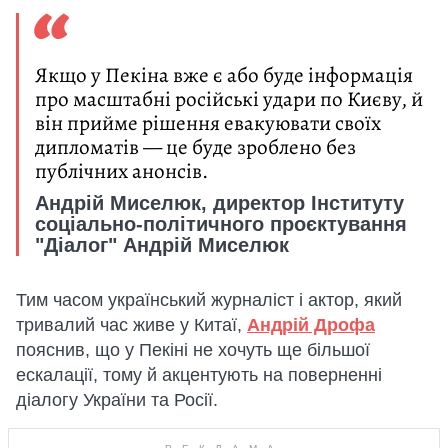
Якщо у Пекіна вже є або буде інформація
про масштабні російські удари по Києву, й
він прийме рішення евакуювати своїх
дипломатів — це буде зроблено без
публічних анонсів.
Андрій Миселюк, директор Інституту
соціально-політичного проєктування
"Діалог" Андрій Миселюк
Тим часом український журналіст і актор, який
тривалий час живе у Китаї,
Андрій Дрофа
пояснив, що у Пекіні не хочуть ще більшої
ескалації, тому й акцентують на поверненні
діалогу України та Росії.