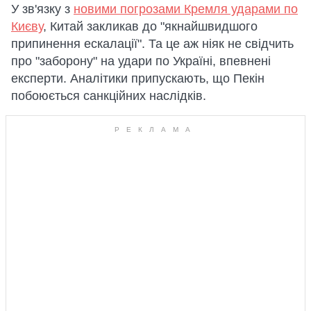
У зв'язку з
новими погрозами Кремля ударами по
Києву
, Китай закликав до "якнайшвидшого
припинення ескалації". Та це аж ніяк не свідчить
про "заборону" на удари по Україні, впевнені
експерти. Аналітики припускають, що Пекін
побоюється санкційних наслідків.