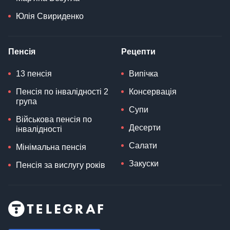
Юлія Свириденко
Пенсія
Рецепти
13 пенсія
Випічка
Пенсія по інвалідності 2
Консервація
група
Супи
Військова пенсія по
Десерти
інвалідності
Салати
Мінімальна пенсія
Закуски
Пенсія за вислугу років