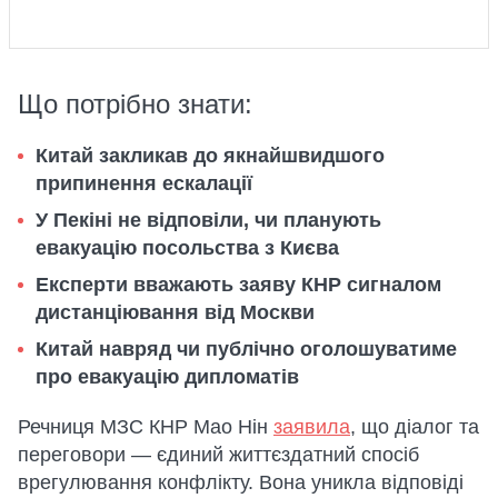
Що потрібно знати:
Китай закликав до якнайшвидшого
припинення ескалації
У Пекіні не відповіли, чи планують
евакуацію посольства з Києва
Експерти вважають заяву КНР сигналом
дистанціювання від Москви
Китай навряд чи публічно оголошуватиме
про евакуацію дипломатів
Речниця МЗС КНР Мао Нін
заявила
, що діалог та
переговори — єдиний життєздатний спосіб
врегулювання конфлікту. Вона уникла відповіді