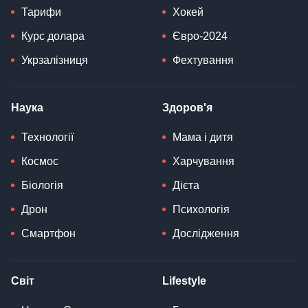
Тарифи
Хокей
Курс долара
Євро-2024
Укрзалізниця
Фехтування
Наука
Здоров'я
Технології
Мама і дитя
Космос
Харчування
Біологія
Дієта
Дрон
Психологія
Смартфон
Дослідження
Світ
Lifestyle