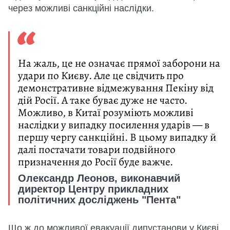
через можливі санкційні наслідки.
На жаль, це не означає прямої заборони на
удари по Києву. Але це свідчить про
демонстративне відмежування Пекіну від
дій Росії. А таке буває дуже не часто.
Можливо, в Китаї розуміють можливі
наслідки у випадку посилення ударів — в
першу чергу санкційні. В цьому випадку й
далі постачати товари подвійного
призначення до Росії буде важче.
Олександр Леонов, виконавчий
директор Центру прикладних
політичних досліджень "Пента"
Що ж до можливої евакуації дипустанови у Києві,