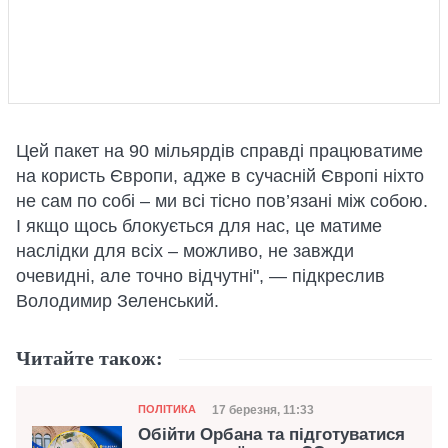
Цей пакет на 90 мільярдів справді працюватиме
на користь Європи, адже в сучасній Європі ніхто
не сам по собі – ми всі тісно пов’язані між собою.
І якщо щось блокується для нас, це матиме
наслідки для всіх – можливо, не завжди
очевидні, але точно відчутні", — підкреслив
Володимир Зеленський.
Читайте також:
Категорія
Дата публікації
17 березня, 11:33
ПОЛІТИКА
Обійти Орбана та підготуватися