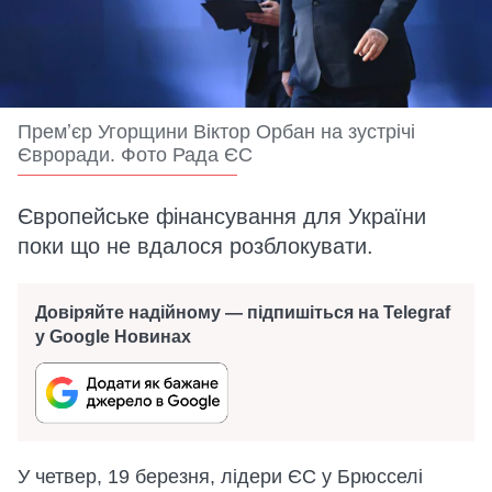
Премʼєр Угорщини Віктор Орбан на зустрічі
Євроради. Фото Рада ЄС
Європейське фінансування для України
поки що не вдалося розблокувати.
Довіряйте надійному — підпишіться на Telegraf
у Google Новинах
У четвер, 19 березня, лідери ЄС у Брюсселі