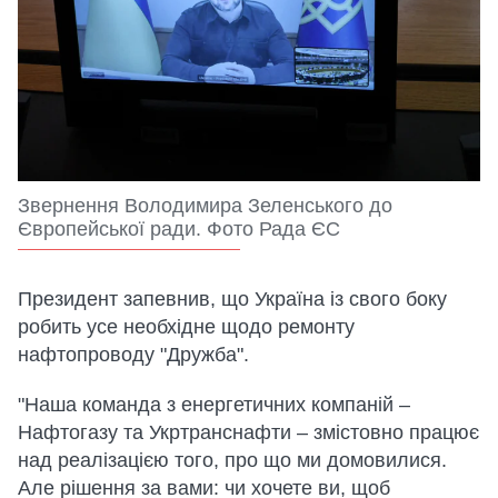
Звернення Володимира Зеленського до
Європейської ради. Фото Рада ЄС
Президент запевнив, що Україна із свого боку
робить усе необхідне щодо ремонту
нафтопроводу "Дружба".
"Наша команда з енергетичних компаній –
Нафтогазу та Укртранснафти – змістовно працює
над реалізацією того, про що ми домовилися.
Але рішення за вами: чи хочете ви, щоб