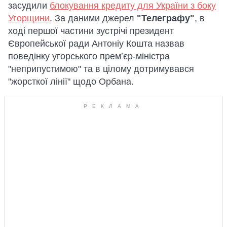
засудили
блокування кредиту для України з боку
Угорщини
. За даними джерел
"Телеграфу"
, в
ході першої частини зустрічі президент
Європейської ради Антоніу Кошта назвав
поведінку угорського премʼєр-міністра
"неприпустимою" та в цілому дотримувався
"жорсткої лінії" щодо Орбана.