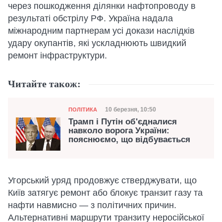
через пошкодження ділянки нафтопроводу в
результаті обстрілу РФ. Україна надала
міжнародним партнерам усі докази наслідків
удару окупантів, які ускладнюють швидкий
ремонт інфраструктури.
Читайте також:
Категорія
Дата публікації
10 березня, 10:50
ПОЛІТИКА
Трамп і Путін об'єдналися
навколо ворога України:
пояснюємо, що відбувається
Угорський уряд продовжує стверджувати, що
Київ затягує ремонт або блокує транзит газу та
нафти навмисно — з політичних причин.
Альтернативні маршрути транзиту неросійської