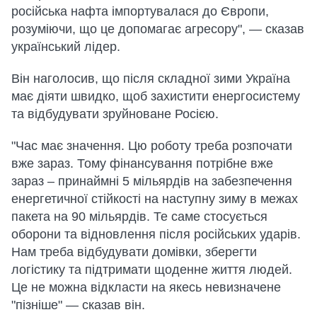
російська нафта імпортувалася до Європи,
розуміючи, що це допомагає агресору", — сказав
український лідер.
Він наголосив, що після складної зими Україна
має діяти швидко, щоб захистити енергосистему
та відбудувати зруйноване Росією.
"Час має значення. Цю роботу треба розпочати
вже зараз. Тому фінансування потрібне вже
зараз – принаймні 5 мільярдів на забезпечення
енергетичної стійкості на наступну зиму в межах
пакета на 90 мільярдів. Те саме стосується
оборони та відновлення після російських ударів.
Нам треба відбудувати домівки, зберегти
логістику та підтримати щоденне життя людей.
Це не можна відкласти на якесь невизначене
"пізніше" — сказав він.