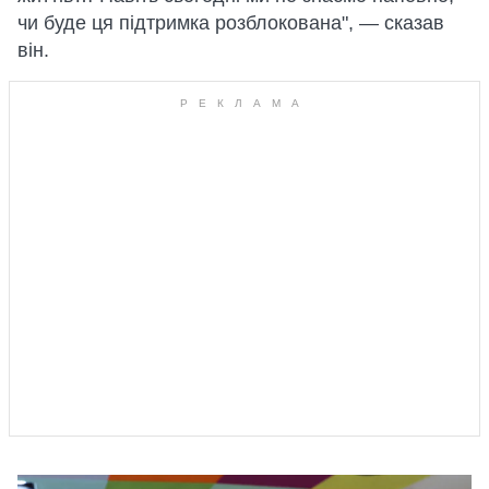
чи буде ця підтримка розблокована", — сказав
він.