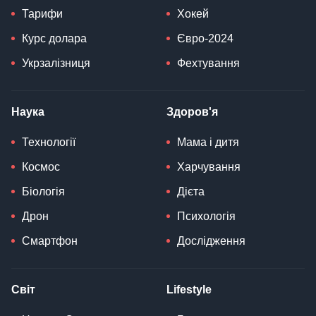
Тарифи
Хокей
Курс долара
Євро-2024
Укрзалізниця
Фехтування
Наука
Здоров'я
Технології
Мама і дитя
Космос
Харчування
Біологія
Дієта
Дрон
Психологія
Смартфон
Дослідження
Світ
Lifestyle