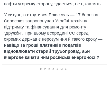
нафти угорську сторону, здається, не цікавлять.
У ситуацію втрутився Брюссель — 17 березня
Євросоюз запропонував Україні технічну
підтримку та фінансування для ремонту
"Дружби". При цьому всередині ЄС серед
окремих держав є нерозуміння й такого кроку
—
навіщо за гроші платників податків
відновлювати старий трубопровід, аби
вчергове качати ним російські енергоносії?