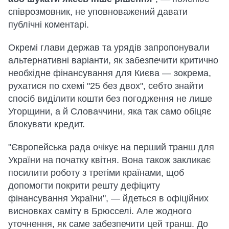
співрозмовник, не уповноважений давати
публічні коментарі.
Окремі глави держав та урядів запропонували
альтернативні варіанти, як забезпечити критично
необхідне фінансування для Києва — зокрема,
рухатися по схемі "25 без двох", себто знайти
спосіб виділити кошти без погодження не лише
Угорщини, а й Словаччини, яка так само обіцяє
блокувати кредит.
"Європейська рада очікує на перший транш для
України на початку квітня. Вона також закликає
посилити роботу з третіми країнами, щоб
допомогти покрити решту дефіциту
фінансування України", — йдеться в офіційних
висновках саміту в Брюсселі. Але жодного
уточнення, як саме забезпечити цей транш. До