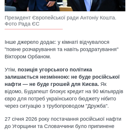
Президент Європейської ради Антоніу Кошта.
Фото Рада ЄС
Інше джерело додає: у кімнаті відчувалося
"повне розчарування та навіть роздратування"
Віктором Орбаном.
Утім,
позиція угорського політика
залишається незмінною: не буде російської
нафти — не буде грошей для Києва.
Як
відомо, Будапешт блокує кредит на 90 мільярдів
євро для потреб українського бюджету нібито
через ситуацію з трубопроводом "Дружба".
27 січня 2026 року постачання російської нафти
до Угорщини та Словаччини було припинене