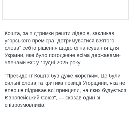
Кошта, за підтримки решти лідерів, закликав
угорського премʼєра "дотримуватися взятого
слова" себто рішення щодо фінансування для
України, яке було погоджене всіма державами-
членами ЄС у грудні 2025 року.
"Президент Кошта був дуже жорстким. Це були
сильні слова та критика позиції Угорщини, яка не
вперше підриває всі принципи, на яких будується
Європейський Союз", — сказав один зі
співрозмовників.