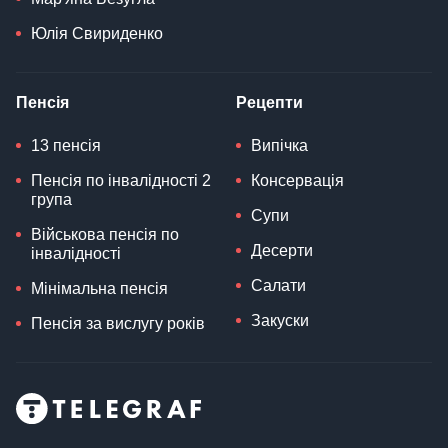
Юлія Свириденко
Пенсія
Рецепти
13 пенсія
Випічка
Пенсія по інвалідності 2
Консервація
група
Супи
Військова пенсія по
Десерти
інвалідності
Салати
Мінімальна пенсія
Закуски
Пенсія за вислугу років