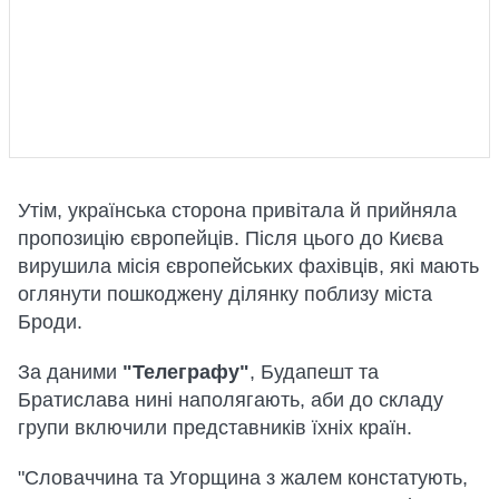
Утім, українська сторона привітала й прийняла
пропозицію європейців. Після цього до Києва
вирушила місія європейських фахівців, які мають
оглянути пошкоджену ділянку поблизу міста
Броди.
За даними
"Телеграфу"
, Будапешт та
Братислава нині наполягають, аби до складу
групи включили представників їхніх країн.
"Словаччина та Угорщина з жалем констатують,