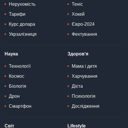
Нерухомість
Теніс
Тарифи
Хокей
Курс долара
Євро-2024
Укрзалізниця
Фехтування
Наука
Здоров'я
Технології
Мама і дитя
Космос
Харчування
Біологія
Дієта
Дрон
Психологія
Смартфон
Дослідження
Світ
Lifestyle