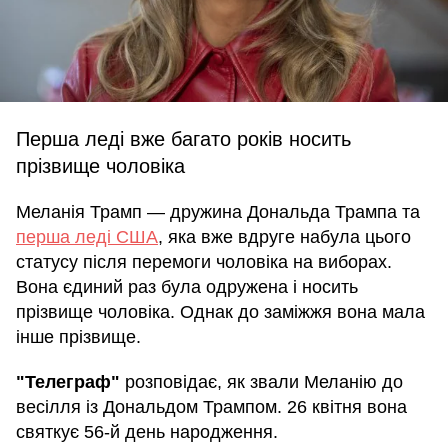
Перша леді вже багато років носить
прізвище чоловіка
Меланія Трамп — дружина Дональда Трампа та
перша леді США
, яка вже вдруге набула цього
статусу після перемоги чоловіка на виборах.
Вона єдиний раз була одружена і носить
прізвище чоловіка. Однак до заміжжя вона мала
інше прізвище.
"Телеграф"
розповідає, як звали Меланію до
весілля із Дональдом Трампом. 26 квітня вона
святкує 56-й день народження.