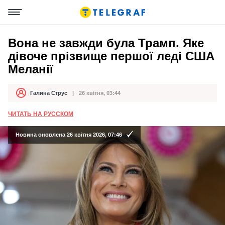
Вона не завжди була Трамп. Яке
дівоче прізвище першої леді США
Меланії
Галина Струс
26 квітня, 03:44
Автор
Дата публікації
ЧИТАТЬ НА РУССКОМ
Новина оновлена 26 квітня 2026, 07:46