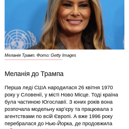
Меланія Трамп. Фото: Getty Images
Меланія до Трампа
Перша леді США народилася 26 квітня 1970
року у Словенії, у місті Ново Місце. Тоді країна
була частиною Югославії. З юних років вона
розпочала модельну кар’єру та працювала з
агентствами по всій Європі. А вже 1996 року
перебралася до Нью-Йорка, де продовжила