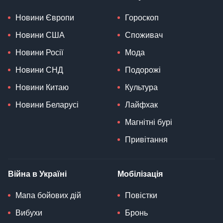
Новини Європи
Гороскоп
Новини США
Споживач
Новини Росії
Мода
Новини СНД
Подорожі
Новини Китаю
Культура
Новини Беларусі
Лайфхак
Магнітні бурі
Привітання
Війна в Україні
Мобілізація
Мапа бойових дій
Повістки
Вибухи
Бронь