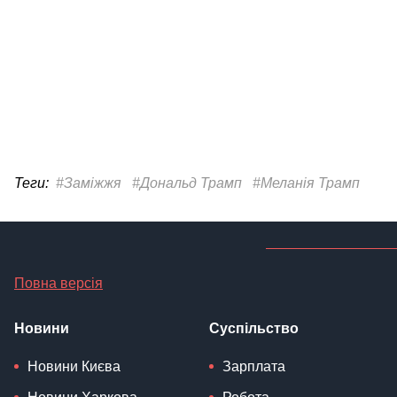
Теги:
#Заміжжя
#Дональд Трамп
#Меланія Трамп
Повна версія
Новини
Суспільство
Новини Києва
Зарплата