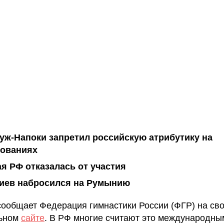
уж-Напоки запретил российскую атрибутику на
нованиях
я РФ отказалась от участия
иев набросился на Румынию
сообщает Федерация гимнастики России (ФГР) на св
ьном
сайте
. В РФ многие считают это международны