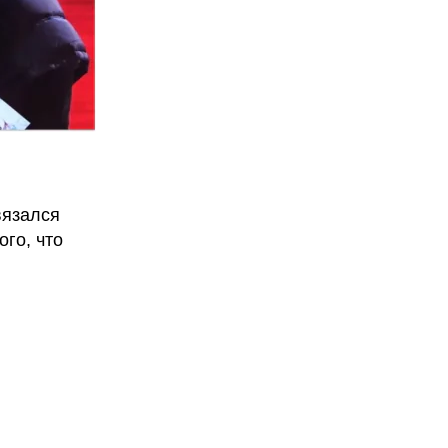
язался
ого, что