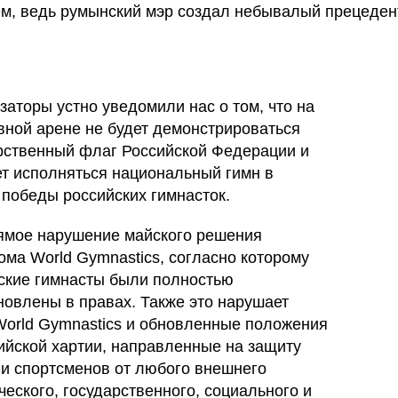
м, ведь румынский мэр создал небывалый прецеден
заторы устно уведомили нас о том, что на
вной арене не будет демонстрироваться
рственный флаг Российской Федерации и
ет исполняться национальный гимн в
 победы российских гимнасток.
ямое нарушение майского решения
ома World Gymnastics, согласно которому
ские гимнасты были полностью
новлены в правах. Также это нарушает
World Gymnastics и обновленные положения
йской хартии, направленные на защиту
 и спортсменов от любого внешнего
ческого, государственного, социального и