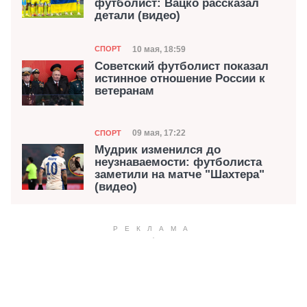
футболист: Вацко рассказал
детали (видео)
Категория
Дата публикации
10 мая, 18:59
СПОРТ
Советский футболист показал
истинное отношение России к
ветеранам
Категория
Дата публикации
09 мая, 17:22
СПОРТ
Мудрик изменился до
неузнаваемости: футболиста
заметили на матче "Шахтера"
(видео)