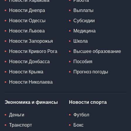
Новости Харькова
Работа
Новости Днепра
Выплаты
Новости Одессы
Субсидии
Новости Львова
Медицина
Новости Запорожья
Школа
Новости Кривого Рога
Высшее образование
Новости Донбасса
Пособия
Новости Крыма
Прогноз погоды
Новости Николаева
Экономика и финансы
Новости спорта
Деньги
Футбол
Транспорт
Бокс