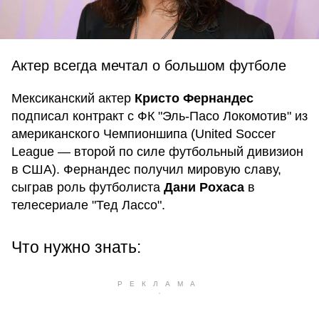
Актер всегда мечтал о большом футболе
Мексиканский актер
Кристо Фернандес
подписал контракт с ФК "Эль-Пасо Локомотив" из
американского Чемпионшипа (United Soccer
League — второй по силе футбольный дивизион
в США). Фернандес получил мировую славу,
сыграв роль футболиста
Дани Рохаса
в
телесериале "Тед Лассо".
Что нужно знать: