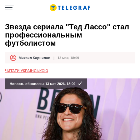
Звезда сериала "Тед Лассо" стал
профессиональным
футболистом
Михаил Корнилов
13 мая, 18:09
Автор
Дата публикации
ЧИТАТИ УКРАЇНСЬКОЮ
Новость обновлена 13 мая 2026, 18:09