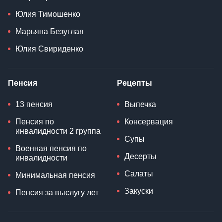
Юлия Тимошенко
Марьяна Безуглая
Юлия Свириденко
Пенсия
Рецепты
13 пенсия
Выпечка
Пенсия по
Консервация
инвалидности 2 группа
Супы
Военная пенсия по
Десерты
инвалидности
Салаты
Минимальная пенсия
Закуски
Пенсия за выслугу лет