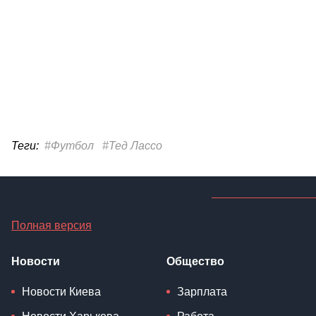
Теги:
#Футбол
#Тед Лассо
Полная версия
Новости
Общество
Новости Киева
Зарплата