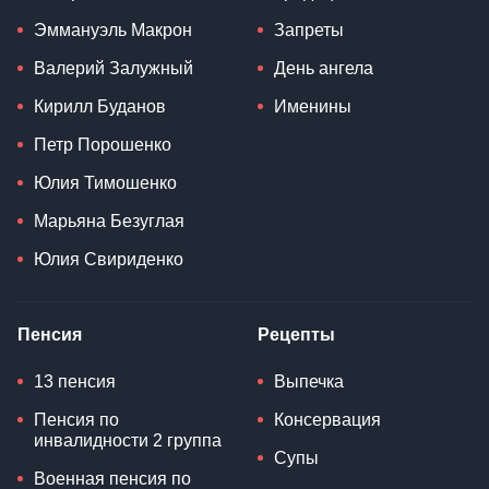
Эммануэль Макрон
Запреты
Валерий Залужный
День ангела
Кирилл Буданов
Именины
Петр Порошенко
Юлия Тимошенко
Марьяна Безуглая
Юлия Свириденко
Пенсия
Рецепты
13 пенсия
Выпечка
Пенсия по
Консервация
инвалидности 2 группа
Супы
Военная пенсия по