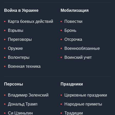
Война в Украине
Мобилизация
Карта боевых действий
Повестки
Взрывы
Бронь
Переговоры
Отсрочка
Оружие
Военнообязанные
Волонтеры
Воинский учет
Военная техника
Персоны
Праздники
Владимир Зеленский
Церковные праздники
Дональд Трамп
Народные приметы
Си Цзиньпин
Традиции