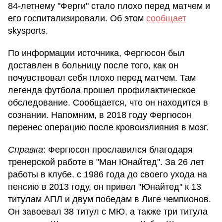
84-летнему "Ферги" стало плохо перед матчем и
его госпитализировали. Об этом
сообщает
skysports.
По информации источника, Фергюсон был
доставлен в больницу после того, как он
почувствовал себя плохо перед матчем. Там
легенда футбола прошел профилактическое
обследование. Сообщается, что он находится в
сознании. Напомним, в 2018 году Фергюсон
перенес операцию после кровоизлияния в мозг.
Справка
: Фергюсон прославился благодаря
тренерской работе в "Ман Юнайтед". За 26 лет
работы в клубе, с 1986 года до своего ухода на
пенсию в 2013 году, он привел "Юнайтед" к 13
титулам АПЛ и двум победам в Лиге чемпионов.
Он завоевал 38 титул с МЮ, а также три титула