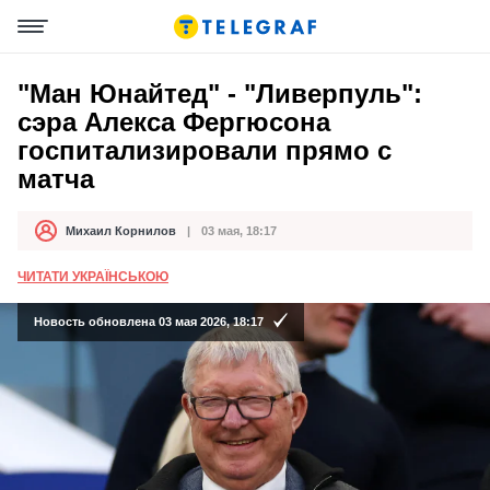
"Ман Юнайтед" - "Ливерпуль":
сэра Алекса Фергюсона
госпитализировали прямо с
матча
Михаил Корнилов
03 мая, 18:17
Автор
Дата публикации
ЧИТАТИ УКРАЇНСЬКОЮ
Новость обновлена 03 мая 2026, 18:17