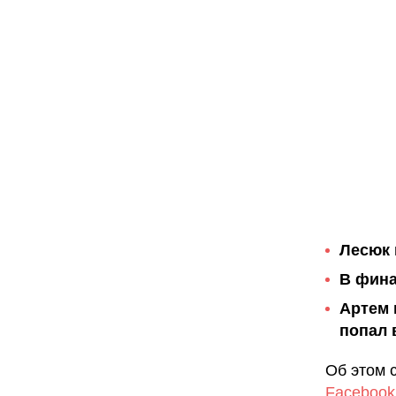
Лесюк 
В фина
Артем 
попал 
Об этом 
Facebook