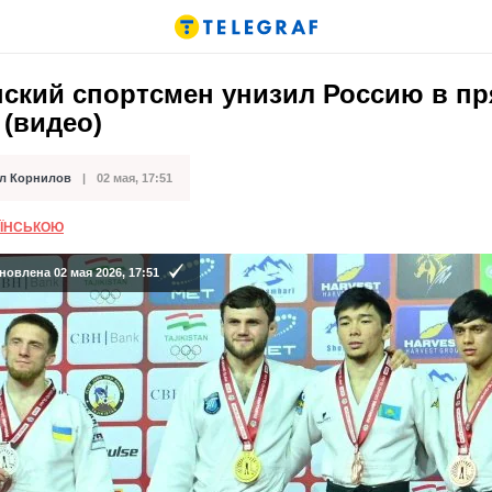
нский спортсмен унизил Россию в п
(видео)
л Корнилов
02 мая, 17:51
кации
АЇНСЬКОЮ
овлена 02 мая 2026, 17:51