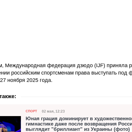
, Международная федерация дзюдо (IJF) приняла 
нии российским спортсменам права выступать под 
 27 ноября 2025 года.
также:
Категория
Дата публикации
02 мая, 12:23
СПОРТ
Юная грация доминирует в художественно
гимнастике даже после возвращения Росси
выглядит "бриллиант" из Украины (фото)