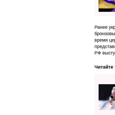
Ранее ук
бронзовы
время це
представ
РФ высту
Читайте 