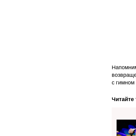
Напомним
возвраще
с гимном
Читайте 