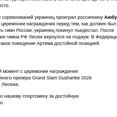
есто.
 соревнований украинец проиграл россиянину
Аюбу
 церемонии награждения перед тем, как должен был
ть гимн России, украинец покинул пьедестал. После
ия гимна РФ Лесюк вернулся на подиум. В Федерац
такое поведение Артема достойной позицией.
 момент с церемонии награждения
яного призера Grand Slam Dushanbe 2026
 Лесюка.
о нашему спортсмену за достойную
ю.