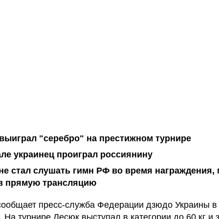
выиграл "серебро" на престижном турнире
ле украинец проиграл россиянину
не стал слушать гимн РФ во время награждения,
в прямую трансляцию
сообщает пресс-служба Федерации дзюдо Украины в
. На турнире Лесюк выступал в категории до 60 кг и 