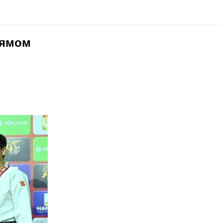
рямом