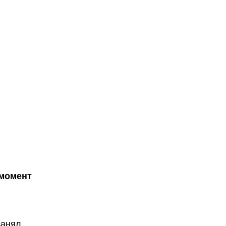
 момент
занял