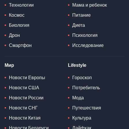
Технологии
Мама и ребенок
Космос
Питание
Биология
Диета
Дрон
Психология
Смартфон
Исследование
Мир
Lifestyle
Новости Европы
Гороскоп
Новости США
Потребитель
Новости России
Мода
Новости СНГ
Путешествия
Новости Китая
Культура
Новости Беларуси
Лайфхак