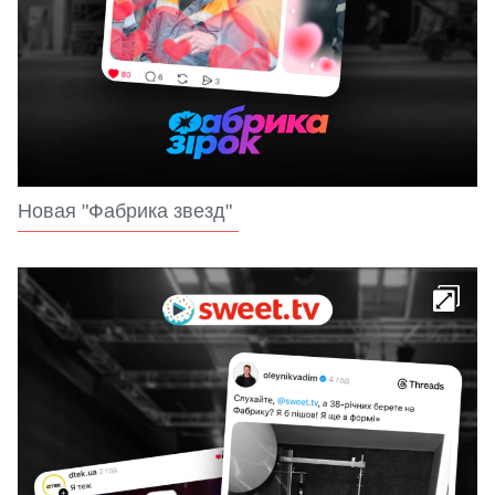
Новая "Фабрика звезд"