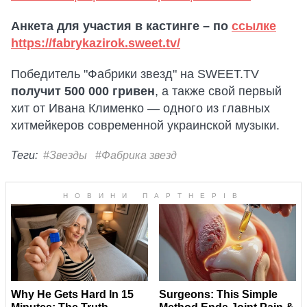
Анкета для участия в кастинге – по
ссылке
https://fabrykazirok.sweet.tv/
Победитель "Фабрики звезд" на SWEET.TV
получит 500 000 гривен
, а также свой первый
хит от Ивана Клименко — одного из главных
хитмейкеров современной украинской музыки.
Теги:
#Звезды
#Фабрика звезд