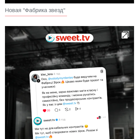
Новая "Фабрика звезд"