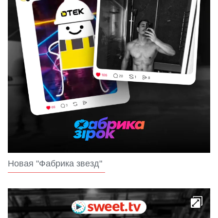
Новая "Фабрика звезд"