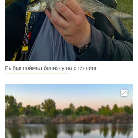
Рыбак поймал белизну на спиннинг