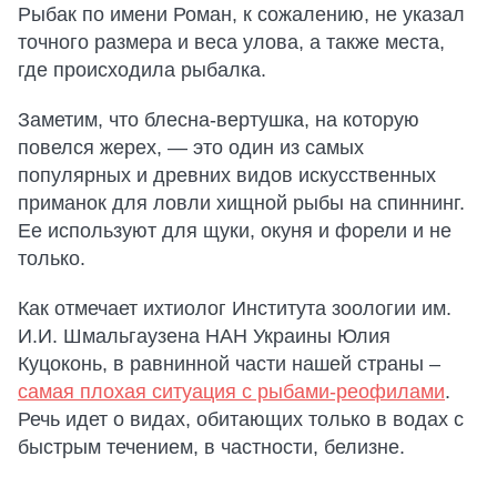
Рыбак по имени Роман, к сожалению, не указал
точного размера и веса улова, а также места,
где происходила рыбалка.
Заметим, что блесна-вертушка, на которую
повелся жерех, — это один из самых
популярных и древних видов искусственных
приманок для ловли хищной рыбы на спиннинг.
Ее используют для щуки, окуня и форели и не
только.
Как отмечает ихтиолог Института зоологии им.
И.И. Шмальгаузена НАН Украины Юлия
Куцоконь, в равнинной части нашей страны –
самая плохая ситуация с рыбами-реофилами
.
Речь идет о видах, обитающих только в водах с
быстрым течением, в частности, белизне.