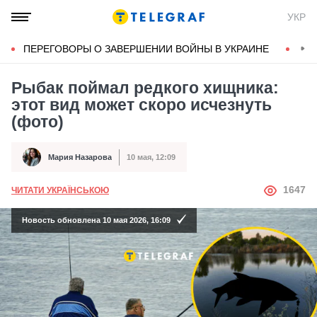
УКР
ПЕРЕГОВОРЫ О ЗАВЕРШЕНИИ ВОЙНЫ В УКРАИНЕ
КОН
Рыбак поймал редкого хищника:
этот вид может скоро исчезнуть
(фото)
Мария Назарова
10 мая, 12:09
Автор
Дата публикации
АВТОР
1647
ЧИТАТИ УКРАЇНСЬКОЮ
Новость обновлена 10 мая 2026, 16:09