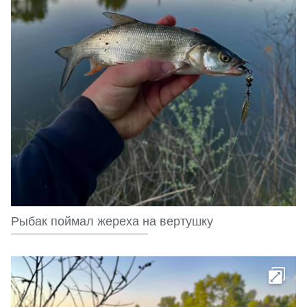
Рыбак поймал жереха на вертушку