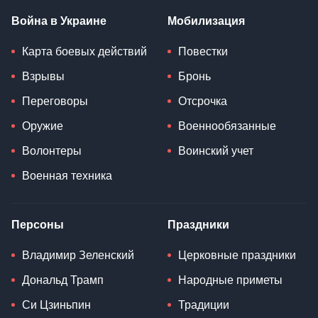
Война в Украине
Мобилизация
Карта боевых действий
Повестки
Взрывы
Бронь
Переговоры
Отсрочка
Оружие
Военнообязанные
Волонтеры
Воинский учет
Военная техника
Персоны
Праздники
Владимир Зеленский
Церковные праздники
Дональд Трамп
Народные приметы
Си Цзиньпин
Традиции