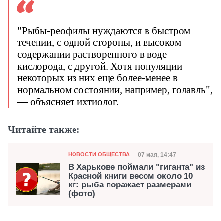
"Рыбы-реофилы нуждаются в быстром
течении, с одной стороны, и высоком
содержании растворенного в воде
кислорода, с другой. Хотя популяции
некоторых из них еще более-менее в
нормальном состоянии, например, голавль",
— объясняет ихтиолог.
Читайте также:
Категория
Дата публикации
07 мая, 14:47
НОВОСТИ ОБЩЕСТВА
В Харькове поймали "гиганта" из
Красной книги весом около 10
кг: рыба поражает размерами
(фото)