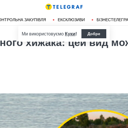
ендліз
Херсон
ОНТРОЛЬНА ЗАКУПІВЛЯ
ЕКСКЛЮЗИВИ
БІЗНЕСТЕЛЕГР
Ми використовуємо
Куки
!
Добре
сного хижака: цей вид мо