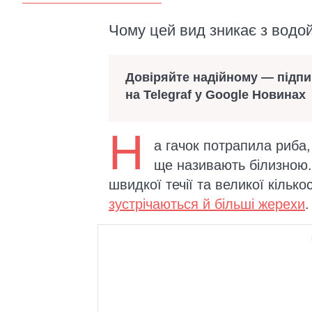
Чому цей вид зникає з водо
Довіряйте надійному — підп
на Telegraf у Google Новинах
Н
а гачок потрапила риба,
ще називають білизною.
швидкої течії та великої кілько
зустрічаються й більші жерехи
.