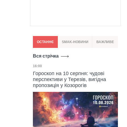
ОСТАННЄ
SMAK-НОВИНИ
ВАЖЛИВЕ
Вся стрічка
Дата публікації
16:00
Гороскоп на 10 серпня: чудові
перспективи у Терезів, вигідна
пропозиція у Козорогів