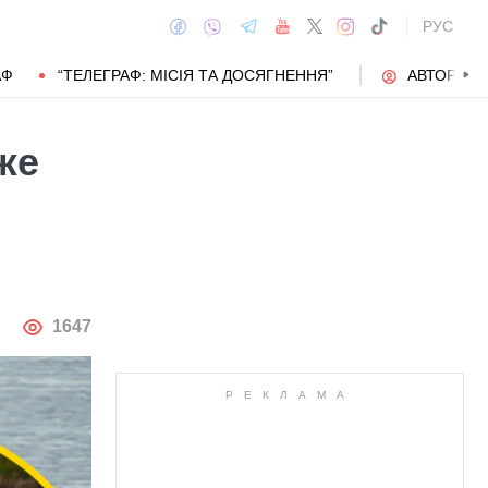
РУС
АФ
“ТЕЛЕГРАФ: МІСІЯ ТА ДОСЯГНЕННЯ”
АВТОРИ
же
АВТОР
1647