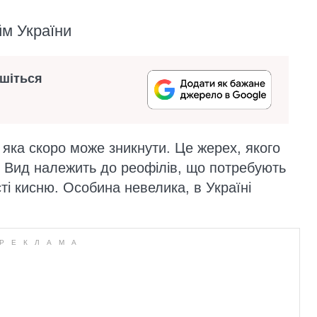
йм України
ишіться
 яка скоро може зникнути. Це жерех, якого
 Вид належить до реофілів, що потребують
сті кисню. Особина невелика, в Україні