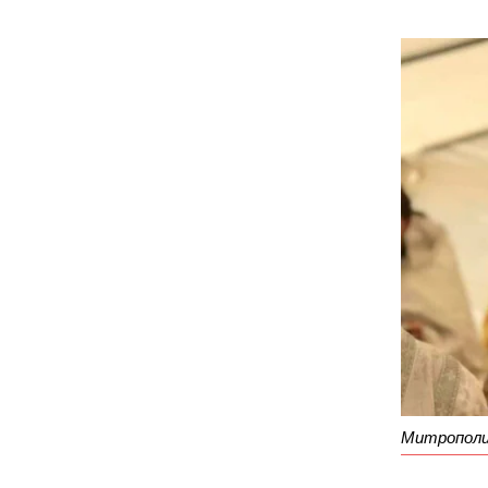
Митропол