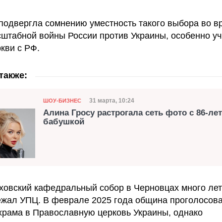
подвергла сомнению уместность такого выбора во в
штабной войны России против Украины, особенно у
кви с РФ.
также:
Категория
Дата публикации
31 марта, 10:24
ШОУ-БИЗНЕС
Алина Гросу растрогала сеть фото с 86-ле
бабушкой
ховский кафедральный собор в Черновцах много лет
жал УПЦ. В феврале 2025 года община проголосова
храма в Православную церковь Украины, однако