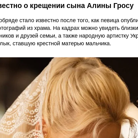
вестно о крещении сына Алины Гросу
обряде стало известно после того, как певица опубл
тографий из храма. На кадрах можно увидеть близк
ников и друзей семьи, а также народную артистку У
лык, ставшую крестной матерью мальчика.