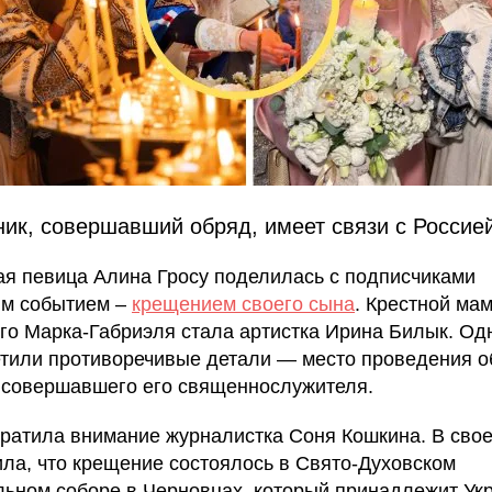
ик, совершавший обряд, имеет связи с Россие
ая певица Алина Гросу поделилась с подписчиками
м событием –
крещением своего сына
. Крестной ма
го Марка-Габриэля стала артистка Ирина Билык. Од
етили противоречивые детали — место проведения о
 совершавшего его священнослужителя.
братила внимание журналистка Соня Кошкина. В сво
ила, что крещение состоялось в Свято-Духовском
ьном соборе в Черновцах, который принадлежит Ук