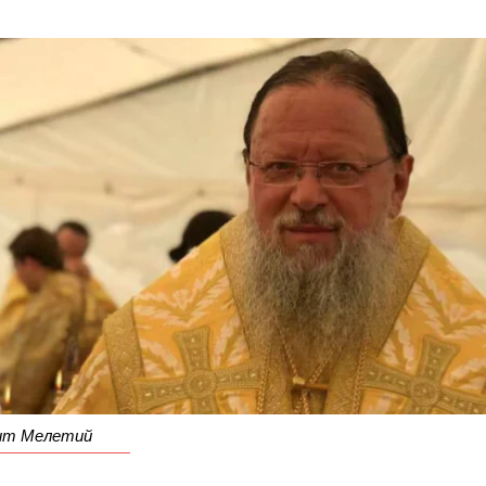
ит Мелетий