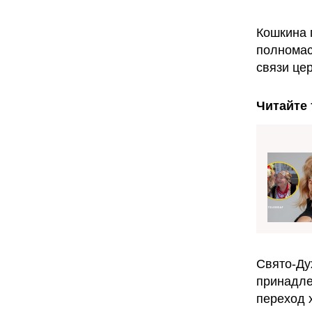
Кошкина 
полномас
связи цер
Читайте 
Свято-Ду
принадле
переход 