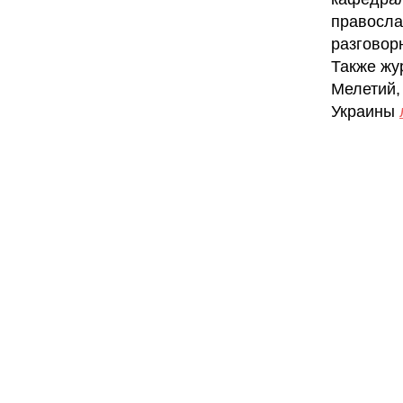
правосла
разговор
Также жу
Мелетий,
Украины