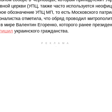
вной церкви (УПЦ, также часто используется неофи
ное обозначение УПЦ МП, то есть Московского патри
рналистка отметила, что обряд проводил митрополи
 в мире Валентин Егоренко, которого ранее президен
лишил
украинского гражданства.