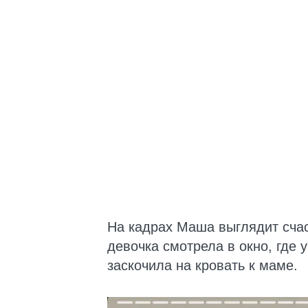
На кадрах Маша выглядит сча
девочка смотрела в окно, где 
заскочила на кровать к маме.