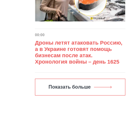
Дата публикации
00:00
Дроны летят атаковать Россию,
а в Украине готовят помощь
бизнесам после атак.
Хронология войны – день 1625
Показать больше