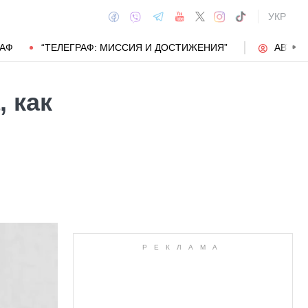
УКР
РАФ
“ТЕЛЕГРАФ: МИССИЯ И ДОСТИЖЕНИЯ”
АВТОР
, как
АВТОР