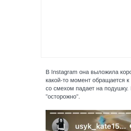
В Instagram она выложила ко
какой-то момент обращается к 
со смехом падает на подушку.
"осторожно".