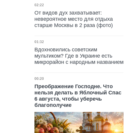
Дата публикации
02:22
От видов дух захватывает:
невероятное место для отдыха
старше Москвы в 2 раза (фото)
Дата публикации
01:32
Вдохновились советским
мультиком? Где в Украине есть
микрорайон с народным названием
Дата публикации
00:20
Преображение Господне. Что
нельзя делать в Яблочный Спас
6 августа, чтобы уберечь
благополучие