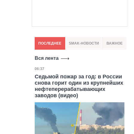
ПОСЛЕДНЕЕ
SMAK-НОВОСТИ
ВАЖНОЕ
Вся лента
Дата публикации
06:37
Седьмой пожар за год: в России
снова горит один из крупнейших
нефтеперерабатывающих
заводов (видео)