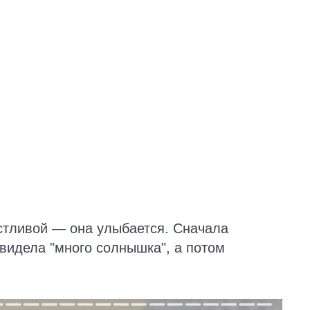
стливой — она улыбается. Сначала
увидела "много солнышка", а потом