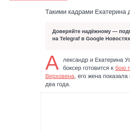
Такими кадрами Екатерина 
Доверяйте надёжному — под
на Telegraf в Google Новостя
А
лександр и Екатерина У
боксер готовится к
бою 
Верховена
, его жена показал
два года.