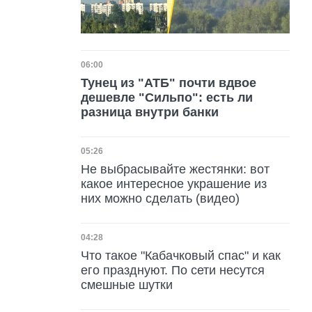
Дата публикации
06:00
Тунец из "АТБ" почти вдвое
дешевле "Сильпо": есть ли
разница внутри банки
Дата публикации
05:26
Не выбрасывайте жестянки: вот
какое интересное украшение из
них можно сделать (видео)
Дата публикации
04:28
Что такое "Кабачковый спас" и как
его празднуют. По сети несутся
смешные шутки