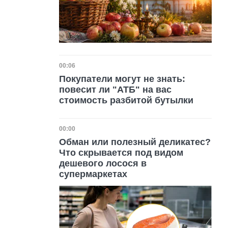
Дата публикации
00:06
Покупатели могут не знать:
повесит ли "АТБ" на вас
стоимость разбитой бутылки
Дата публикации
00:00
Обман или полезный деликатес?
Что скрывается под видом
дешевого лосося в
супермаркетах