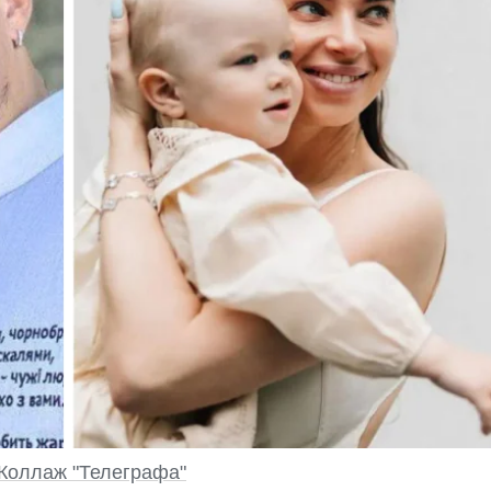
Коллаж "Телеграфа"