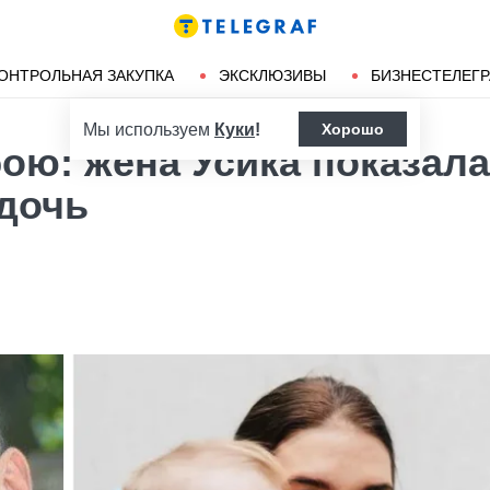
Ленд-лиз
Херсон
ОНТРОЛЬНАЯ ЗАКУПКА
ЭКСКЛЮЗИВЫ
БИЗНЕСТЕЛЕГ
Мы используем
Куки
!
Хорошо
ою: жена Усика показала
дочь