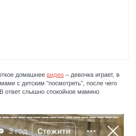
роткое домашнее
видео
– девочка играет, в
маме с детским "посмотреть", после чего
 В ответ слышно спокойное мамино