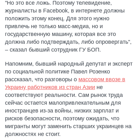
"Но это все ложь. Поэтому телевидение,
журналисты в Facebook, в интернете должны
положить этому конец. Для этого нужно
привлечь не только масс-медиа, но и
государственную машину, которая все это
должна либо подтверждать, либо опровергать",
– сказал бывший сотрудник ГУ БОП.
Напомним, бывший народный депутат и эксперт
по социальной политике Павел Розенко
рассказал, что разговоры о
массовом ввозе в
Украину работников из стран Азии
не
соответствуют реальности. Сам рынок труда
сейчас остается малопривлекательным для
иностранцев из-за войны, низких зарплат и
рисков безопасности, поэтому ожидать, что
мигранты могут заменить старших украинцев на
должностях не стоит.