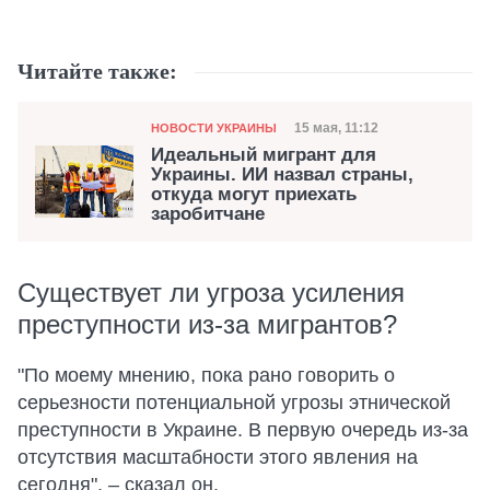
Читайте также:
Категория
Дата публикации
15 мая, 11:12
НОВОСТИ УКРАИНЫ
Идеальный мигрант для
Украины. ИИ назвал страны,
откуда могут приехать
заробитчане
Существует ли угроза усиления
преступности из-за мигрантов?
"По моему мнению, пока рано говорить о
серьезности потенциальной угрозы этнической
преступности в Украине. В первую очередь из-за
отсутствия масштабности этого явления на
сегодня", – сказал он.