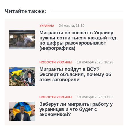
Читайте также:
Категория
Дата публикации
24 марта, 11:10
УКРАИНА
Мигранты не спешат в Украину:
нужны сотни тысяч каждый год,
но цифры разочаровывают
(инфографика)
Категория
Дата публикации
19 ноября 2025, 16:28
НОВОСТИ УКРАИНЫ
Мигранты пойдут в ВСУ?
Эксперт объяснил, почему об
этом заговорили
Категория
Дата публикации
19 ноября 2025, 13:03
НОВОСТИ УКРАИНЫ
Заберут ли мигранты работу у
украинцев и что будет с
экономикой?