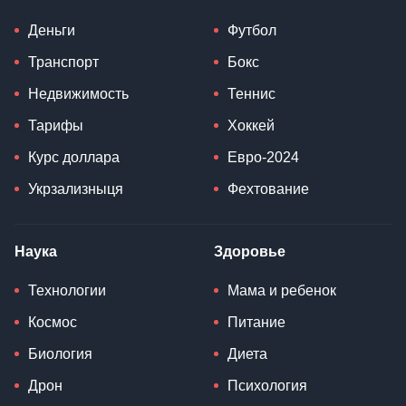
Деньги
Футбол
Транспорт
Бокс
Недвижимость
Теннис
Тарифы
Хоккей
Курс доллара
Евро-2024
Укрзализныця
Фехтование
Наука
Здоровье
Технологии
Мама и ребенок
Космос
Питание
Биология
Диета
Дрон
Психология