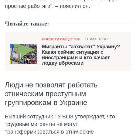
простые работяги", – пояснил он.
Читайте также:
Категория
Дата публикации
11 мая, 18:47
НОВОСТИ ОБЩЕСТВА
Мигранты "захватят" Украину?
Какая сейчас ситуация с
иностранцами и кто качает
лодку вбросами
Люди не позволят работать
этническим преступным
группировкам в Украине
Бывший сотрудник ГУ БОЗ утверждает, что
трудовые мигранты не могут
трансформироваться в этнические