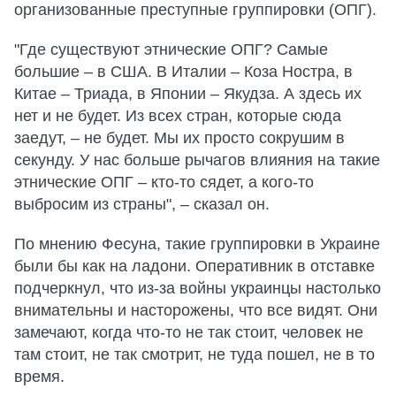
организованные преступные группировки (ОПГ).
"Где существуют этнические ОПГ? Самые
большие – в США. В Италии – Коза Ностра, в
Китае – Триада, в Японии – Якудза. А здесь их
нет и не будет. Из всех стран, которые сюда
заедут, – не будет. Мы их просто сокрушим в
секунду. У нас больше рычагов влияния на такие
этнические ОПГ – кто-то сядет, а кого-то
выбросим из страны", – сказал он.
По мнению Фесуна, такие группировки в Украине
были бы как на ладони. Оперативник в отставке
подчеркнул, что из-за войны украинцы настолько
внимательны и насторожены, что все видят. Они
замечают, когда что-то не так стоит, человек не
там стоит, не так смотрит, не туда пошел, не в то
время.