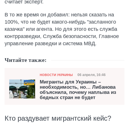
считает эксперт.
В то же время он добавил: нельзя сказать на
100%, что не будет какого-нибудь "засланного
казачка" или агента. Но для этого есть служба
контрразведки, Служба безопасности, Главное
управление разведки и система МВД.
Читайте также:
Категория
Дата публикации
06 апреля, 16:46
НОВОСТИ УКРАИНЫ
Мигранты для Украины –
необходимость, но… Либанова
объяснила, почему наплыва из
бедных стран не будет
Кто раздувает мигрантский кейс?