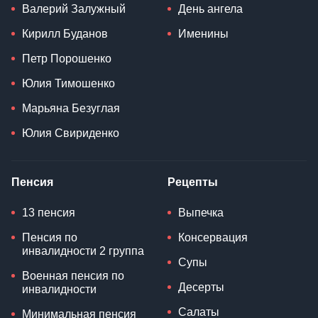
Валерий Залужный
День ангела
Кирилл Буданов
Именины
Петр Порошенко
Юлия Тимошенко
Марьяна Безуглая
Юлия Свириденко
Пенсия
Рецепты
13 пенсия
Выпечка
Пенсия по
Консервация
инвалидности 2 группа
Супы
Военная пенсия по
Десерты
инвалидности
Салаты
Минимальная пенсия