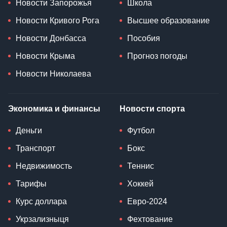
Новости Запорожья
Школа
Новости Кривого Рога
Высшее образование
Новости Донбасса
Пособия
Новости Крыма
Прогноз погоды
Новости Николаева
Экономика и финансы
Новости спорта
Деньги
Футбол
Транспорт
Бокс
Недвижимость
Теннис
Тарифы
Хоккей
Курс доллара
Евро-2024
Укрзализныця
Фехтование