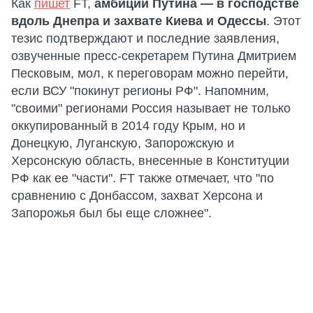
Как
пишет
FT,
амбиции Путина — в господстве
вдоль Днепра и захвате Киева и Одессы
. Этот
тезис подтверждают и последние заявления,
озвученные пресс-секретарем Путина Дмитрием
Песковым, мол, к переговорам можно перейти,
если ВСУ "покинут регионы РФ". Напомним,
"своими" регионами Россия называет не только
оккупированный в 2014 году Крым, но и
Донецкую, Луганскую, Запорожскую и
Херсонскую область, внесенные в Конституции
РФ как ее "части". FT также отмечает, что "по
сравнению с Донбассом, захват Херсона и
Запорожья был бы еще сложнее".