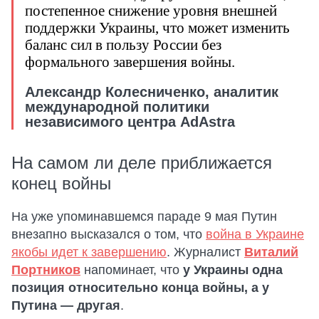
постепенное снижение уровня внешней
поддержки Украины, что может изменить
баланс сил в пользу России без
формального завершения войны.
Александр Колесниченко, аналитик
международной политики
независимого центра AdAstra
На самом ли деле приближается
конец войны
На уже упоминавшемся параде 9 мая Путин
внезапно высказался о том, что
война в Украине
якобы идет к завершению
. Журналист
Виталий
Портников
напоминает, что
у Украины одна
позиция относительно конца войны, а у
Путина — другая
.