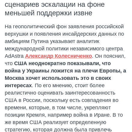
сценариев эскалации на фоне
меньшей поддержки извне
На геополитический фон заявления российской
верхушки и появления инсайдерских данных по
амбициям Путина указывает аналитик
международной политики независимого центра
AdAstra
Александр Колесниченко
. Он пояснил,
что
США неоднократно показывали, что
война у Украины ложится на плечи Европы, а
Москва хочет использовать это в своих
интересах
. По его мнению, стоит более
реалистично оценивать заинтересованность
США в России, поскольку есть совпадения во
времени, которые, в том числе, укрепляют
позиции Кремля, например война в Иране. В то
же время США реализует определенную
стратегию, которая должна была привлечь