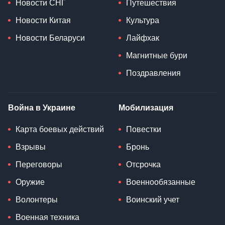
Новости СНГ
Путешествия
Новости Китая
Культура
Новости Беларуси
Лайфхак
Магнитные бури
Поздравления
Война в Украине
Мобилизация
Карта боевых действий
Повестки
Взрывы
Бронь
Переговоры
Отсрочка
Оружие
Военнообязанные
Волонтеры
Воинский учет
Военная техника