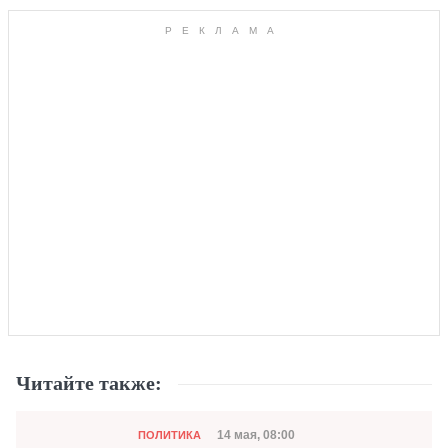
Читайте также:
Категория
Дата публикации
14 мая, 08:00
ПОЛИТИКА