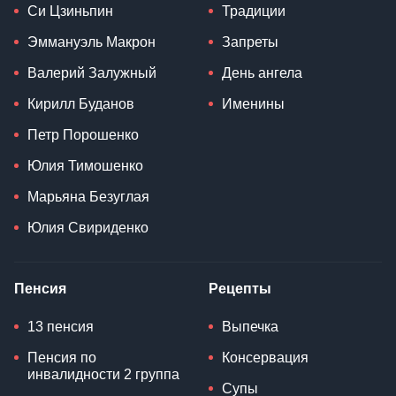
Си Цзиньпин
Традиции
Эммануэль Макрон
Запреты
Валерий Залужный
День ангела
Кирилл Буданов
Именины
Петр Порошенко
Юлия Тимошенко
Марьяна Безуглая
Юлия Свириденко
Пенсия
Рецепты
13 пенсия
Выпечка
Пенсия по
Консервация
инвалидности 2 группа
Супы