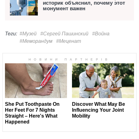
историк объяснил, почему этот
монумент важен
Теги:
#Музей
#Сергей Пашинский
#Война
#Меморандум
#Меценат