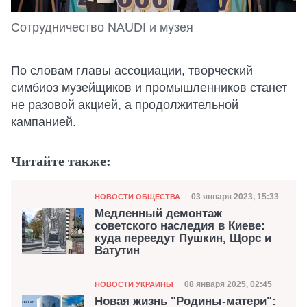
Сотрудничество NAUDI и музея
По словам главы ассоциации, творческий
симбиоз музейщиков и промышленников станет
не разовой акцией, а продолжительной
кампанией.
Читайте также:
Категория
Дата публикации
03 января 2023, 15:33
НОВОСТИ ОБЩЕСТВА
Медленный демонтаж
советского наследия в Киеве:
куда переедут Пушкин, Щорс и
Ватутин
Категория
Дата публикации
08 января 2025, 02:45
НОВОСТИ УКРАИНЫ
Новая жизнь "Родины-матери":