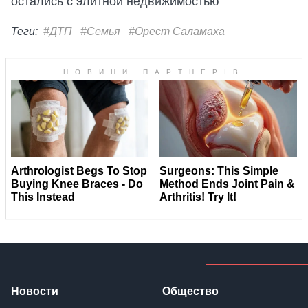
остались с элитной недвижимостью
Теги:
#ДТП
#Семья
#Орест Саламаха
Новости
Общество