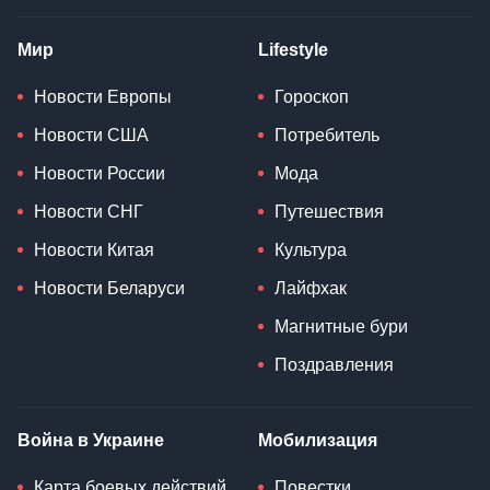
Мир
Lifestyle
Новости Европы
Гороскоп
Новости США
Потребитель
Новости России
Мода
Новости СНГ
Путешествия
Новости Китая
Культура
Новости Беларуси
Лайфхак
Магнитные бури
Поздравления
Война в Украине
Мобилизация
Карта боевых действий
Повестки