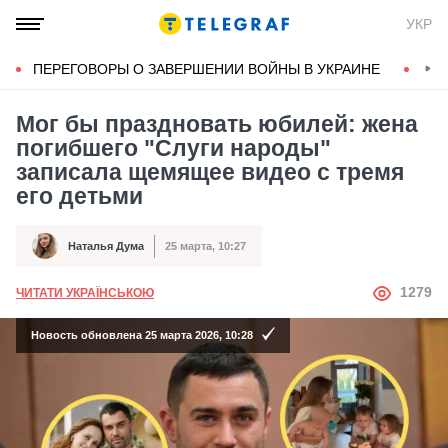
УКР
ПЕРЕГОВОРЫ О ЗАВЕРШЕНИИ ВОЙНЫ В УКРАИНЕ
КОН
Мог бы праздновать юбилей: жена
погибшего "Слуги народы"
записала щемящее видео с тремя
его детьми
Наталья Дума
25 марта, 10:27
Автор
Дата публикации
АВТОР
1279
ЧИТАТИ УКРАЇНСЬКОЮ
Новость обновлена 25 марта 2026, 10:28