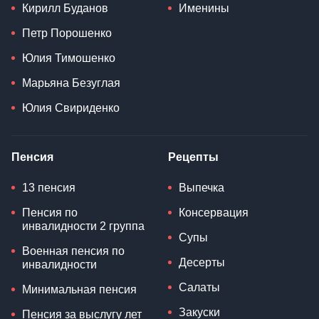
Кирилл Буданов
Именины
Петр Порошенко
Юлия Тимошенко
Марьяна Безуглая
Юлия Свириденко
Пенсия
Рецепты
13 пенсия
Выпечка
Пенсия по
Консервация
инвалидности 2 группа
Супы
Военная пенсия по
Десерты
инвалидности
Салаты
Минимальная пенсия
Закуски
Пенсия за выслугу лет