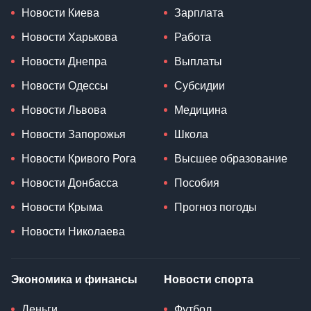
Новости Киева
Зарплата
Новости Харькова
Работа
Новости Днепра
Выплаты
Новости Одессы
Субсидии
Новости Львова
Медицина
Новости Запорожья
Школа
Новости Кривого Рога
Высшее образование
Новости Донбасса
Пособия
Новости Крыма
Прогноз погоды
Новости Николаева
Экономика и финансы
Новости спорта
Деньги
Футбол