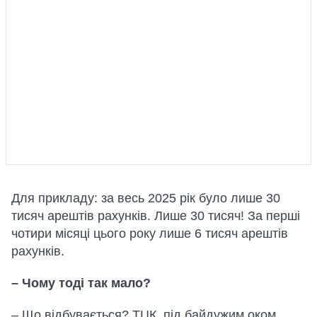
Для прикладу: за весь 2025 рік було лише 30
тисяч арештів рахунків. Лише 30 тисяч! За перші
чотири місяці цього року лише 6 тисяч арештів
рахунків.
– Чому тоді так мало?
– Що відбувається? ТЦК, під байдужим оком