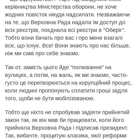
керівництва Міністерства оборони, не хоче
жодних повісток нікуди надсилати. Незважаючи
на те, що Верховна Рада надала їм доступ до
всіх реєстрів, поєднала всі реєстри в "Оберіг".
Тобто вони бачать про вас і про мене взагалі
все, що існує. Все! Вони знають про нас більше,
ніж ми самі про себе знаємо.
Так от, замість цього йде "полювання" на
вулицях, а потім, на жаль, як ми знаємо, часто-
густо це перетворюється на корупційний процес,
коли людині пропонують сплатити гроші задля
того, щоби не бути мобілізованою.
Тобто ще ніхто не спробував задіяти прийнятий
закон так, як він мав би працювати, коли його
прийняла Верховна Рада і підписав президент.
Так, вибачте, процитую класика, якої реформи