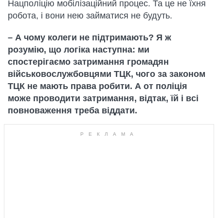
Нацполіцію мобілізаційний процес. Та це не їхня
робота, і вони нею займатися не будуть.
– А чому колеги не підтримають? Я ж
розумію, що логіка наступна: ми
спостерігаємо затримання громадян
військовослужбовцями ТЦК, чого за законом
ТЦК не мають права робити. А от поліція
може проводити затримання, відтак, їй і всі
повноваження треба віддати.