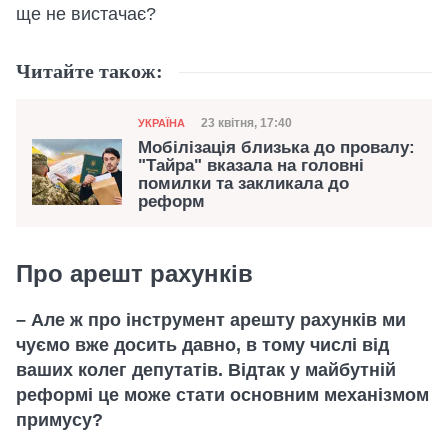
ще не вистачає?
Читайте також:
Категорія
Дата публікації
23 квітня, 17:40
УКРАЇНА
Мобілізація близька до провалу:
"Тайра" вказала на головні
помилки та закликала до
реформ
Про арешт рахунків
– Але ж про інструмент арешту рахунків ми
чуємо вже досить давно, в тому числі від
ваших колег депутатів. Відтак у майбутній
реформі це може стати основним механізмом
примусу?