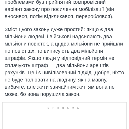
проблемами був прийнятий компромісний
варіант закону про посилення мобілізації (він
вносився, потім відкликався, перероблявся).
Зміст цього закону дуже простий: якщо є два
мільйони людей, і військові надсилають два
мільйони повісток, а ці два мільйони не прийшли
по повістках, то виписують два мільйони
штрафів. Якщо люди у відповідний термін не
сплачують штраф — два мільйони арештів
рахунків. Це і є цивілізований підхід. Добре, ніхто
не буде полювати на людину, як на мавпу,
вибачте, але жити звичайним життям вона не
може, бо вона порушила закон.