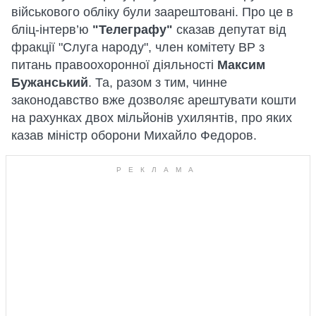
військового обліку були заарештовані. Про це в
бліц-інтерв’ю
"Телеграфу"
сказав депутат від
фракції "Слуга народу", член комітету ВР з
питань правоохоронної діяльності
Максим
Бужанський
. Та, разом з тим, чинне
законодавство вже дозволяє арештувати кошти
на рахунках двох мільйонів ухилянтів, про яких
казав міністр оборони Михайло Федоров.