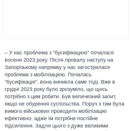
– У нас проблема з "бусифікацією" почалася
восени 2023 року. Після провалу наступу на
Запорізькому напрямку у нас загострилася
проблема з мобілізацією. Почалась
"бусифікація", вона виникла саме тоді. Вже в
грудні 2023 року було зрозуміло, що щось
потрібно з цим робити. Був величезний запит,
якщо не обурення суспільства. Поруч з тим була
вимога військових проводити мобілізацію
ефективно, адже їм потрібне постійне
підсилення. Задля цього з дуже великими