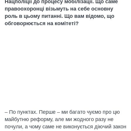
Нацполіції до процесу мобілізації. Що саме
правоохоронці візьмуть на себе основну
роль в цьому питанні. Що вам відомо, що
обговорюється на комітеті?
– По пунктах. Перше – ми багато чуємо про цю
майбутню реформу, але ми жодного разу не
почули, а чому саме не виконується діючий закон