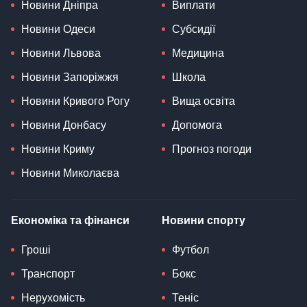
Новини Дніпра
Виплати
Новини Одеси
Субсидії
Новини Львова
Медицина
Новини Запоріжжя
Школа
Новини Кривого Рогу
Вища освіта
Новини Донбасу
Допомога
Новини Криму
Прогноз погоди
Новини Миколаєва
Економіка та фінанси
Новини спорту
Гроші
Футбол
Транспорт
Бокс
Нерухомість
Теніс