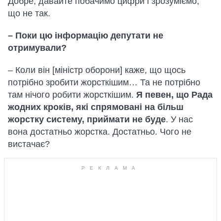
Добре, давайте побачимо цифри і зрозуміємо,
що не так.
– Поки цю інформацію депутати не
отримували?
– Коли він [міністр оборони] каже, що щось
потрібно зробити жорсткішим… Та не потрібно
там нічого робити жорсткішим.
Я певен, що Рада
жодних кроків, які спрямовані на більш
жорстку систему, приймати не буде
. У нас
вона достатньо жорстка. Достатньо. Чого не
вистачає?