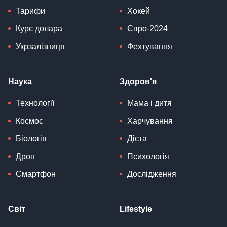
Тарифи
Хокей
Курс долара
Євро-2024
Укрзалізниця
Фехтування
Наука
Здоров'я
Технології
Мама і дитя
Космос
Харчування
Біологія
Дієта
Дрон
Психологія
Смартфон
Дослідження
Світ
Lifestyle