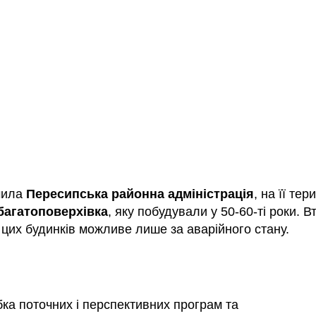
чила
Пересипська районна адміністрація
, на її тери
багатоповерхівка
, яку побудували у 50-60-ті роки. В
 цих будинків можливе лише за аварійного стану.
бка поточних і перспективних програм та