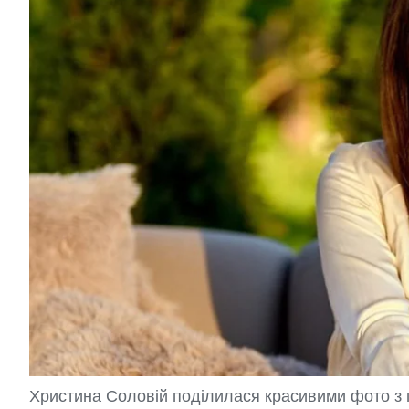
Христина Соловій поділилася красивими фото з по