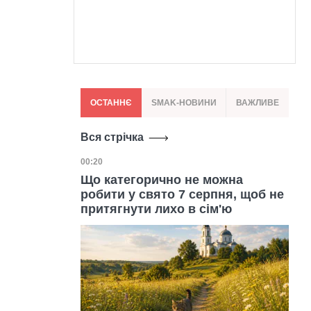
ОСТАННЄ
SMAK-НОВИНИ
ВАЖЛИВЕ
Вся стрічка
Дата публікації
00:20
Що категорично не можна
робити у свято 7 серпня, щоб не
притягнути лихо в сім'ю