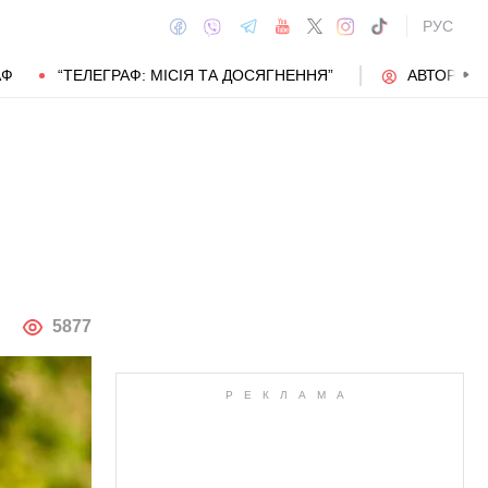
РУС
АФ
“ТЕЛЕГРАФ: МІСІЯ ТА ДОСЯГНЕННЯ”
АВТОРИ
АВТОР
5877