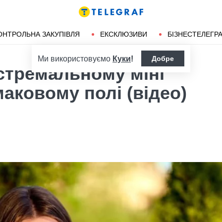
ендліз
Херсон
ОНТРОЛЬНА ЗАКУПІВЛЯ
ЕКСКЛЮЗИВИ
БІЗНЕСТЕЛЕГР
Ми використовуємо
Куки
!
Добре
стремальному міні
аковому полі (відео)