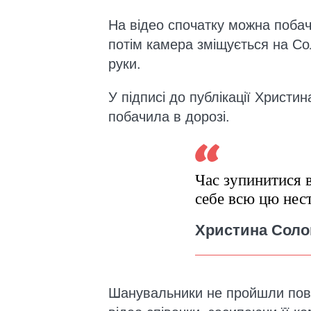
На відео спочатку можна побач
потім камера зміщується на Со
руки.
У підписі до публікації Христи
побачила в дорозі.
Час зупинитися 
себе всю цю нес
Христина Соло
Шанувальники не пройшли повз