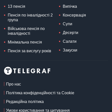
13 пенсія
Випічка
Пенсія по інвалідності 2
Консервація
група
Супи
Військова пенсія по
Десерти
інвалідності
Салати
Мінімальна пенсія
Закуски
Пенсія за вислугу років
Про нас
Політика конфіденційності та Cookie
Редакційна політика
Умови користування та цитування