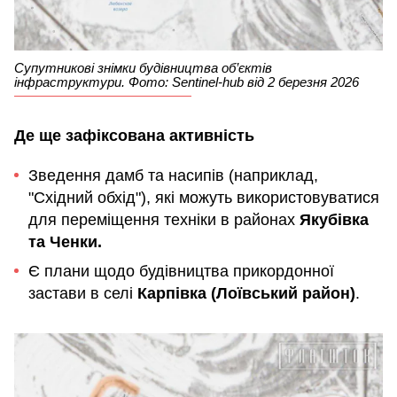
Супутникові знімки будівництва об’єктів
інфраструктури. Фото: Sentinel-hub від 2 березня 2026
Де ще зафіксована активність
Зведення дамб та насипів (наприклад,
"Східний обхід"), які можуть використовуватися
для переміщення техніки в районах
Якубівка
та Ченки.
Є плани щодо будівництва прикордонної
застави в селі
Карпівка (Лоївський район)
.