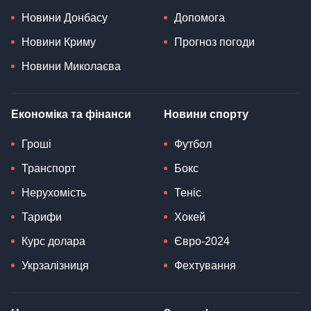
Новини Донбасу
Допомога
Новини Криму
Прогноз погоди
Новини Миколаєва
Економіка та фінанси
Новини спорту
Гроші
Футбол
Транспорт
Бокс
Нерухомість
Теніс
Тарифи
Хокей
Курс долара
Євро-2024
Укрзалізниця
Фехтування