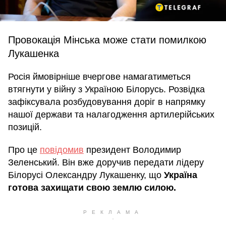
Провокація Мінська може стати помилкою
Лукашенка
Росія ймовірніше вчергове намагатиметься
втягнути у війну з Україною Білорусь. Розвідка
зафіксувала розбудовування доріг в напрямку
нашої держави та налагодження артилерійських
позицій.
Про це
повідомив
президент Володимир
Зеленський. Він вже доручив передати лідеру
Білорусі Олександру Лукашенку, що
Україна
готова захищати свою землю силою.