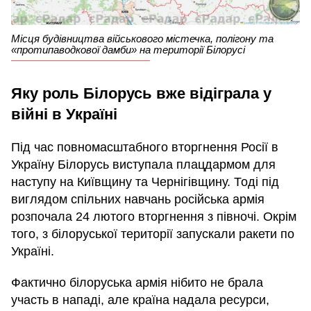
Місця будівництва військового містечка, полігону та
«протипаводкової дамби» на території Білорусі
Яку роль Білорусь вже відіграла у
війні в Україні
Під час повномасштабного вторгнення Росії в
Україну Білорусь виступала плацдармом для
наступу на Київщину та Чернігівщину. Тоді під
виглядом спільних навчань російська армія
розпочала 24 лютого вторгнення з півночі. Окрім
того, з білоруської території запускали ракети по
Україні.
Фактично білоруська армія нібито не брала
участь в нападі, але країна надала ресурси,