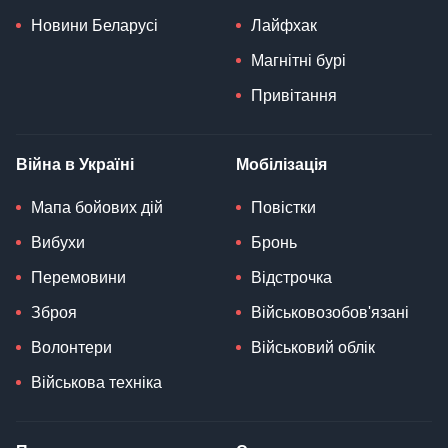
Новини Беларусі
Лайфхак
Магнітні бурі
Привітання
Війна в Україні
Мобілізація
Мапа бойових дій
Повістки
Вибухи
Бронь
Перемовини
Відстрочка
Зброя
Військовозобов'язані
Волонтери
Військовий облік
Військова техніка