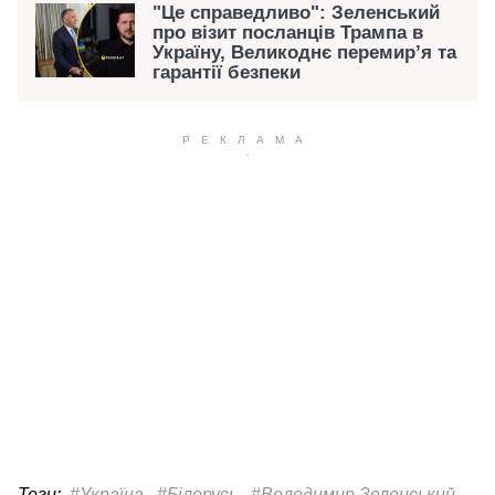
"Це справедливо": Зеленський
про візит посланців Трампа в
Україну, Великоднє перемирʼя та
гарантії безпеки
Теги:
#Україна
#Білорусь
#Володимир Зеленський