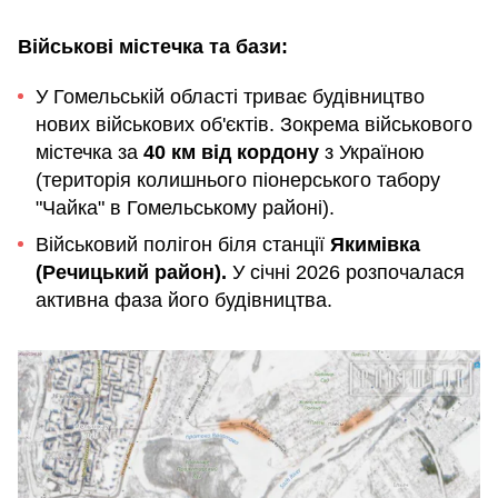
Військові містечка та бази:
У Гомельській області триває будівництво
нових військових об'єктів. Зокрема військового
містечка за
40 км від кордону
з Україною
(територія колишнього піонерського табору
"Чайка" в Гомельському районі).
Військовий полігон біля станції
Якимівка
(Речицький район).
У січні 2026 розпочалася
активна фаза його будівництва.