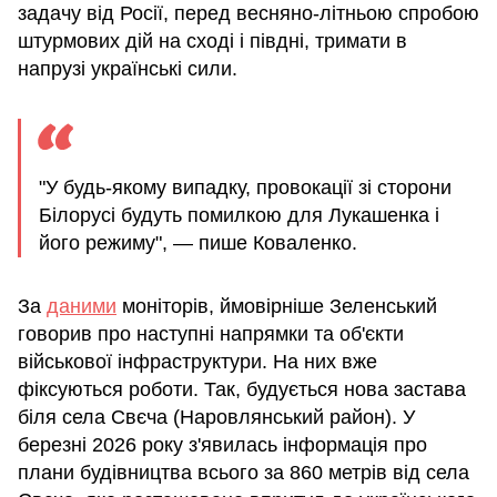
задачу від Росії, перед весняно-літньою спробою
штурмових дій на сході і півдні, тримати в
напрузі українські сили.
"У будь-якому випадку, провокації зі сторони
Білорусі будуть помилкою для Лукашенка і
його режиму", — пише Коваленко.
За
даними
моніторів, ймовірніше Зеленський
говорив про наступні напрямки та об'єкти
військової інфраструктури. На них вже
фіксуються роботи. Так, будується нова застава
біля села Свєча (Наровлянський район). У
березні 2026 року з'явилась інформація про
плани будівництва всього за 860 метрів від села