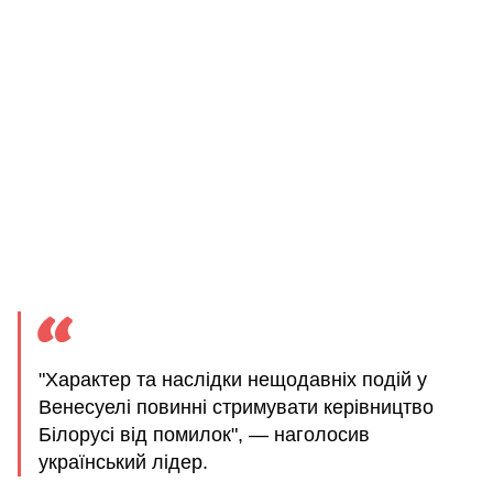
"Характер та наслідки нещодавніх подій у
Венесуелі повинні стримувати керівництво
Білорусі від помилок", — наголосив
український лідер.