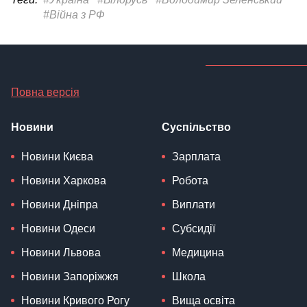
#Війна з РФ
Повна версія
Новини
Суспільство
Новини Києва
Зарплата
Новини Харкова
Робота
Новини Дніпра
Виплати
Новини Одеси
Субсидії
Новини Львова
Медицина
Новини Запоріжжя
Школа
Новини Кривого Рогу
Вища освіта