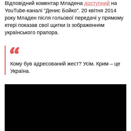
Відповідний коментар Младена
доступний
на
YouTube-каналі "Денис Бойко". 20 квітня 2014
року Младен після гольової передачі у прямому
етері показав свої щитки із зображенням
українського прапора.
Кому був адресований жест? Усім. Крим – це
Україна.