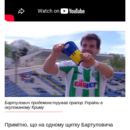
Бартулович продемонстрував прапор України в
окупованому Криму
Примітно, що на одному щитку Бартуловича