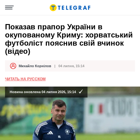
Показав прапор України в
окупованому Криму: хорватський
футболіст пояснив свій вчинок
(відео)
Михайло Корнілов
04 липня, 15:14
Автор
Дата публікації
ЧИТАТЬ НА РУССКОМ
Новина оновлена 04 липня 2026, 15:14