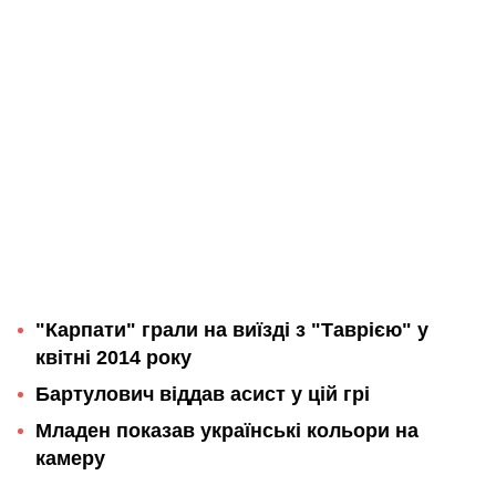
"Карпати" грали на виїзді з "Таврією" у
квітні 2014 року
Бартулович віддав асист у цій грі
Младен показав українські кольори на
камеру