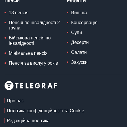
Пенсія
Рецепти
13 пенсія
Випічка
Пенсія по інвалідності 2
Консервація
група
Супи
Військова пенсія по
Десерти
інвалідності
Салати
Мінімальна пенсія
Закуски
Пенсія за вислугу років
Про нас
Політика конфіденційності та Cookie
Редакційна політика