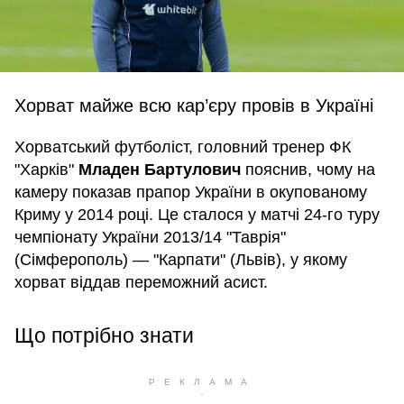
Хорват майже всю кар’єру провів в Україні
Хорватський футболіст, головний тренер ФК
"Харків"
Младен Бартулович
пояснив, чому на
камеру показав прапор України в окупованому
Криму у 2014 році. Це сталося у матчі 24-го туру
чемпіонату України 2013/14 "Таврія"
(Сімферополь) — "Карпати" (Львів), у якому
хорват віддав переможний асист.
Що потрібно знати