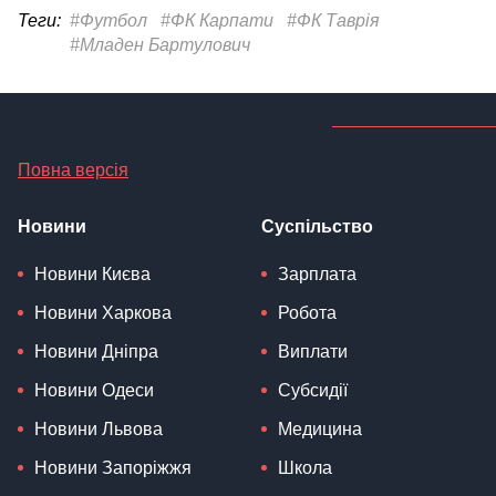
Теги:
#Футбол
#ФК Карпати
#ФК Таврія
#Младен Бартулович
Повна версія
Новини
Суспільство
Новини Києва
Зарплата
Новини Харкова
Робота
Новини Дніпра
Виплати
Новини Одеси
Субсидії
Новини Львова
Медицина
Новини Запоріжжя
Школа