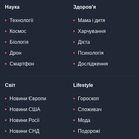
Наука
Здоров'я
Технології
Мама і дитя
Космос
Харчування
Біологія
Дієта
Дрон
Психологія
Смартфон
Дослідження
Світ
Lifestyle
Новини Європи
Гороскоп
Новини США
Споживач
Новини Росії
Мода
Новини СНД
Подорожі