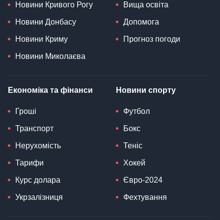
Новини Кривого Рогу
Вища освіта
Новини Донбасу
Допомога
Новини Криму
Прогноз погоди
Новини Миколаєва
Економіка та фінанси
Новини спорту
Гроші
Футбол
Транспорт
Бокс
Нерухомість
Теніс
Тарифи
Хокей
Курс долара
Євро-2024
Укрзалізниця
Фехтування