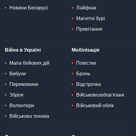
Новини Беларусі
Лайфхак
Магнітні бурі
Привітання
Війна в Україні
Мобілізація
Мапа бойових дій
Повістки
Вибухи
Бронь
Перемовини
Відстрочка
Зброя
Військовозобов'язані
Волонтери
Військовий облік
Військова техніка