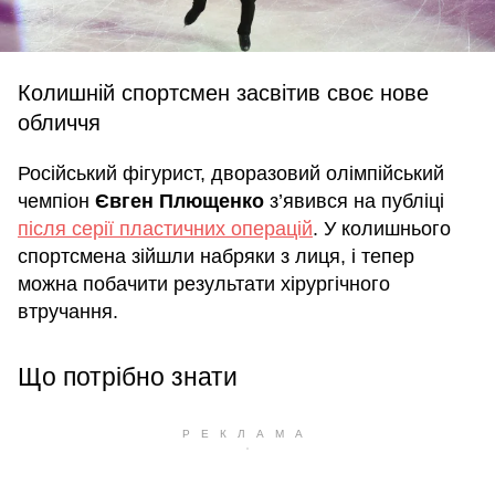
Колишній спортсмен засвітив своє нове
обличчя
Російський фігурист, дворазовий олімпійський
чемпіон
Євген Плющенко
з’явився на публіці
після серії пластичних операцій
. У колишнього
спортсмена зійшли набряки з лиця, і тепер
можна побачити результати хірургічного
втручання.
Що потрібно знати