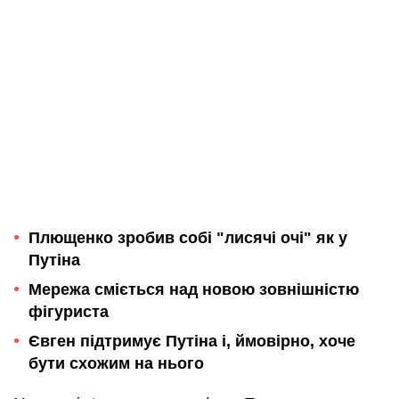
Плющенко зробив собі "лисячі очі" як у
Путіна
Мережа сміється над новою зовнішністю
фігуриста
Євген підтримує Путіна і, ймовірно, хоче
бути схожим на нього