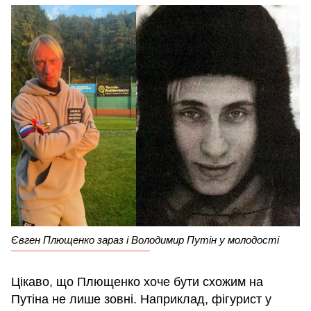
Євген Плющенко зараз і Володимир Путін у молодості
Цікаво, що Плющенко хоче бути схожим на
Путіна не лише зовні. Наприклад, фігурист у