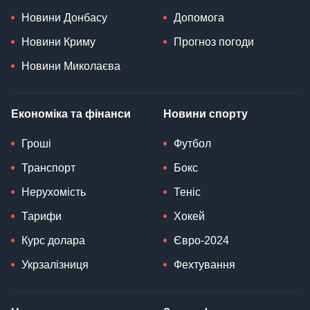
Новини Донбасу
Допомога
Новини Криму
Прогноз погоди
Новини Миколаєва
Економіка та фінанси
Новини спорту
Гроші
Футбол
Транспорт
Бокс
Нерухомість
Теніс
Тарифи
Хокей
Курс долара
Євро-2024
Укрзалізниця
Фехтування