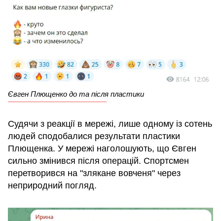
Євген Плющенко до та після пластики
Судячи з реакції в мережі, лише одному із сотень
людей сподобалися результати пластики
Плющенка. У мережі наголошують, що Євген
сильно змінився після операцій. Спортсмен
перетворився на "злякане вовченя" через
неприродний погляд.