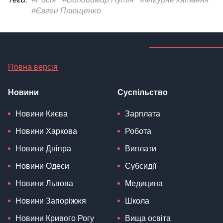
#Євген Плющенко
Повна версія
Новини
Суспільство
Новини Києва
Зарплата
Новини Харкова
Робота
Новини Дніпра
Виплати
Новини Одеси
Субсидії
Новини Львова
Медицина
Новини Запоріжжя
Школа
Новини Кривого Рогу
Вища освіта