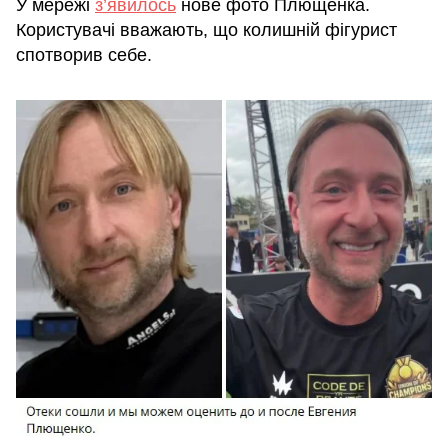
У мережі
з’явилось
нове фото Плющенка.
Користувачі вважають, що колишній фігурист
спотворив себе.