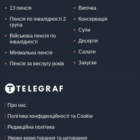
13 пенсія
Випічка
Пенсія по інвалідності 2
Консервація
група
Супи
Військова пенсія по
Десерти
інвалідності
Салати
Мінімальна пенсія
Закуски
Пенсія за вислугу років
Про нас
Політика конфіденційності та Cookie
Редакційна політика
Умови користування та цитування