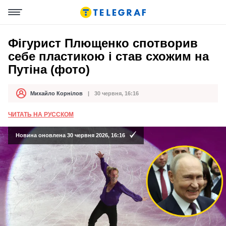
Фігурист Плющенко спотворив
себе пластикою і став схожим на
Путіна (фото)
Михайло Корнілов
30 червня, 16:16
Автор
Дата публікації
ЧИТАТЬ НА РУССКОМ
Новина оновлена 30 червня 2026, 16:16