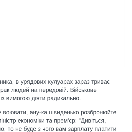
ника, в урядових кулуарах зараз триває
рак людей на передовій. Військове
із вимогою діяти радикально.
му воювати, ану-ка швиденько розбронюйте
іністр економіки та прем'єр: "Дивіться,
о, то не буде з чого вам зарплату платити