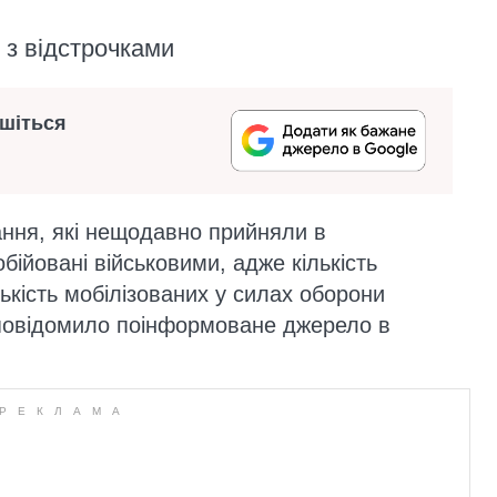
" з відстрочками
ишіться
ння, які нещодавно прийняли в
бійовані військовими, адже кількість
кість мобілізованих у силах оборони
овідомило поінформоване джерело в