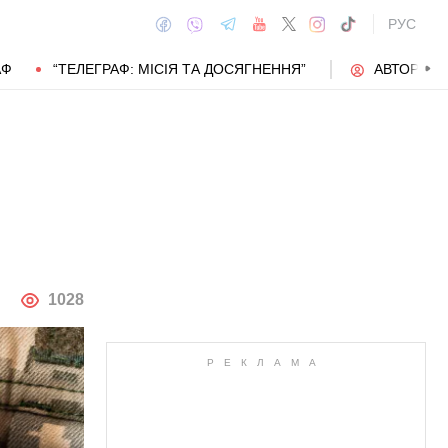
РУС
АФ
“ТЕЛЕГРАФ: МІСІЯ ТА ДОСЯГНЕННЯ”
АВТОРИ
АВТОР
1028