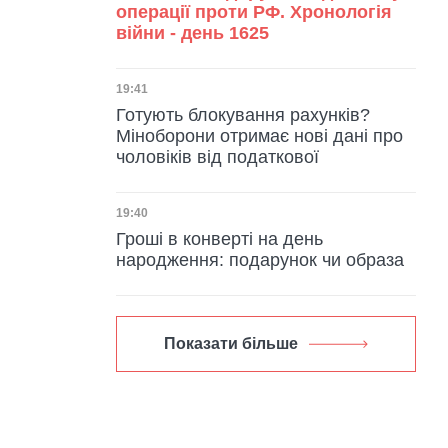
операції проти РФ. Хронологія
війни - день 1625
Дата публікації
19:41
Готують блокування рахунків?
Міноборони отримає нові дані про
чоловіків від податкової
Дата публікації
19:40
Гроші в конверті на день
народження: подарунок чи образа
Показати більше