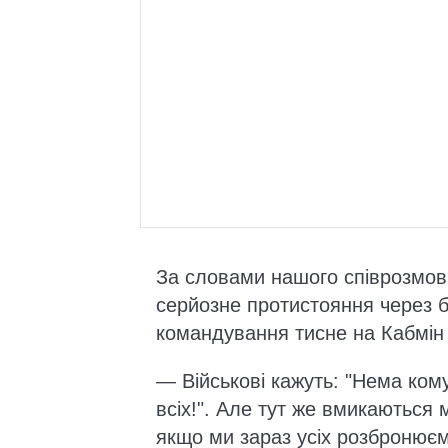
За словами нашого співрозмов
серйозне протистояння через б
командування тисне на Кабмін 
— Військові кажуть: "Нема ко
всіх!". Але тут же вмикаються м
якщо ми зараз усіх розбронюєм