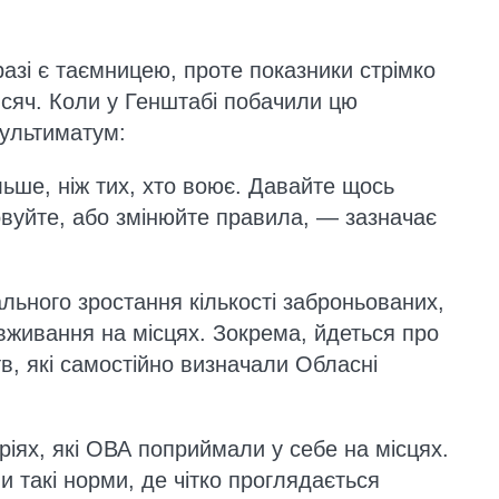
азі є таємницею, проте показники стрімко
исяч. Коли у Генштабі побачили цю
 ультиматум:
ьше, ніж тих, хто воює. Давайте щось
овуйте, або змінюйте правила, — зазначає
ьного зростання кількості заброньованих,
вживання на місцях. Зокрема, йдеться про
тв, які самостійно визначали Обласні
іях, які ОВА поприймали у себе на місцях.
и такі норми, де чітко проглядається