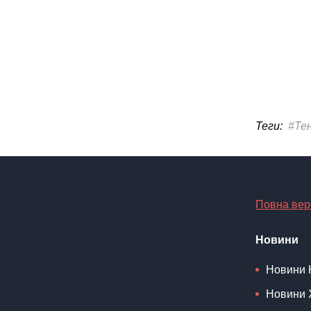
Теги:
#Тен
Повна вер
Новини
Новини 
Новини 