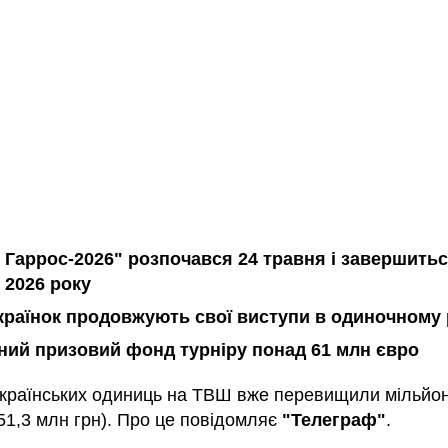
 Гаррос-2026" розпочався 24 травня і завершитьс
 2026 року
 українок продовжують свої виступи в одиночному
ний призовий фонд турніру понад 61 млн євро
українських одиниць на ТВШ вже перевищили мільйо
51,3 млн грн). Про це повідомляє
"Телеграф"
.