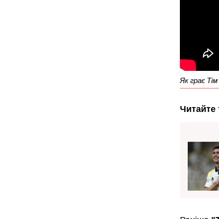
Як грає Тім
Читайте 