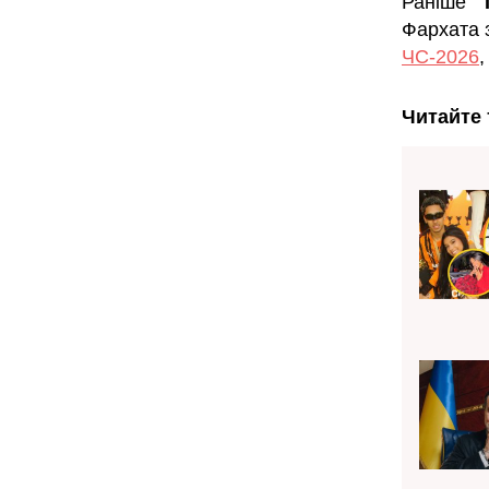
Раніше
"
Фархата з
ЧС-2026
,
Читайте 