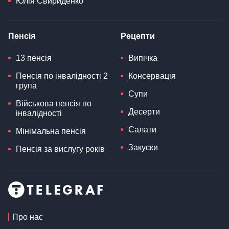
Юлія Свириденко
Пенсія
Рецепти
13 пенсія
Випічка
Пенсія по інвалідності 2
Консервація
група
Супи
Військова пенсія по
Десерти
інвалідності
Салати
Мінімальна пенсія
Закуски
Пенсія за вислугу років
Про нас