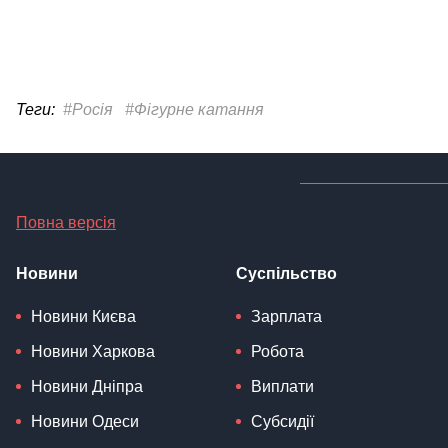
Теги:
#Росія
#Фігурне катання
Повна версія
Новини
Суспільство
Новини Києва
Зарплата
Новини Харкова
Робота
Новини Дніпра
Виплати
Новини Одеси
Субсидії