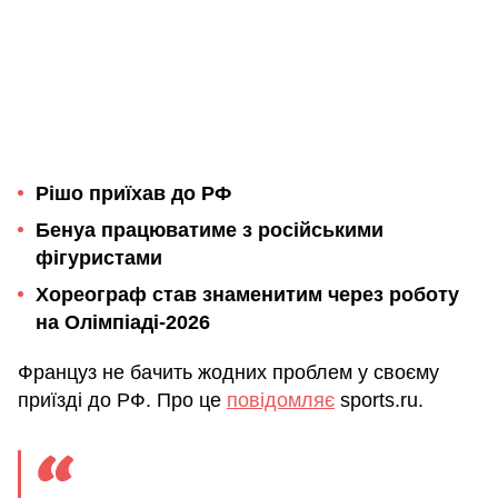
Рішо приїхав до РФ
Бенуа працюватиме з російськими
фігуристами
Хореограф став знаменитим через роботу
на Олімпіаді-2026
Француз не бачить жодних проблем у своєму
приїзді до РФ. Про це
повідомляє
sports.ru.