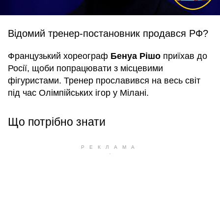
Відомий тренер-постановник продався РФ?
Французький хореограф
Бенуа Рішо
приїхав до
Росії, щоби попрацювати з місцевими
фігуристами. Тренер прославився на весь світ
під час Олімпійських ігор у Мілані.
Що потрібно знати