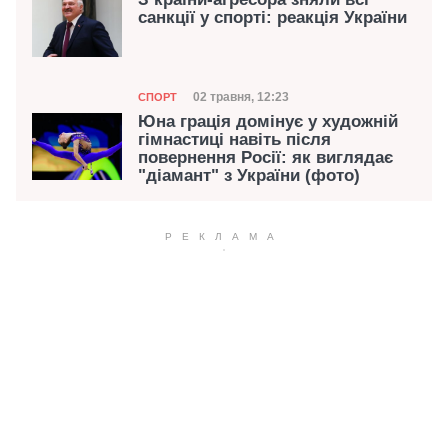
санкції у спорті: реакція України
Категорія
Дата публікації
02 травня, 12:23
СПОРТ
Юна грація домінує у художній
гімнастиці навіть після
повернення Росії: як виглядає
"діамант" з України (фото)