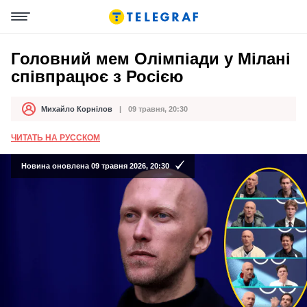
Головний мем Олімпіади у Мілані
співпрацює з Росією
Михайло Корнілов
09 травня, 20:30
Автор
Дата публікації
ЧИТАТЬ НА РУССКОМ
Новина оновлена 09 травня 2026, 20:30