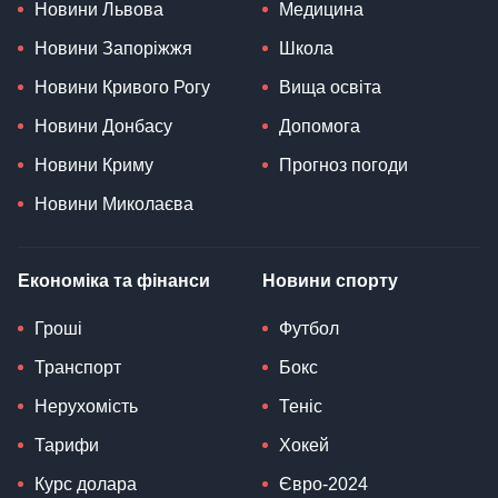
Новини Львова
Медицина
Новини Запоріжжя
Школа
Новини Кривого Рогу
Вища освіта
Новини Донбасу
Допомога
Новини Криму
Прогноз погоди
Новини Миколаєва
Економіка та фінанси
Новини спорту
Гроші
Футбол
Транспорт
Бокс
Нерухомість
Теніс
Тарифи
Хокей
Курс долара
Євро-2024