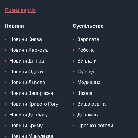
Повна версія
Новини
Суспільство
Новини Києва
Зарплата
Новини Харкова
Робота
Новини Дніпра
Виплати
Новини Одеси
Субсидії
Новини Львова
Медицина
Новини Запоріжжя
Школа
Новини Кривого Рогу
Вища освіта
Новини Донбасу
Допомога
Новини Криму
Прогноз погоди
Новини Миколаєва