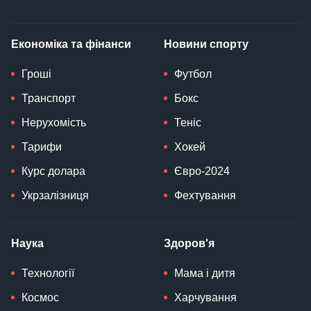
Економіка та фінанси
Новини спорту
Гроші
Футбол
Транспорт
Бокс
Нерухомість
Теніс
Тарифи
Хокей
Курс долара
Євро-2024
Укрзалізниця
Фехтування
Наука
Здоров'я
Технології
Мама і дитя
Космос
Харчування