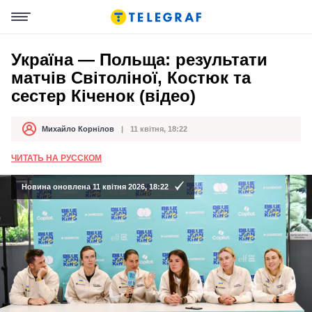
Україна — Польща: результати
матчів Світоліної, Костюк та
сестер Кіченок (відео)
Михайло Корнілов
11 квітня, 18:22
Автор
Дата публікації
ЧИТАТЬ НА РУССКОМ
Новина оновлена 11 квітня 2026, 18:22