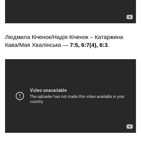
Людмила Кіченок/Надія Кіченок – Катаржина
Кава/Мая Хвалінська —
7:5, 6:7(4), 6:3
.