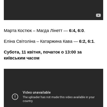
Марта Костюк – Магда Лінетт —
6:4, 6:0
.
Еліна Світоліна – Катаржина Кава —
6:2, 6:1
.
Субота, 11 квітня, початок о 13:00 за
київським часом