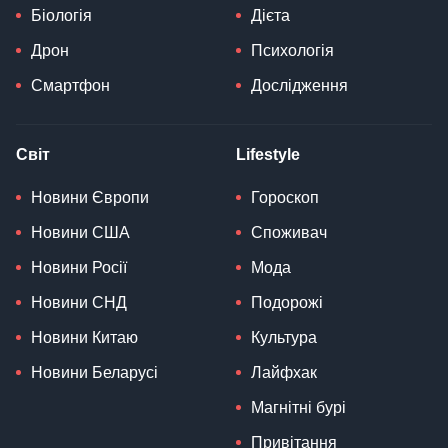
Біологія
Дієта
Дрон
Психологія
Смартфон
Дослідження
Світ
Lifestyle
Новини Європи
Гороскоп
Новини США
Споживач
Новини Росії
Мода
Новини СНД
Подорожі
Новини Китаю
Культура
Новини Беларусі
Лайфхак
Магнітні бурі
Привітання