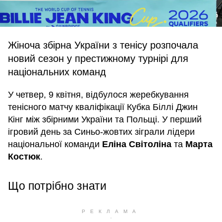
Жіноча збірна України з тенісу розпочала
новий сезон у престижному турнірі для
національних команд
У четвер, 9 квітня, відбулося жеребкування
тенісного матчу кваліфікації Кубка Біллі Джин
Кінг між збірними України та Польщі. У перший
ігровий день за Синьо-жовтих зіграли лідери
національної команди
Еліна Світоліна
та
Марта
Костюк
.
Що потрібно знати