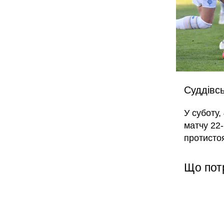
Суддівсь
У суботу,
матчу 22-
протисто
Що пот