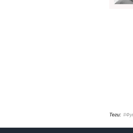
Теги:
#Фу