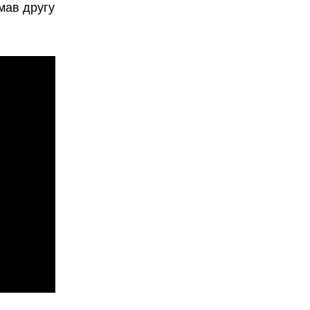
имав другу