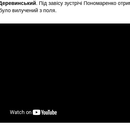
 Деревинський
. Під завісу зустрічі Пономаренко отр
було вилучений з поля.