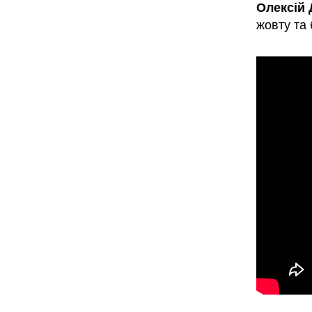
Олексій
жовту та 