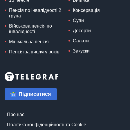
13 пенсія
Випічка
Пенсія по інвалідності 2
Консервація
група
Супи
Військова пенсія по
Десерти
інвалідності
Салати
Мінімальна пенсія
Закуски
Пенсія за вислугу років
Підписатися
Про нас
Політика конфіденційності та Cookie