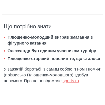
Що потрібно знати
Плющенко-молодший виграв змагання з
фігурного катання
Олександр був єдиним учасником турніру
Плющенко-старший пояснив те, що сталося
У завзятій боротьбі із самим собою "Гном Гномич"
(прізвисько Плющенка-молодшого) здобув
перемогу. Про це повідомляє
sports.ru
.