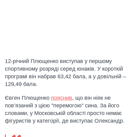
12-річний Плющенко виступав у першому
спортивному розряді серед юнаків. У короткій
програмі він набрав 63,42 бала, а у довільній –
129,49 бала.
Євген Плющенко
пояснив
, що він ніяк не
пов’язаний з цією "перемогою" сина. За його
словами, у Московській області просто немає
фігуристів у категорії, де виступає Олександр.