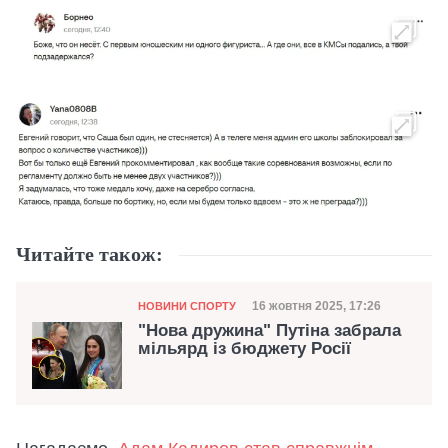
Читайте також:
Категорія
Дата публікації
16 жовтня 2025, 17:26
НОВИНИ СПОРТУ
"Нова дружина" Путіна забрала
мільярд із бюджету Росії