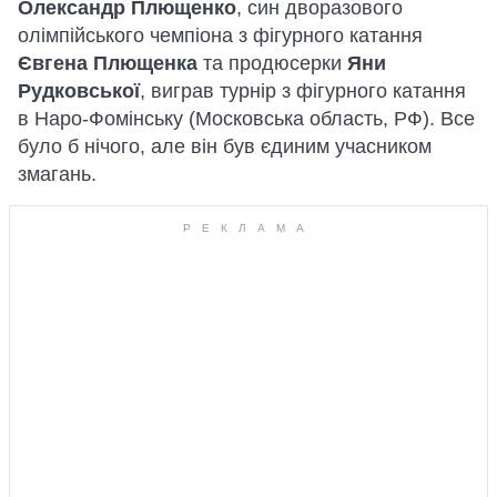
Олександр Плющенко
, син дворазового
олімпійського чемпіона з фігурного катання
Євгена Плющенка
та продюсерки
Яни
Рудковської
, виграв турнір з фігурного катання
в Наро-Фомінську (Московська область, РФ). Все
було б нічого, але він був єдиним учасником
змагань.