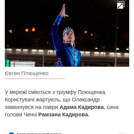
Євген Плющенко
У мережі сміються з тріумфу Плющенка.
Користувачі жартують, що Олександр
замахнувся на лаври
Адама Кадирова
, сина
голови Чечні
Рамзана Кадирова
.