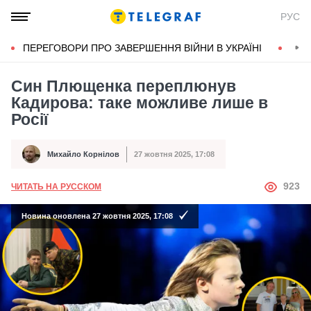
РУС
ПЕРЕГОВОРИ ПРО ЗАВЕРШЕННЯ ВІЙНИ В УКРАЇНІ
КОН
Син Плющенка переплюнув
Кадирова: таке можливе лише в
Росії
Михайло Корнілов
27 жовтня 2025, 17:08
Автор
Дата публікації
АВТОР
923
ЧИТАТЬ НА РУССКОМ
Новина оновлена 27 жовтня 2025, 17:08