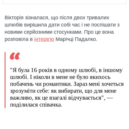
Вікторія зізналася, що після двох тривалих
шлюбів вирішила дати собі час і не поспішати з
новими серйозними стосунками. Про це вона
розповіла в
інтерв'ю
Марічці Падалко.
"Я була 16 років в одному шлюбі, в іншому
шлюбі. І ніколи в мене не було якихось
побачень чи романтики. Зараз мені хочеться
зрозуміти себе: як вибирати, що для мене
важливо, як це взагалі відчувається", —
поділилася співачка.