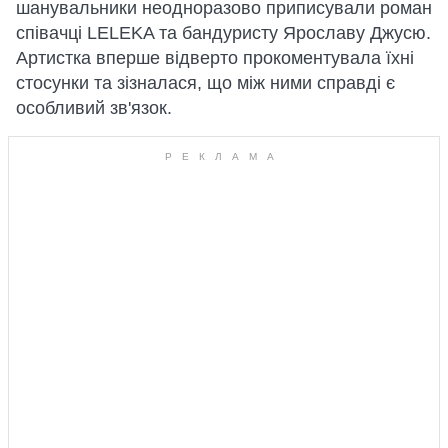
шанувальники неодноразово приписували роман
співачці LELEKA та бандуристу Ярославу Джусю.
Артистка вперше відверто прокоментувала їхні
стосунки та зізналася, що між ними справді є
особливий зв'язок.