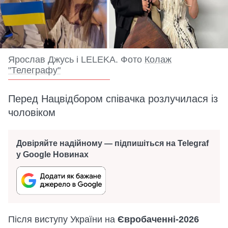
Ярослав Джусь і LELEKA. Фото
Колаж
"Телеграфу"
Перед Нацвідбором співачка розлучилася із
чоловіком
Довіряйте надійному — підпишіться на Telegraf
у Google Новинах
Після виступу України на
Євробаченні-2026