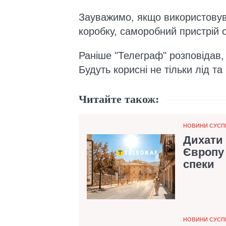
Зауважимо, якщо використовув
коробку, саморобний пристрій
Раніше "Телеграф" розповідав
Будуть корисні не тільки лід та
Читайте також:
Категорія
НОВИНИ СУСП
Дихати 
Європу 
спеки
Категорія
НОВИНИ СУСП