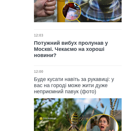
Дата публікації
12:03
Потужний вибух пролунав у
Москві. Чекаємо на хороші
новини?
Дата публікації
12:00
Буде кусати навіть за рукавиці: у
вас на городі може жити дуже
неприємний павук (фото)