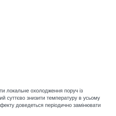
ти локальне охолодження поруч із
ий суттєво знизити температуру в усьому
ефекту доведеться періодично замінювати