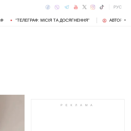
РУС
АФ
“ТЕЛЕГРАФ: МІСІЯ ТА ДОСЯГНЕННЯ”
АВТОРИ
АВТОР