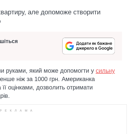
квартиру, але допоможе створити
ю
ишіться
ми руками, який може допомогти у
сильну
енше ніж за 1000 грн. Американка
 її оцінками, дозволить отримати
рів.