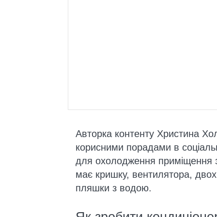
Авторка контенту Христина Холл
корисними порадами в соціал
для охолодження приміщення з
має кришку, вентилятора, двох 
пляшки з водою.