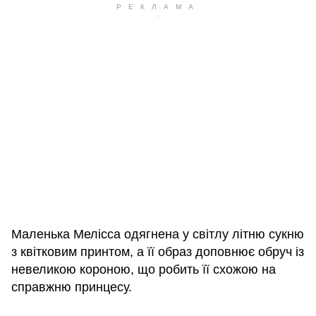
Маленька Мелісса одягнена у світлу літню сукню
з квітковим принтом, а її образ доповнює обруч із
невеликою короною, що робить її схожою на
справжню принцесу.