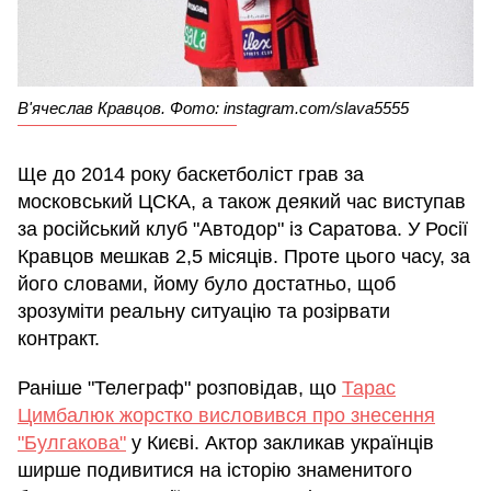
В'ячеслав Кравцов. Фото: instagram.com/slava5555
Ще до 2014 року баскетболіст грав за
московський ЦСКА, а також деякий час виступав
за російський клуб "Автодор" із Саратова. У Росії
Кравцов мешкав 2,5 місяців. Проте цього часу, за
його словами, йому було достатньо, щоб
зрозуміти реальну ситуацію та розірвати
контракт.
Раніше "Телеграф" розповідав, що
Тарас
Цимбалюк жорстко висловився про знесення
"Булгакова"
у Києві. Актор закликав українців
ширше подивитися на історію знаменитого