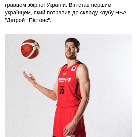
гравцем збірної України. Він став першим
українцем, який потрапив до складу клубу НБА
"Детройт Пістонс".