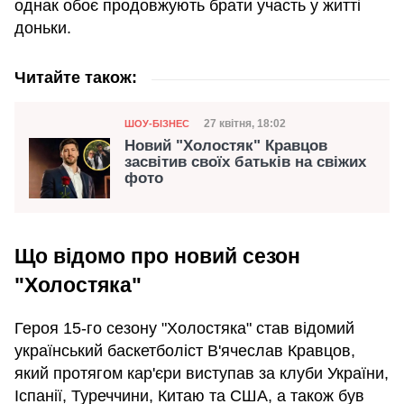
однак обоє продовжують брати участь у житті
доньки.
Читайте також:
Категорія
Дата публікації
27 квітня, 18:02
ШОУ-БІЗНЕС
Новий "Холостяк" Кравцов
засвітив своїх батьків на свіжих
фото
Що відомо про новий сезон
"Холостяка"
Героя 15-го сезону "Холостяка" став відомий
український баскетболіст В'ячеслав Кравцов,
який протягом кар'єри виступав за клуби України,
Іспанії, Туреччини, Китаю та США, а також був