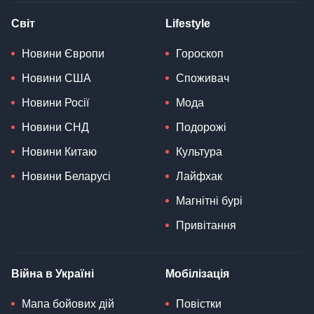
Світ
Lifestyle
Новини Європи
Гороскоп
Новини США
Споживач
Новини Росії
Мода
Новини СНД
Подорожі
Новини Китаю
Культура
Новини Беларусі
Лайфхак
Магнітні бурі
Привітання
Війна в Україні
Мобілізація
Мапа бойових дій
Повістки