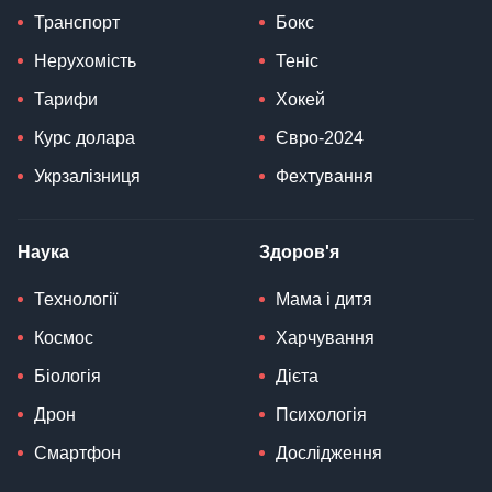
Транспорт
Бокс
Нерухомість
Теніс
Тарифи
Хокей
Курс долара
Євро-2024
Укрзалізниця
Фехтування
Наука
Здоров'я
Технології
Мама і дитя
Космос
Харчування
Біологія
Дієта
Дрон
Психологія
Смартфон
Дослідження