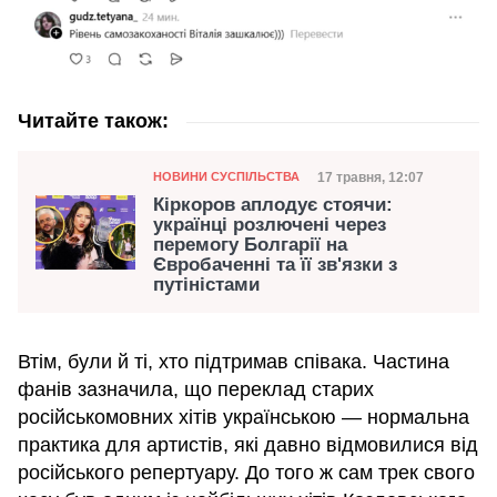
Читайте також:
Категорія
Дата публікації
17 травня, 12:07
НОВИНИ СУСПІЛЬСТВА
Кіркоров аплодує стоячи:
українці розлючені через
перемогу Болгарії на
Євробаченні та її зв'язки з
путіністами
Втім, були й ті, хто підтримав співака. Частина
фанів зазначила, що переклад старих
російськомовних хітів українською — нормальна
практика для артистів, які давно відмовилися від
російського репертуару. До того ж сам трек свого