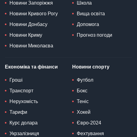
Новини Запоріжжя
Школа
Новини Кривого Рогу
Вища освіта
Новини Донбасу
Допомога
Новини Криму
Прогноз погоди
Новини Миколаєва
Економіка та фінанси
Новини спорту
Гроші
Футбол
Транспорт
Бокс
Нерухомість
Теніс
Тарифи
Хокей
Курс долара
Євро-2024
Укрзалізниця
Фехтування