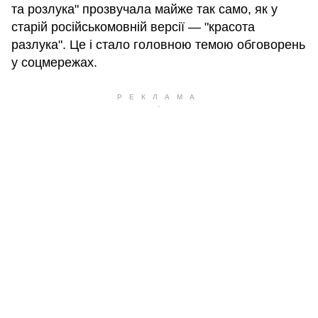
та розлука" прозвучала майже так само, як у
старій російськомовній версії — "красота
разлука". Це і стало головною темою обговорень
у соцмережах.