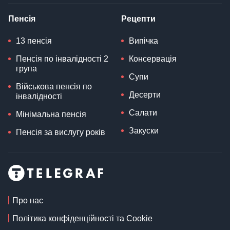
Пенсія
Рецепти
13 пенсія
Випічка
Пенсія по інвалідності 2
Консервація
група
Супи
Військова пенсія по
Десерти
інвалідності
Салати
Мінімальна пенсія
Закуски
Пенсія за вислугу років
Про нас
Політика конфіденційності та Cookie