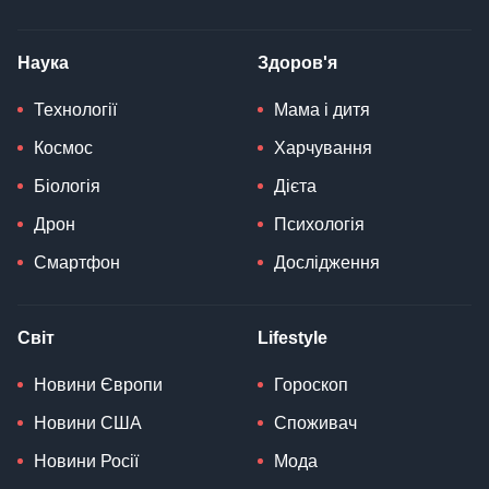
Наука
Здоров'я
Технології
Мама і дитя
Космос
Харчування
Біологія
Дієта
Дрон
Психологія
Смартфон
Дослідження
Світ
Lifestyle
Новини Європи
Гороскоп
Новини США
Споживач
Новини Росії
Мода