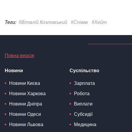
Теги:
#Віталій Козловський
#Співак
#Хейт
Повна версія
Новини
Суспільство
Новини Києва
Зарплата
Новини Харкова
Робота
Новини Дніпра
Виплати
Новини Одеси
Субсидії
Новини Львова
Медицина